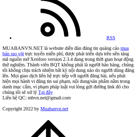
RSS
MUABANVN.NET là website diễn đàn đăng tin quảng cáo
mua
bán rao vặt
trực tuyến miễn phí, được phát triển dựa trên nền tảng
mã nguồn mở Xenforo version 2.3.4 đang trong thời gian hoạt động
thử nghiệm. Thành viên BQT không phải là người bán hàng, chúng
tôi không chịu trách nhiệm bất kỳ nội dung nào do người dùng đăng
lên. Mọi giao dịch liên hệ trực tiếp với người đăng bài, nếu phát
hiện mọi hành vi đăng tin sai phạm, nội dung/sản phẩm nằm trong
danh mục cấm, vi phạm pháp luật vui lòng gửi đường link đó cho
chúng tôi sẽ xử lý
Tại đây
Liên hệ QC: mbvn.net@gmail.com
Copyright 2022 by
Muabanvn.net