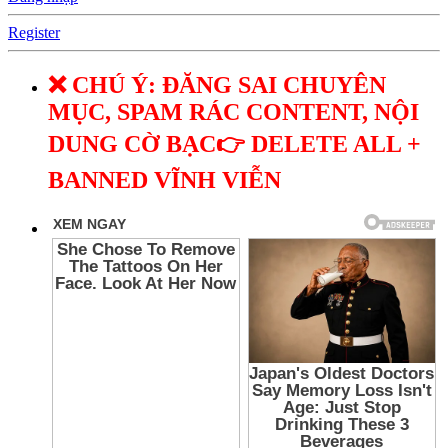
Register
❌ CHÚ Ý: ĐĂNG SAI CHUYÊN
MỤC, SPAM RÁC CONTENT, NỘI
DUNG CỜ BẠC👉 DELETE ALL +
BANNED VĨNH VIỄN