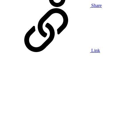
Share
Link