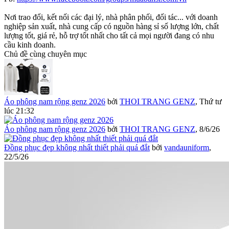
Nơi trao đổi, kết nối các đại lý, nhà phân phối, đối tác... với doanh
nghiệp sản xuất, nhà cung cấp có nguồn hàng sỉ số lượng lớn, chất
lượng tốt, giá rẻ, hỗ trợ tốt nhất cho tất cả mọi người đang có nhu
cầu kinh doanh.
Chủ đề cùng chuyên mục
Áo phông nam rộng genz 2026
bởi
THOI TRANG GENZ
,
Thứ tư
lúc 21:32
Áo phông nam rộng genz 2026
bởi
THOI TRANG GENZ
,
8/6/26
Đồng phục đẹp không nhất thiết phải quá đắt
bởi
vandauniform
,
22/5/26