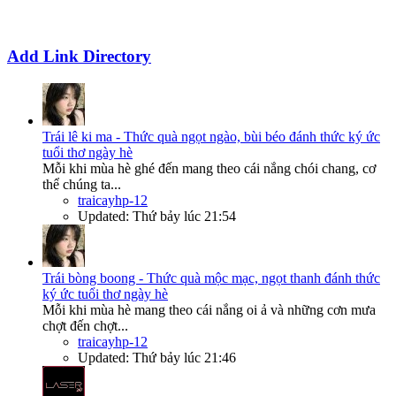
Add Link Directory
Trái lê ki ma - Thức quà ngọt ngào, bùi béo đánh thức ký ức
tuổi thơ ngày hè
Mỗi khi mùa hè ghé đến mang theo cái nắng chói chang, cơ
thể chúng ta...
traicayhp-12
Updated:
Thứ bảy lúc 21:54
Trái bòng boong - Thức quà mộc mạc, ngọt thanh đánh thức
ký ức tuổi thơ ngày hè
Mỗi khi mùa hè mang theo cái nắng oi ả và những cơn mưa
chợt đến chợt...
traicayhp-12
Updated:
Thứ bảy lúc 21:46