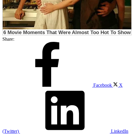
Share:
Facebook
X
(Twitter)
LinkedIn