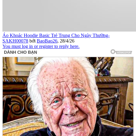
Áo Khoác Hoodie Basic Trẻ Trung Cho Ngày Thường-
SAKH00078
bởi
BaoBao26
,
28/4/26
You must log in or register to reply here.