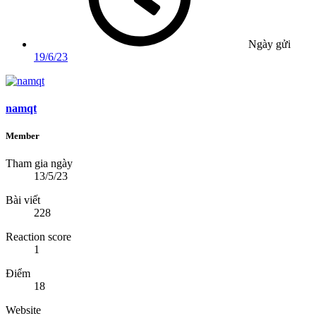
Ngày gửi
19/6/23
namqt
Member
Tham gia ngày
13/5/23
Bài viết
228
Reaction score
1
Điểm
18
Website