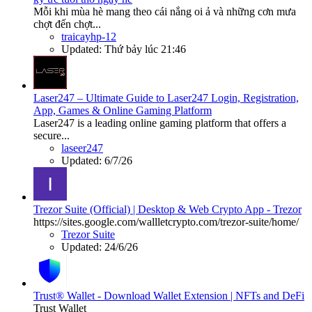
Mỗi khi mùa hè mang theo cái nắng oi ả và những cơn mưa
chợt đến chợt...
traicayhp-12
Updated:
Thứ bảy lúc 21:46
Laser247 – Ultimate Guide to Laser247 Login, Registration,
App, Games & Online Gaming Platform
Laser247 is a leading online gaming platform that offers a
secure...
laseer247
Updated:
6/7/26
Trezor Suite (Official) | Desktop & Web Crypto App - Trezor
https://sites.google.com/wallletcrypto.com/trezor-suite/home/
Trezor Suite
Updated:
24/6/26
Trust® Wallet - Download Wallet Extension | NFTs and DeFi
Trust Wallet