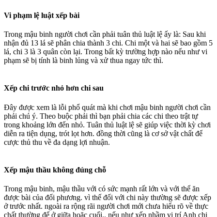
Vi phạm lệ luật xếp bài​
Trong mậu binh người chơi cần phải tuân thủ luật lệ ấy là: Sau khi
nhận đủ 13 lá sẽ phân chia thành 3 chi. Chi một và hai sẽ bao gồm 5
lá, chi 3 là 3 quân còn lại. Trong bất kỳ trường hợp nào nếu như vi
phạm sẽ bị tính là binh lủng và xử thua ngay tức thì.
Xếp chi trước nhỏ hơn chi sau​
Đây được xem là lỗi phổ quát mà khi chơi mậu binh người chơi cần
phải chú ý. Theo buộc phải thì bạn phải chia các chi theo trật tự
trong khoảng lớn đến nhỏ. Tuân thủ luật lệ sẽ giúp việc thời kỳ chơi
diễn ra tiện dụng, trót lọt hơn. đồng thời cũng là cơ sở vật chất để
cược thủ thu về đa dạng lợi nhuận.
Xếp mậu thầu không đúng chỗ​
Trong mậu binh, mậu thầu với có sức mạnh rất lớn và với thể ăn
được bài của đối phương. vì thế đối với chi này thường sẽ được xếp
ở trước nhất. ngoài ra rộng rãi người chơi mới chưa hiểu rõ về thực
chất thường để ở giữa hoặc cuối.. nếu như xếp nhầm vị trí Anh chị