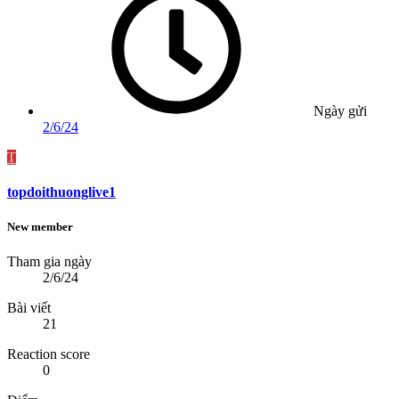
Ngày gửi
2/6/24
T
topdoithuonglive1
New member
Tham gia ngày
2/6/24
Bài viết
21
Reaction score
0