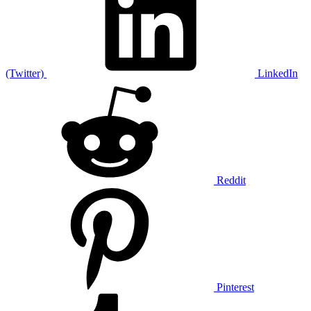
(Twitter)
LinkedIn
Reddit
Pinterest