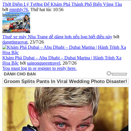
Thời Điểm Lý Tưởng Để Khám Phá Thành Phố Biển Vũng Tàu
bởi
mimhly76
,
Thứ hai lúc 10:56
Thuê xe máy Nha Trang dễ dàng hơn nếu bạn biết điều này
bởi
dangtinraovat
,
23/7/26
Khám Phá Dubai – Abu Dhabi – Dubai Marina | Hành Trình Xa
Hoa Bậc
bởi
saigonqueentravel
,
20/7/26
You must log in or register to reply here.