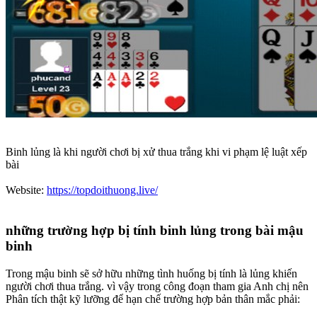
Binh lủng là khi người chơi bị xử thua trắng khi vi phạm lệ luật xếp
bài
Website:
https://topdoithuong.live/
những trường hợp bị tính binh lủng trong bài mậu
binh​
Trong mậu binh sẽ sở hữu những tình huống bị tính là lủng khiến
người chơi thua trắng. vì vậy trong công đoạn tham gia Anh chị nên
Phân tích thật kỹ lưỡng để hạn chế trường hợp bản thân mắc phải: