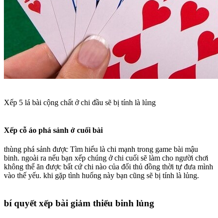
Xếp 5 lá bài cộng chất ở chi đầu sẽ bị tính là lủng
Xếp cỗ áo phá sảnh ở cuối bài​
thùng phá sảnh được Tìm hiểu là chi mạnh trong game bài mậu
binh. ngoài ra nếu bạn xếp chúng ở chi cuối sẽ làm cho người chơi
không thể ăn được bất cứ chi nào của đối thủ đồng thời tự đưa mình
vào thế yếu. khi gặp tình huống này bạn cũng sẽ bị tính là lủng.
bí quyết xếp bài giảm thiểu binh lủng​