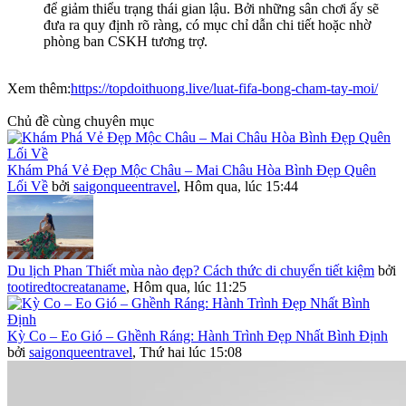
để giảm thiểu trạng thái gian lậu. Bởi những sân chơi ấy sẽ
đưa ra quy định rõ ràng, có mục chỉ dẫn chi tiết hoặc nhờ
phòng ban CSKH tương trợ.
Xem thêm:
https://topdoithuong.live/luat-fifa-bong-cham-tay-moi/
Chủ đề cùng chuyên mục
Khám Phá Vẻ Đẹp Mộc Châu – Mai Châu Hòa Bình Đẹp Quên
Lối Về
bởi
saigonqueentravel
,
Hôm qua, lúc 15:44
Du lịch Phan Thiết mùa nào đẹp? Cách thức di chuyển tiết kiệm
bởi
tootiredtocreataname
,
Hôm qua, lúc 11:25
Kỳ Co – Eo Gió – Ghềnh Ráng: Hành Trình Đẹp Nhất Bình Định
bởi
saigonqueentravel
,
Thứ hai lúc 15:08