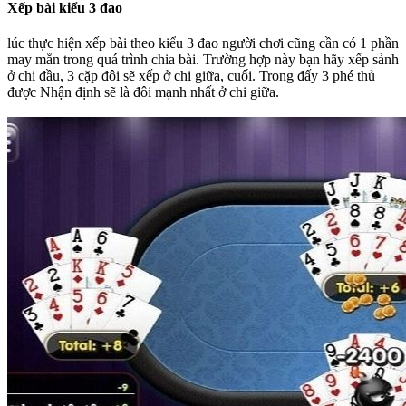
Xếp bài kiểu 3 đao​
lúc thực hiện xếp bài theo kiểu 3 đao người chơi cũng cần có 1 phần
may mắn trong quá trình chia bài. Trường hợp này bạn hãy xếp sảnh
ở chi đầu, 3 cặp đôi sẽ xếp ở chi giữa, cuối. Trong đấy 3 phé thủ
được Nhận định sẽ là đôi mạnh nhất ở chi giữa.