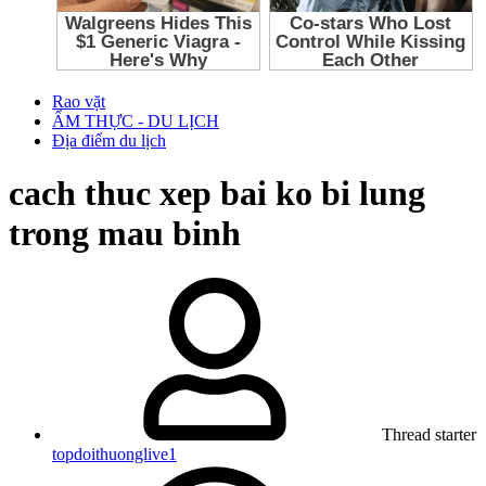
Rao vặt
ẨM THỰC - DU LỊCH
Địa điểm du lịch
cach thuc xep bai ko bi lung
trong mau binh
Thread starter
topdoithuonglive1