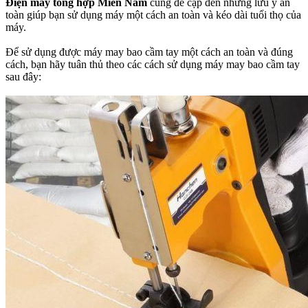
Điện máy tổng hợp Miền Nam
cũng đề cập đến những lưu ý an
toàn giúp bạn sử dụng máy một cách an toàn và kéo dài tuổi thọ của
máy.
Để sử dụng được máy may bao cầm tay một cách an toàn và đúng
cách, bạn hãy tuân thủ theo các cách sử dụng máy may bao cầm tay
sau đây: