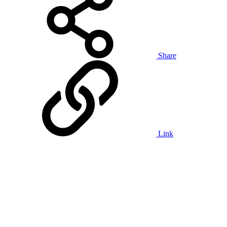
Share
Link