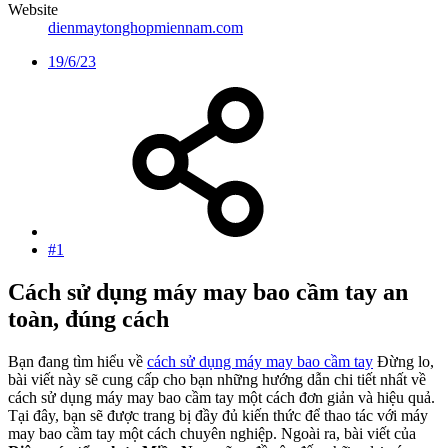
Website
dienmaytonghopmiennam.com
19/6/23
#1
Cách sử dụng máy may bao cầm tay an
toàn, đúng cách​
Bạn đang tìm hiểu về
cách sử dụng máy may bao cầm tay
Đừng lo,
bài viết này sẽ cung cấp cho bạn những hướng dẫn chi tiết nhất về
cách sử dụng máy may bao cầm tay một cách đơn giản và hiệu quả.
Tại đây, bạn sẽ được trang bị đầy đủ kiến thức để thao tác với máy
may bao cầm tay một cách chuyên nghiệp. Ngoài ra, bài viết của