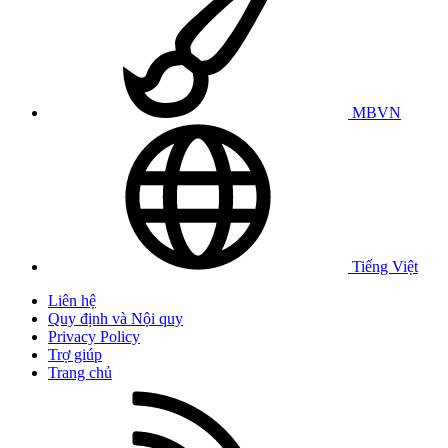
MBVN
Tiếng Việt
Liên hệ
Quy định và Nội quy
Privacy Policy
Trợ giúp
Trang chủ