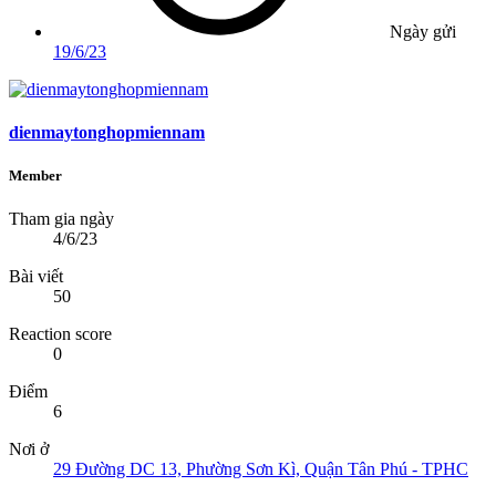
Ngày gửi
19/6/23
dienmaytonghopmiennam
Member
Tham gia ngày
4/6/23
Bài viết
50
Reaction score
0
Điểm
6
Nơi ở
29 Đường DC 13, Phường Sơn Kì, Quận Tân Phú - TPHC