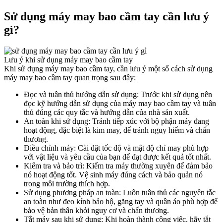
Sử dụng máy may bao cầm tay cần lưu ý
gì?​
Lưu ý khi sử dụng máy may bao cầm tay
Khi sử dụng máy may bao cầm tay, cần lưu ý một số cách sử dụng
máy may bao cầm tay quan trọng sau đây:
Đọc và tuân thủ hướng dẫn sử dụng: Trước khi sử dụng nên
đọc kỹ hướng dẫn sử dụng của máy may bao cầm tay và tuân
thủ đúng các quy tắc và hướng dẫn của nhà sản xuất.
An toàn khi sử dụng: Tránh tiếp xúc với bộ phận máy đang
hoạt động, đặc biệt là kim may, để tránh nguy hiểm và chấn
thương.
Điều chỉnh máy: Cài đặt tốc độ và mật độ chỉ may phù hợp
với vật liệu và yêu cầu của bạn để đạt được kết quả tốt nhất.
Kiểm tra và bảo trì: Kiểm tra máy thường xuyên để đảm bảo
nó hoạt động tốt. Vệ sinh máy đúng cách và bảo quản nó
trong môi trường thích hợp.
Sử dụng phương pháp an toàn: Luôn tuân thủ các nguyên tắc
an toàn như đeo kính bảo hộ, găng tay và quần áo phù hợp để
bảo vệ bản thân khỏi nguy cơ và chấn thương.
Tắt máy sau khi sử dụng: Khi hoàn thành công việc, hãy tắt