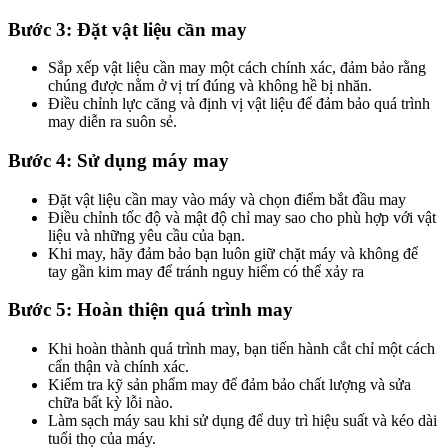
Bước 3: Đặt vật liệu cần may​
Sắp xếp vật liệu cần may một cách chính xác, đảm bảo rằng
chúng được nằm ở vị trí đúng và không hề bị nhăn.
Điều chỉnh lực căng và định vị vật liệu để đảm bảo quá trình
may diễn ra suôn sẻ.
Bước 4: Sử dụng máy may​
Đặt vật liệu cần may vào máy và chọn điểm bắt đầu may
Điều chỉnh tốc độ và mật độ chỉ may sao cho phù hợp với vật
liệu và những yêu cầu của bạn.
Khi may, hãy đảm bảo bạn luôn giữ chặt máy và không để
tay gần kim may để tránh nguy hiểm có thể xảy ra
Bước 5: Hoàn thiện quá trình may​
Khi hoàn thành quá trình may, bạn tiến hành cắt chỉ một cách
cẩn thận và chính xác.
Kiểm tra kỹ sản phẩm may để đảm bảo chất lượng và sửa
chữa bất kỳ lỗi nào.
Làm sạch máy sau khi sử dụng để duy trì hiệu suất và kéo dài
tuổi thọ của máy.