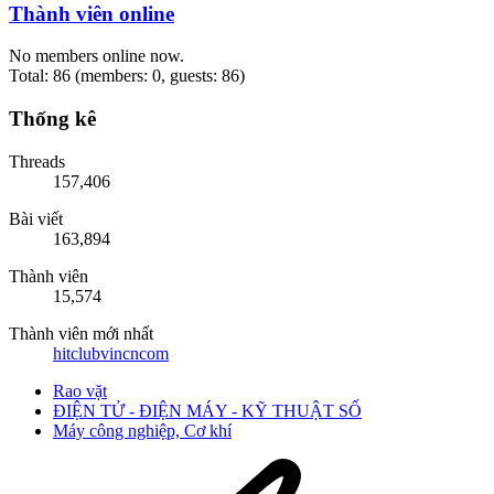
Thành viên online
No members online now.
Total: 86 (members: 0, guests: 86)
Thống kê
Threads
157,406
Bài viết
163,894
Thành viên
15,574
Thành viên mới nhất
hitclubvincncom
Rao vặt
ĐIỆN TỬ - ĐIỆN MÁY - KỸ THUẬT SỐ
Máy công nghiệp, Cơ khí