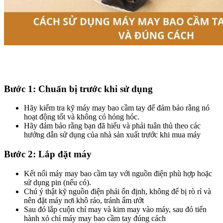
Bước 1: Chuẩn bị trước khi sử dụng​
Hãy kiểm tra kỹ máy may bao cầm tay để đảm bảo rằng nó
hoạt động tốt và không có hỏng hóc.
Hãy đảm bảo rằng bạn đã hiểu và phải tuân thủ theo các
hướng dẫn sử dụng của nhà sản xuất trước khi mua máy
Bước 2: Lắp đặt máy​
Kết nối máy may bao cầm tay với nguồn điện phù hợp hoặc
sử dụng pin (nếu có).
Chú ý thật kỹ nguồn điện phải ổn định, không để bị rò rỉ và
nên đặt máy nơi khô ráo, tránh ẩm ướt
Sau đó lắp cuộn chỉ may và kim may vào máy, sau đó tiến
hành xỏ chỉ máy may bao cầm tay đúng cách