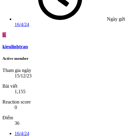
Ngày gửi
16/4/24
K
kieulinhtran
Active member
Tham gia ngày
15/12/23
Bài viết
1,155
Reaction score
0
Điểm
36
16/4/24