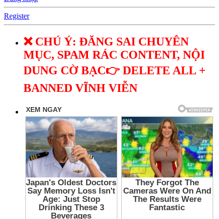
Register
❌ CHÚ Ý: ĐĂNG SAI CHUYÊN
MỤC, SPAM RÁC CONTENT, NỘI
DUNG CỜ BẠC👉 DELETE ALL +
BANNED VĨNH VIỄN