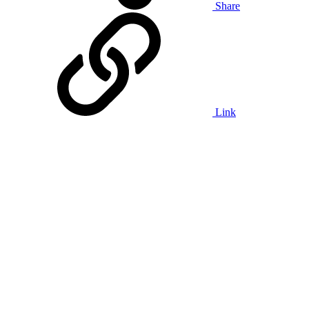
Share
Link