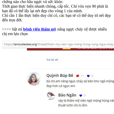
chứng nào cho bầu ngực và sức khỏe.
Thời gian thực hiện nhanh chóng, cấp tốc. Chỉ vỏn vẹn 90 phút là
bạn đã có thể lấy lại nét đẹp cho vòng 1 của mình.
Chỉ cần 1 lần thực hiện duy chỉ có, các bạn sẽ có thể duy trì nét đẹp
đến trọn đời.
>>>> bật mí
bệnh viện thẩm mỹ
nâng ngực chảy xệ được nhiều
chị em lựa chọn