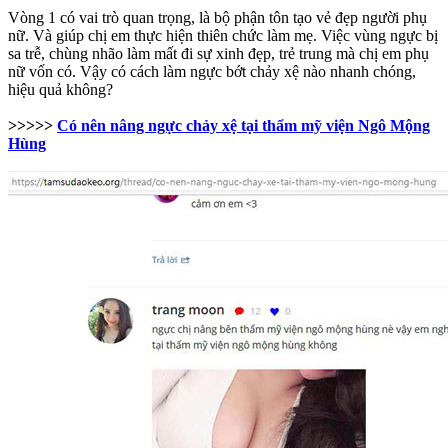
Vòng 1 có vai trò quan trọng, là bộ phận tôn tạo vẻ đẹp người phụ
nữ. Và giúp chị em thực hiện thiên chức làm mẹ. Việc vùng ngực bị
sa trễ, chùng nhão làm mất đi sự xinh đẹp, trẻ trung mà chị em phụ
nữ vốn có. Vậy có cách làm ngực bớt chảy xệ nào nhanh chóng,
hiệu quả không?
>>>>>
Có nên nâng ngực chảy xệ tại thẩm mỹ viện Ngô Mộng
Hùng