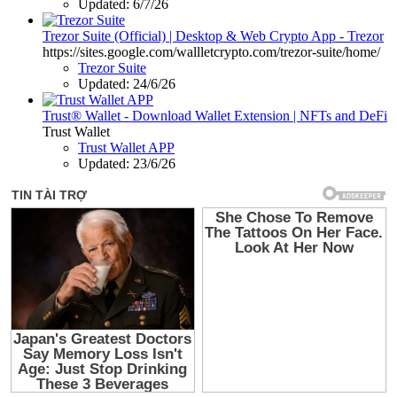
Updated:
6/7/26
Trezor Suite (Official) | Desktop & Web Crypto App - Trezor
https://sites.google.com/wallletcrypto.com/trezor-suite/home/
Trezor Suite
Updated:
24/6/26
Trust® Wallet - Download Wallet Extension | NFTs and DeFi
Trust Wallet
Trust Wallet APP
Updated:
23/6/26