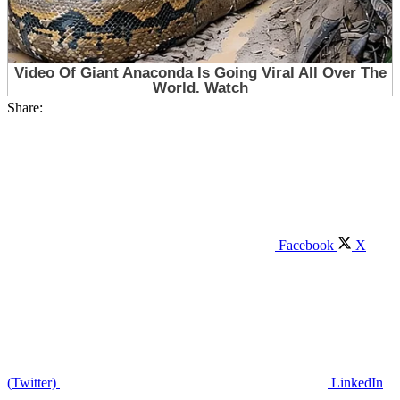
Share:
Facebook
X
(Twitter)
LinkedIn