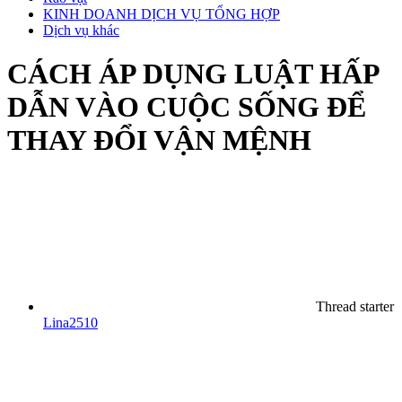
KINH DOANH DỊCH VỤ TỔNG HỢP
Dịch vụ khác
CÁCH ÁP DỤNG LUẬT HẤP
DẪN VÀO CUỘC SỐNG ĐỂ
THAY ĐỔI VẬN MỆNH
Thread starter
Lina2510