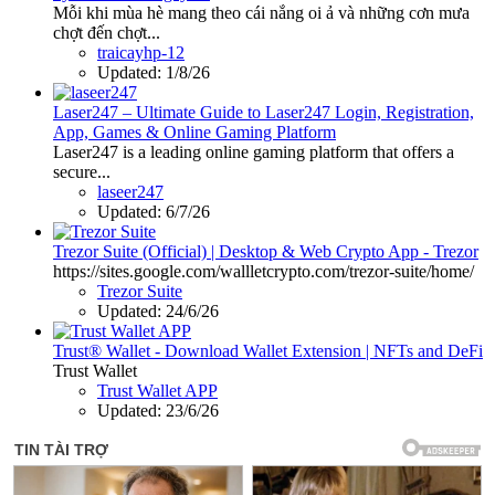
Mỗi khi mùa hè mang theo cái nắng oi ả và những cơn mưa
chợt đến chợt...
traicayhp-12
Updated:
1/8/26
Laser247 – Ultimate Guide to Laser247 Login, Registration,
App, Games & Online Gaming Platform
Laser247 is a leading online gaming platform that offers a
secure...
laseer247
Updated:
6/7/26
Trezor Suite (Official) | Desktop & Web Crypto App - Trezor
https://sites.google.com/wallletcrypto.com/trezor-suite/home/
Trezor Suite
Updated:
24/6/26
Trust® Wallet - Download Wallet Extension | NFTs and DeFi
Trust Wallet
Trust Wallet APP
Updated:
23/6/26