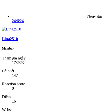
Ngày gửi
24/6/24
Lina2510
Member
Tham gia ngày
17/2/23
Bài viết
147
Reaction score
0
Điểm
16
Website