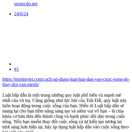
seotocdo.net
24/6/24
#1
https://trustinviet.com/cach-ap-dung-luat-hap-dan-vao-cuoc-song-de-
thay-doi-van-menh/
Luật hấp dẫn là một trong những quy luật phổ biến và mạnh mẽ
nhất của vũ trụ. Cũng giống như lực hút của Trái Đất, quy luật này
luôn hoạt động trong cuộc sống của bạn. Hiểu rõ Luật hấp dẫn sẽ
mang lại cho bạn tiềm năng sáng tạo và niềm vui vô hạn – là chìa
khóa cơ bản đưa đến thành công và hạnh phúc dồi dào trong cuộc
sống. Nếu bạn muốn thay đổi cuộc sống và tự kiến tạo tương lai
tươi sáng hơn hiện tại, hãy áp dụng luật hấp dẫn vào cuộc sống theo