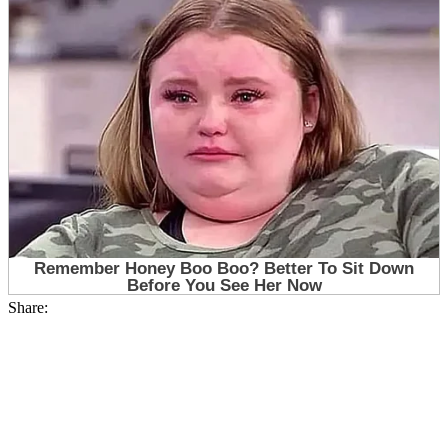
Share: