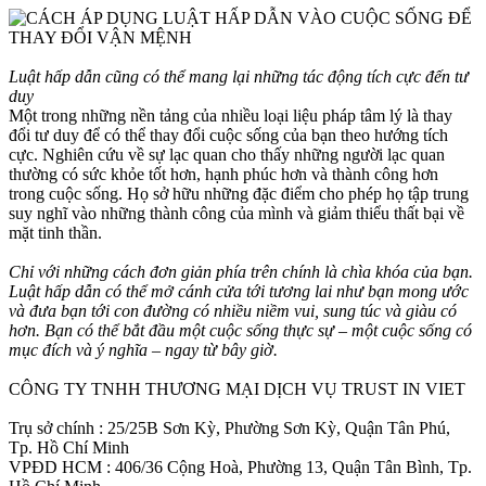
Luật hấp dẫn cũng có thể mang lại những tác động tích cực đến tư
duy
Một trong những nền tảng của nhiều loại liệu pháp tâm lý là thay
đổi tư duy để có thể thay đổi cuộc sống của bạn theo hướng tích
cực. Nghiên cứu về sự lạc quan cho thấy những người lạc quan
thường có sức khỏe tốt hơn, hạnh phúc hơn và thành công hơn
trong cuộc sống. Họ sở hữu những đặc điểm cho phép họ tập trung
suy nghĩ vào những thành công của mình và giảm thiểu thất bại về
mặt tinh thần.
Chỉ với những cách đơn giản phía trên chính là chìa khóa của bạn.
Luật hấp dẫn có thể mở cánh cửa tới tương lai như bạn mong ước
và đưa bạn tới con đường có nhiều niềm vui, sung túc và giàu có
hơn. Bạn có thể bắt đầu một cuộc sống thực sự – một cuộc sống có
mục đích và ý nghĩa – ngay từ bây giờ.
CÔNG TY TNHH THƯƠNG MẠI DỊCH VỤ TRUST IN VIET
Trụ sở chính : 25/25B Sơn Kỳ, Phường Sơn Kỳ, Quận Tân Phú,
Tp. Hồ Chí Minh
VPĐD HCM : 406/36 Cộng Hoà, Phường 13, Quận Tân Bình, Tp.