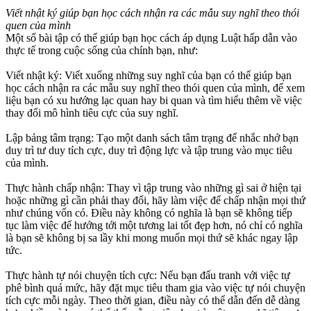
Viết nhật ký giúp bạn học cách nhận ra các mẫu suy nghĩ theo thói
quen của mình
Một số bài tập có thể giúp bạn học cách áp dụng Luật hấp dẫn vào
thực tế trong cuộc sống của chính bạn, như:
Viết nhật ký: Viết xuống những suy nghĩ của bạn có thể giúp bạn
học cách nhận ra các mẫu suy nghĩ theo thói quen của mình, để xem
liệu bạn có xu hướng lạc quan hay bi quan và tìm hiểu thêm về việc
thay đổi mô hình tiêu cực của suy nghĩ.
Lập bảng tâm trạng: Tạo một danh sách tâm trạng để nhắc nhở bạn
duy trì tư duy tích cực, duy trì động lực và tập trung vào mục tiêu
của mình.
Thực hành chấp nhận: Thay vì tập trung vào những gì sai ở hiện tại
hoặc những gì cần phải thay đổi, hãy làm việc để chấp nhận mọi thứ
như chúng vốn có. Điều này không có nghĩa là bạn sẽ không tiếp
tục làm việc để hướng tới một tương lai tốt đẹp hơn, nó chỉ có nghĩa
là bạn sẽ không bị sa lầy khi mong muốn mọi thứ sẽ khác ngay lập
tức.
Thực hành tự nói chuyện tích cực: Nếu bạn đấu tranh với việc tự
phê bình quá mức, hãy đặt mục tiêu tham gia vào việc tự nói chuyện
tích cực mỗi ngày. Theo thời gian, điều này có thể dẫn đến dễ dàng