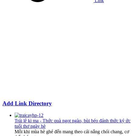
Link
Add Link Directory
Trái lê ki ma - Thức quà ngọt ngào, bùi béo đánh thức ký ức
tuổi thơ ngày hè
Mỗi khi mùa hè ghé đến mang theo cái nắng chói chang, cơ