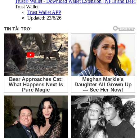
Trust® Wallet - Download Wallet Extension | NFTs and DeFi
Trust Wallet
Trust Wallet APP
Updated:
23/6/26