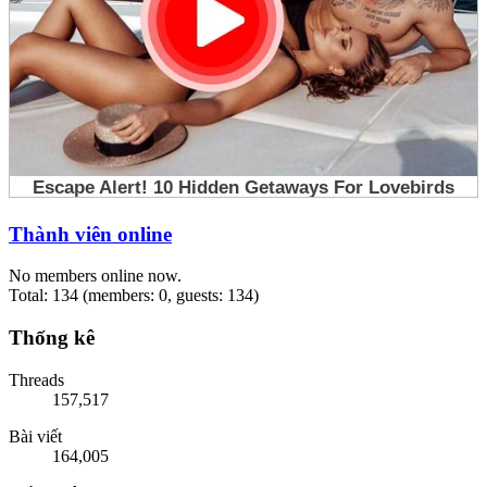
Thành viên online
No members online now.
Total: 134 (members: 0, guests: 134)
Thống kê
Threads
157,517
Bài viết
164,005