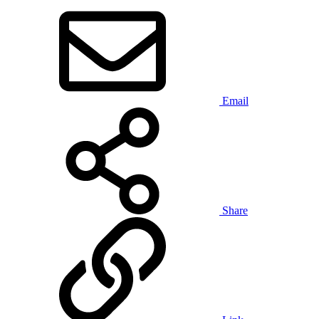
Email
Share