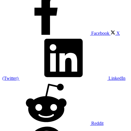
Facebook
X
(Twitter)
LinkedIn
Reddit