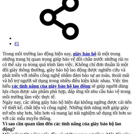
#1
Trong môi trường lao động hiện nay,
giày bảo hộ
là một trong
những trang bị quan trọng giúp bảo vệ đôi chân trước những rủi ro
có thể xảy ra trong quá trình làm việc. Không chỉ đơn thuần là một
đôi giày thông thường, giày bảo hộ lao động được nghiên cứu và
phát triển với nhiều công nghệ nhằm đảm bảo sự an toàn, thoải mái
và hỗ trợ người sử dụng trong nhiều điều kiện khác nhau. Việc tìm
hiểu
các tính năng của giày bảo hộ lao động
sẽ giúp người dùng
lựa chọn được sản phẩm phù hợp, đáp ứng tốt nhu cầu bảo vệ trong
môi trường làm việc thực tế.
Ngày nay, các dòng giày bảo hộ hiện đại không ngừng được cải tiến
về thiết kế, chất liệu và công nghệ. Những tính năng mới giúp giày
trở nên nhẹ hơn, bền hơn và mang lại trải nghiệm sử dụng tốt hơn so
với các mẫu truyền thống.
Vì sao cần quan tâm đến các tính năng của giày bảo hộ lao
động?