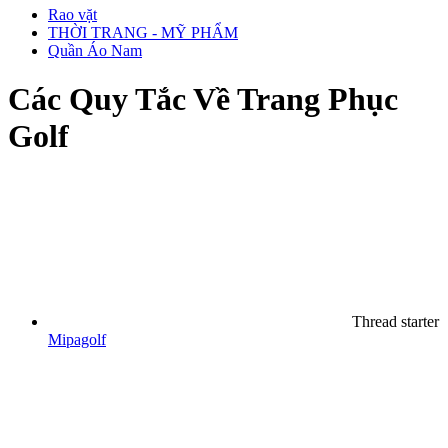
Rao vặt
THỜI TRANG - MỸ PHẨM
Quần Áo Nam
Các Quy Tắc Về Trang Phục
Golf
Thread starter
Mipagolf