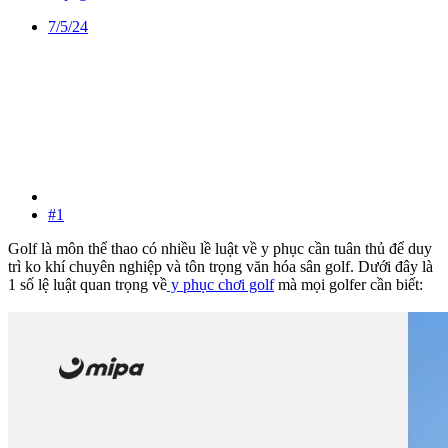
7/5/24
#1
Golf là môn thể thao có nhiều lề luật về y phục cần tuân thủ để duy
trì ko khí chuyên nghiệp và tôn trọng văn hóa sân golf. Dưới đây là
1 số lệ luật quan trọng về
y phục chơi golf
mà mọi golfer cần biết: