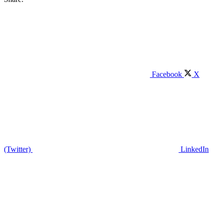
Facebook
X
(Twitter)
LinkedIn