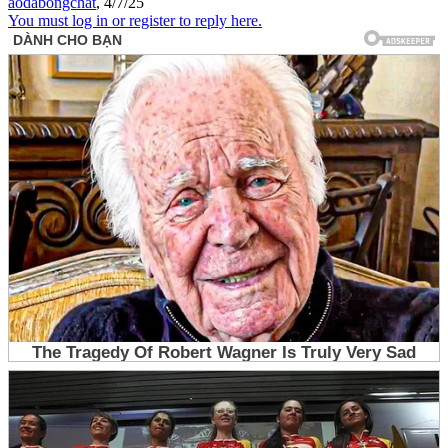
aodabongchat
,
4/7/25
You must log in or register to reply here.