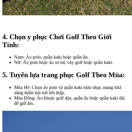
4. Chọn y phục Chơi Golf Theo Giới
Tính:​
Nam: Áo polo, quần kaki hoặc quần âu.
Nữ: Áo polo hoặc áo sơ mi, váy golf hoặc quần kaki.
5. Tuyển lựa trang phục Golf Theo Mùa:​
Mùa Hè: Chọn áo polo và quần kaki màu nhạt, mang khả
năng thấm hút mồ hôi thấp.
Mùa Đông: Áo khoác golf dày, quần âu hoặc quần kaki dài
để giữ ấm.