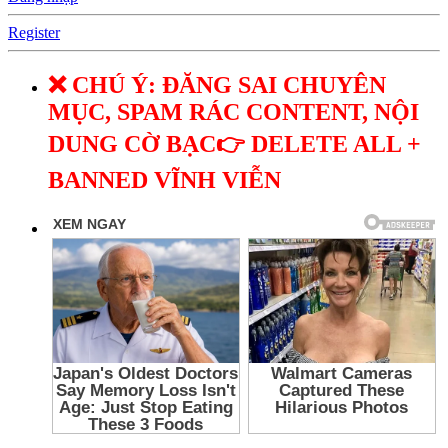
Register
❌ CHÚ Ý: ĐĂNG SAI CHUYÊN
MỤC, SPAM RÁC CONTENT, NỘI
DUNG CỜ BẠC👉 DELETE ALL +
BANNED VĨNH VIỄN