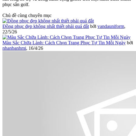
phục sân golf.
Chủ đề cùng chuyên mục
Đồng phục đẹp không nhất thiết phải quá đắt
bởi
vandauniform
,
22/5/26
Màu Sắc Chữa Lành: Cách Chọn Trang Phục Tự Tin Mỗi Ngày
bởi
nhanbanhmi
,
16/4/26