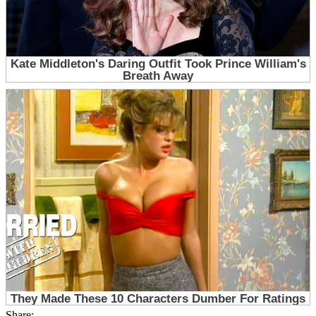
Share: