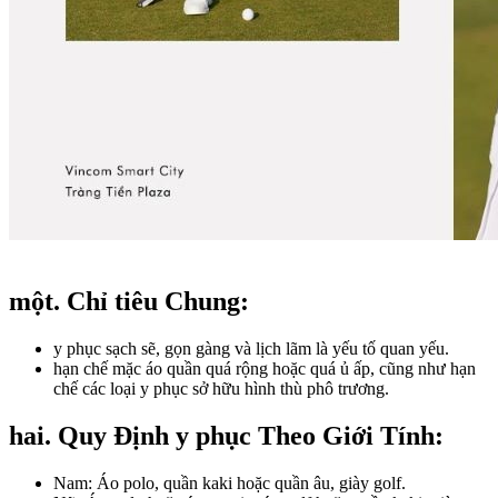
một. Chỉ tiêu Chung:​
y phục sạch sẽ, gọn gàng và lịch lãm là yếu tố quan yếu.
hạn chế mặc áo quần quá rộng hoặc quá ủ ấp, cũng như hạn
chế các loại y phục sở hữu hình thù phô trương.
hai. Quy Định y phục Theo Giới Tính:​
Nam: Áo polo, quần kaki hoặc quần âu, giày golf.