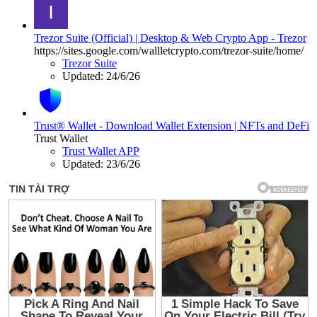
Trezor Suite (Official) | Desktop & Web Crypto App - Trezor
https://sites.google.com/wallletcrypto.com/trezor-suite/home/
Trezor Suite
Updated:
24/6/26
Trust® Wallet - Download Wallet Extension | NFTs and DeFi
Trust Wallet
Trust Wallet APP
Updated:
23/6/26