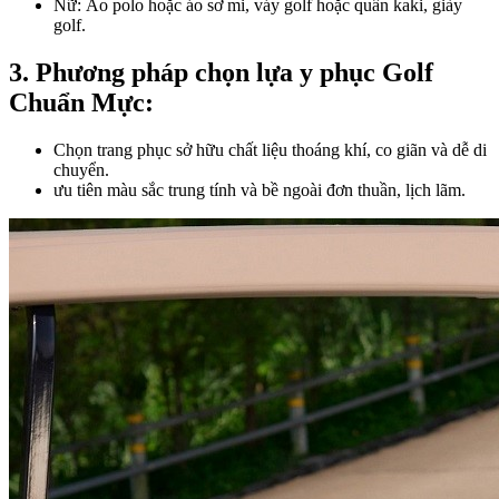
Nữ: Áo polo hoặc áo sơ mi, váy golf hoặc quần kaki, giày
golf.
3. Phương pháp chọn lựa y phục Golf
Chuẩn Mực:​
Chọn trang phục sở hữu chất liệu thoáng khí, co giãn và dễ di
chuyển.
ưu tiên màu sắc trung tính và bề ngoài đơn thuần, lịch lãm.