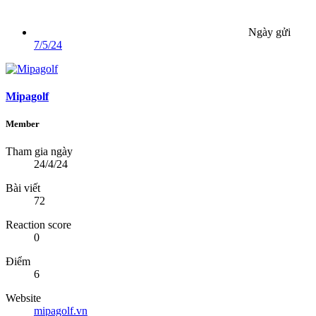
Ngày gửi
7/5/24
Mipagolf
Member
Tham gia ngày
24/4/24
Bài viết
72
Reaction score
0
Điểm
6
Website
mipagolf.vn