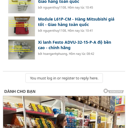
Giao hàng toàn quốc
bởi
nguyenthuy1108
,
Hôm nay lúc 10:45
Module L61P-CM - Hàng Mitsubishi giá
tốt - Giao hàng toàn quốc
bởi
nguyenthuy1108
,
Hôm nay lúc 10:41
Xi lanh Festo ADVU-32-15-P-A độ bền
cao - chính hãng
bởi
hoanganhphuong
,
Hôm nay lúc 08:42
You must log in or register to reply here.