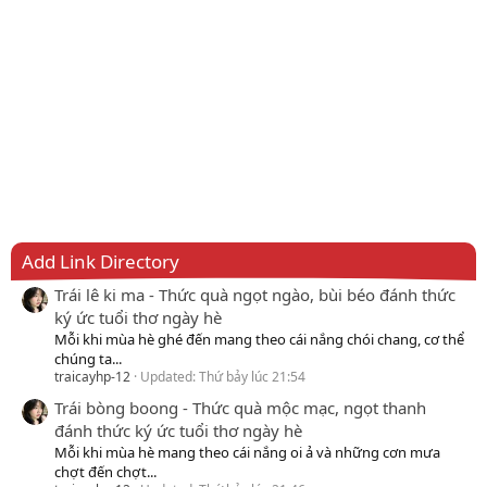
Add Link Directory
Trái lê ki ma - Thức quà ngọt ngào, bùi béo đánh thức
ký ức tuổi thơ ngày hè
Mỗi khi mùa hè ghé đến mang theo cái nắng chói chang, cơ thể
chúng ta...
traicayhp-12
Updated:
Thứ bảy lúc 21:54
Trái bòng boong - Thức quà mộc mạc, ngọt thanh
đánh thức ký ức tuổi thơ ngày hè
Mỗi khi mùa hè mang theo cái nắng oi ả và những cơn mưa
chợt đến chợt...