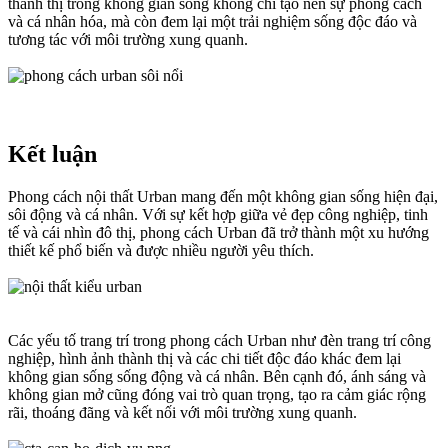
thành thị trong không gian sống không chỉ tạo nên sự phong cách
và cá nhân hóa, mà còn đem lại một trải nghiệm sống độc đáo và
tương tác với môi trường xung quanh.
Kết luận​
Phong cách nội thất Urban mang đến một không gian sống hiện đại,
sôi động và cá nhân. Với sự kết hợp giữa vẻ đẹp công nghiệp, tinh
tế và cái nhìn đô thị, phong cách Urban đã trở thành một xu hướng
thiết kế phổ biến và được nhiều người yêu thích.
Các yếu tố trang trí trong phong cách Urban như đèn trang trí công
nghiệp, hình ảnh thành thị và các chi tiết độc đáo khác đem lại
không gian sống sống động và cá nhân. Bên cạnh đó, ánh sáng và
không gian mở cũng đóng vai trò quan trọng, tạo ra cảm giác rộng
rãi, thoáng đãng và kết nối với môi trường xung quanh.