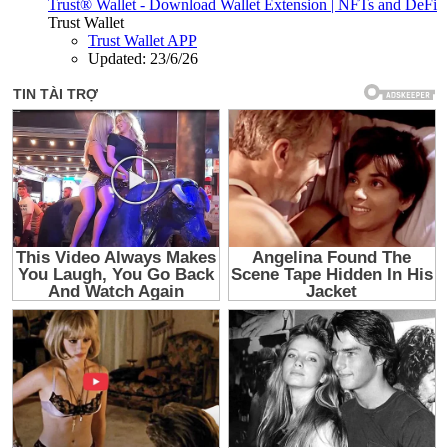
Trust® Wallet - Download Wallet Extension | NFTs and DeFi
Trust Wallet
Trust Wallet APP
Updated:
23/6/26