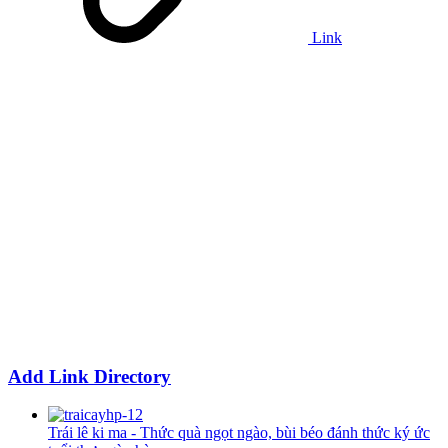
Link
Add Link Directory
Trái lê ki ma - Thức quà ngọt ngào, bùi béo đánh thức ký ức