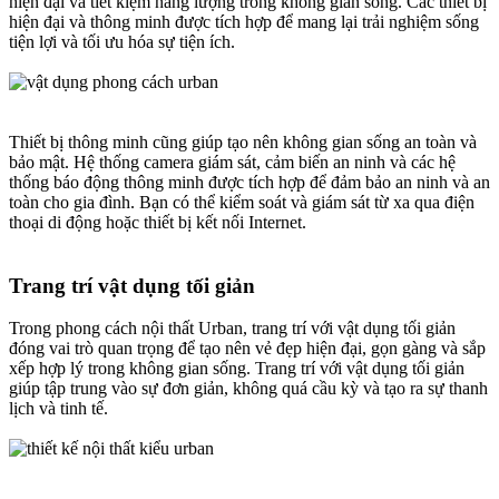
hiện đại và tiết kiệm năng lượng trong không gian sống. Các thiết bị
hiện đại và thông minh được tích hợp để mang lại trải nghiệm sống
tiện lợi và tối ưu hóa sự tiện ích.
Thiết bị thông minh cũng giúp tạo nên không gian sống an toàn và
bảo mật. Hệ thống camera giám sát, cảm biến an ninh và các hệ
thống báo động thông minh được tích hợp để đảm bảo an ninh và an
toàn cho gia đình. Bạn có thể kiểm soát và giám sát từ xa qua điện
thoại di động hoặc thiết bị kết nối Internet.
Trang trí vật dụng tối giản​
Trong phong cách nội thất Urban, trang trí với vật dụng tối giản
đóng vai trò quan trọng để tạo nên vẻ đẹp hiện đại, gọn gàng và sắp
xếp hợp lý trong không gian sống. Trang trí với vật dụng tối giản
giúp tập trung vào sự đơn giản, không quá cầu kỳ và tạo ra sự thanh
lịch và tinh tế.