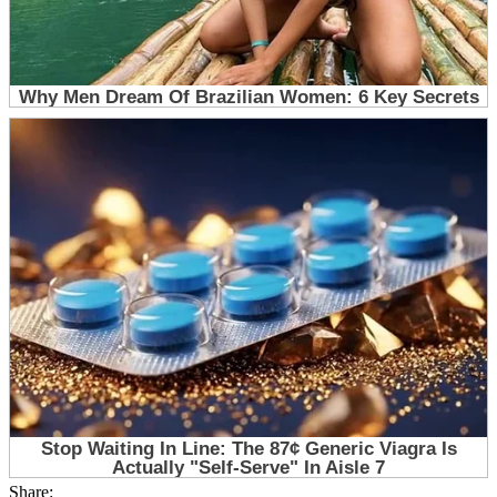
Share: