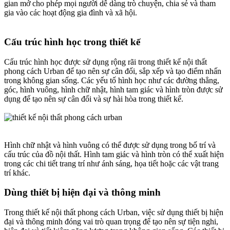
gian mở cho phép mọi người dễ dàng trò chuyện, chia sẻ và tham
gia vào các hoạt động gia đình và xã hội.
Cấu trúc hình học trong thiết kế​
Cấu trúc hình học được sử dụng rộng rãi trong thiết kế nội thất
phong cách Urban để tạo nên sự cân đối, sắp xếp và tạo điểm nhấn
trong không gian sống. Các yếu tố hình học như các đường thẳng,
góc, hình vuông, hình chữ nhật, hình tam giác và hình tròn được sử
dụng để tạo nên sự cân đối và sự hài hòa trong thiết kế.
Hình chữ nhật và hình vuông có thể được sử dụng trong bố trí và
cấu trúc của đồ nội thất. Hình tam giác và hình tròn có thể xuất hiện
trong các chi tiết trang trí như ánh sáng, họa tiết hoặc các vật trang
trí khác.
Dùng thiết bị hiện đại và thông minh​
Trong thiết kế nội thất phong cách Urban, việc sử dụng thiết bị hiện
đại và thông minh đóng vai trò quan trọng để tạo nên sự tiện nghi,