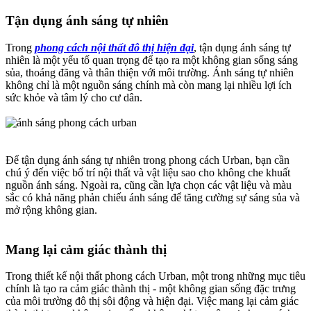
Tận dụng ánh sáng tự nhiên​
Trong
phong cách nội thất đô thị hiện đại
, tận dụng ánh sáng tự
nhiên là một yếu tố quan trọng để tạo ra một không gian sống sáng
sủa, thoáng đãng và thân thiện với môi trường. Ánh sáng tự nhiên
không chỉ là một nguồn sáng chính mà còn mang lại nhiều lợi ích
sức khỏe và tâm lý cho cư dân.
Để tận dụng ánh sáng tự nhiên trong phong cách Urban, bạn cần
chú ý đến việc bố trí nội thất và vật liệu sao cho không che khuất
nguồn ánh sáng. Ngoài ra, cũng cần lựa chọn các vật liệu và màu
sắc có khả năng phản chiếu ánh sáng để tăng cường sự sáng sủa và
mở rộng không gian.
Mang lại cảm giác thành thị​
Trong thiết kế nội thất phong cách Urban, một trong những mục tiêu
chính là tạo ra cảm giác thành thị - một không gian sống đặc trưng
của môi trường đô thị sôi động và hiện đại. Việc mang lại cảm giác