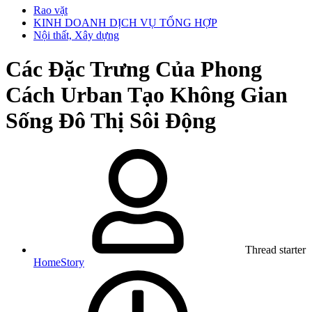
Rao vặt
KINH DOANH DỊCH VỤ TỔNG HỢP
Nội thất, Xây dựng
Các Đặc Trưng Của Phong
Cách Urban Tạo Không Gian
Sống Đô Thị Sôi Động
Thread starter
HomeStory