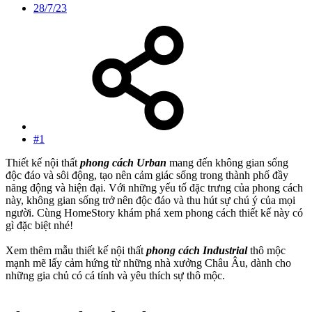
28/7/23
#1
Thiết kế nội thất
phong cách Urban
mang đến không gian sống
độc đáo và sôi động, tạo nên cảm giác sống trong thành phố đầy
năng động và hiện đại. Với những yếu tố đặc trưng của phong cách
này, không gian sống trở nên độc đáo và thu hút sự chú ý của mọi
người. Cùng HomeStory khám phá xem phong cách thiết kế này có
gì đặc biệt nhé!
Xem thêm mẫu thiết kế nội thất
phong cách Industrial
thô mộc
mạnh mẽ lấy cảm hứng từ những nhà xưởng Châu Âu, dành cho
những gia chủ có cá tính và yêu thích sự thô mộc.