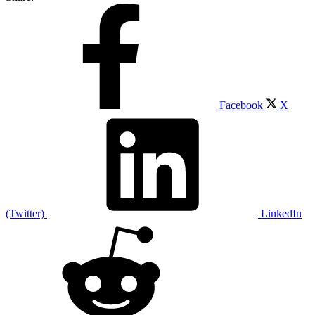
Facebook
X
(Twitter)
LinkedIn