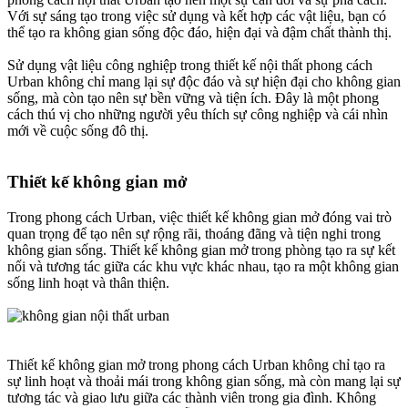
Với sự sáng tạo trong việc sử dụng và kết hợp các vật liệu, bạn có
thể tạo ra không gian sống độc đáo, hiện đại và đậm chất thành thị.
Sử dụng vật liệu công nghiệp trong thiết kế nội thất phong cách
Urban không chỉ mang lại sự độc đáo và sự hiện đại cho không gian
sống, mà còn tạo nên sự bền vững và tiện ích. Đây là một phong
cách thú vị cho những người yêu thích sự công nghiệp và cái nhìn
mới về cuộc sống đô thị.
Thiết kế không gian mở​
Trong phong cách Urban, việc thiết kế không gian mở đóng vai trò
quan trọng để tạo nên sự rộng rãi, thoáng đãng và tiện nghi trong
không gian sống. Thiết kế không gian mở trong phòng tạo ra sự kết
nối và tương tác giữa các khu vực khác nhau, tạo ra một không gian
sống linh hoạt và thân thiện.
Thiết kế không gian mở trong phong cách Urban không chỉ tạo ra
sự linh hoạt và thoải mái trong không gian sống, mà còn mang lại sự
tương tác và giao lưu giữa các thành viên trong gia đình. Không