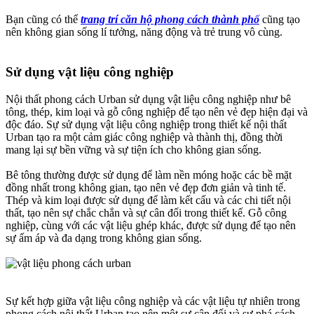
Bạn cũng có thể
trang trí căn hộ phong cách thành phố
cũng tạo
nên không gian sống lí tưởng, năng động và trẻ trung vô cùng.
Sử dụng vật liệu công nghiệp​
Nội thất phong cách Urban sử dụng vật liệu công nghiệp như bê
tông, thép, kim loại và gỗ công nghiệp để tạo nên vẻ đẹp hiện đại và
độc đáo. Sự sử dụng vật liệu công nghiệp trong thiết kế nội thất
Urban tạo ra một cảm giác công nghiệp và thành thị, đồng thời
mang lại sự bền vững và sự tiện ích cho không gian sống.
Bê tông thường được sử dụng để làm nền móng hoặc các bề mặt
đồng nhất trong không gian, tạo nên vẻ đẹp đơn giản và tinh tế.
Thép và kim loại được sử dụng để làm kết cấu và các chi tiết nội
thất, tạo nên sự chắc chắn và sự cân đối trong thiết kế. Gỗ công
nghiệp, cùng với các vật liệu ghép khác, được sử dụng để tạo nên
sự ấm áp và đa dạng trong không gian sống.
Sự kết hợp giữa vật liệu công nghiệp và các vật liệu tự nhiên trong
phong cách nội thất Urban tạo nên một sự cân đối và sự phá cách.