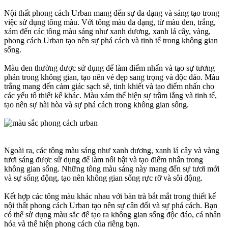
Nội thất phong cách Urban mang đến sự đa dạng và sáng tạo trong
việc sử dụng tông màu. Với tông màu đa dạng, từ màu đen, trắng,
xám đến các tông màu sáng như xanh dương, xanh lá cây, vàng,
phong cách Urban tạo nên sự phá cách và tinh tế trong không gian
sống.
Màu đen thường được sử dụng để làm điểm nhấn và tạo sự tương
phản trong không gian, tạo nên vẻ đẹp sang trọng và độc đáo. Màu
trắng mang đến cảm giác sạch sẽ, tinh khiết và tạo điểm nhấn cho
các yếu tố thiết kế khác. Màu xám thể hiện sự trầm lắng và tinh tế,
tạo nên sự hài hòa và sự phá cách trong không gian sống.
Ngoài ra, các tông màu sáng như xanh dương, xanh lá cây và vàng
tươi sáng được sử dụng để làm nổi bật và tạo điểm nhấn trong
không gian sống. Những tông màu sáng này mang đến sự tươi mới
và sự sống động, tạo nên không gian sống rực rỡ và sôi động.
Kết hợp các tông màu khác nhau với bàn trà bắt mắt trong thiết kế
nội thất phong cách Urban tạo nên sự cân đối và sự phá cách. Bạn
có thể sử dụng màu sắc để tạo ra không gian sống độc đáo, cá nhân
hóa và thể hiện phong cách của riêng bạn.