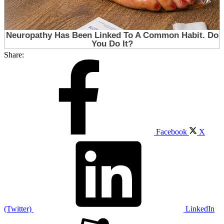
Share:
Facebook
X
(Twitter)
LinkedIn