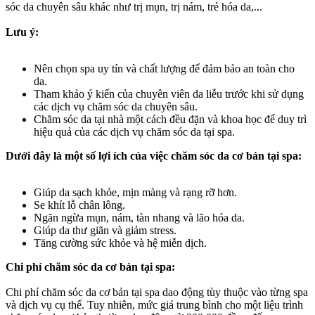
sóc da chuyên sâu khác như trị mụn, trị nám, trẻ hóa da,...
Lưu ý:
Nên chọn spa uy tín và chất lượng để đảm bảo an toàn cho
da.
Tham khảo ý kiến của chuyên viên da liễu trước khi sử dụng
các dịch vụ chăm sóc da chuyên sâu.
Chăm sóc da tại nhà một cách đều đặn và khoa học để duy trì
hiệu quả của các dịch vụ chăm sóc da tại spa.
Dưới đây là một số lợi ích của việc chăm sóc da cơ bản tại spa:
Giúp da sạch khỏe, mịn màng và rạng rỡ hơn.
Se khít lỗ chân lông.
Ngăn ngừa mụn, nám, tàn nhang và lão hóa da.
Giúp da thư giãn và giảm stress.
Tăng cường sức khỏe và hệ miễn dịch.
Chi phí chăm sóc da cơ bản tại spa:
Chi phí chăm sóc da cơ bản tại spa dao động tùy thuộc vào từng spa
và dịch vụ cụ thể. Tuy nhiên, mức giá trung bình cho một liệu trình