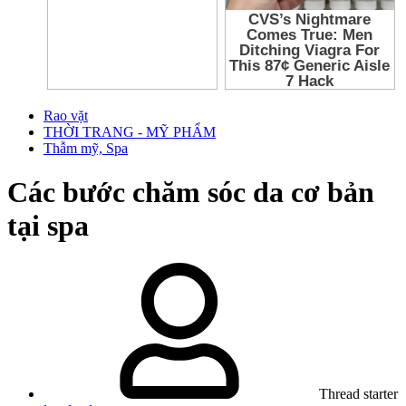
Rao vặt
THỜI TRANG - MỸ PHẨM
Thẫm mỹ, Spa
Các bước chăm sóc da cơ bản
tại spa
Thread starter