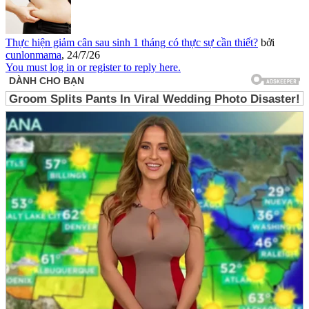
Thực hiện giảm cân sau sinh 1 tháng có thực sự cần thiết?
bởi
cunlonmama
,
24/7/26
You must log in or register to reply here.