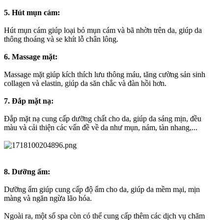
5. Hút mụn cám:
Hút mụn cám giúp loại bỏ mụn cám và bã nhờn trên da, giúp da
thông thoáng và se khít lỗ chân lông.
6. Massage mặt:
Massage mặt giúp kích thích lưu thông máu, tăng cường sản sinh
collagen và elastin, giúp da săn chắc và đàn hồi hơn.
7. Đắp mặt nạ:
Đắp mặt nạ cung cấp dưỡng chất cho da, giúp da sáng mịn, đều
màu và cải thiện các vấn đề về da như mụn, nám, tàn nhang,...
8. Dưỡng ẩm:
Dưỡng ẩm giúp cung cấp độ ẩm cho da, giúp da mềm mại, mịn
màng và ngăn ngừa lão hóa.
Ngoài ra, một số spa còn có thể cung cấp thêm các dịch vụ chăm