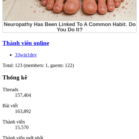
Thành viên online
33win1dev
Total: 123 (members: 1, guests: 122)
Thống kê
Threads
157,404
Bài viết
163,892
Thành viên
15,570
Thành viên mới nhất