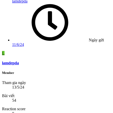
lamdepda
Ngày gửi
11/6/24
L
lamdepda
Member
Tham gia ngày
13/5/24
Bài viết
54
Reaction score