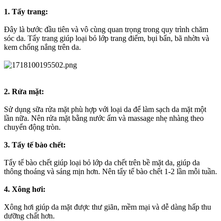
1. Tẩy trang:
Đây là bước đầu tiên và vô cùng quan trọng trong quy trình chăm
sóc da. Tẩy trang giúp loại bỏ lớp trang điểm, bụi bẩn, bã nhờn và
kem chống nắng trên da.
2. Rửa mặt:
Sử dụng sữa rửa mặt phù hợp với loại da để làm sạch da mặt một
lần nữa. Nên rửa mặt bằng nước ấm và massage nhẹ nhàng theo
chuyển động tròn.
3. Tẩy tế bào chết:
Tẩy tế bào chết giúp loại bỏ lớp da chết trên bề mặt da, giúp da
thông thoáng và sáng mịn hơn. Nên tẩy tế bào chết 1-2 lần mỗi tuần.
4. Xông hơi:
Xông hơi giúp da mặt được thư giãn, mềm mại và dễ dàng hấp thu
dưỡng chất hơn.