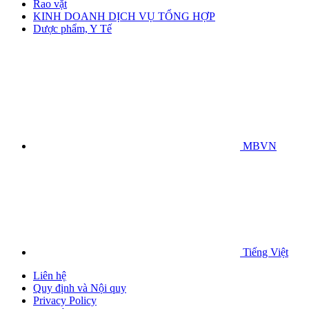
Rao vặt
KINH DOANH DỊCH VỤ TỔNG HỢP
Dược phẩm, Y Tế
MBVN
Tiếng Việt
Liên hệ
Quy định và Nội quy
Privacy Policy