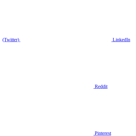
(Twitter)
LinkedIn
Reddit
Pinterest