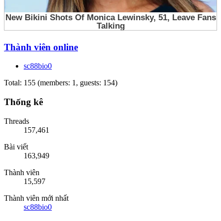
Thành viên online
sc88bio0
Total: 155 (members: 1, guests: 154)
Thống kê
Threads
157,461
Bài viết
163,949
Thành viên
15,597
Thành viên mới nhất
sc88bio0