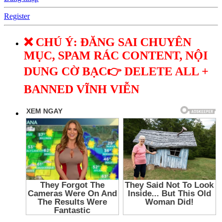
Register
❌ CHÚ Ý: ĐĂNG SAI CHUYÊN
MỤC, SPAM RÁC CONTENT, NỘI
DUNG CỜ BẠC👉 DELETE ALL +
BANNED VĨNH VIỄN