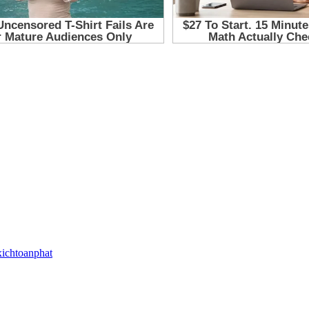
xichtoanphat