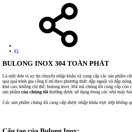
#1
BULONG INOX 304 TOÀN PHÁT
Là một đơn vị uy tín chuyên nhập khẩu và cung cấp các sản phẩm ch
qua quá trình gia công tỉ mỉ theo phương thức dập nguội và dập nón
khá cao, không chỉ thế, bulong inox 304 mà chúng tôi cung cấp còn có
sản phẩm
của chúng tôi
thường được sử dụng
trong các nhà máy hó
Các sản phẩm chúng tôi cung cấp được nhập khẩu trực tiếp không q
Cấu tạo của Bulong Inox:​