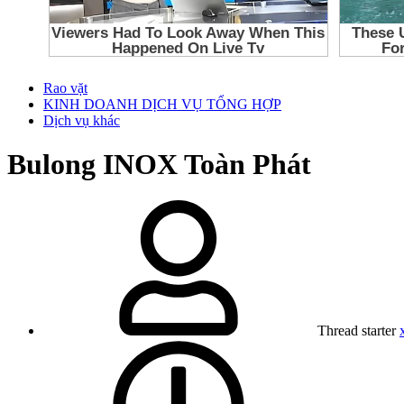
Rao vặt
KINH DOANH DỊCH VỤ TỔNG HỢP
Dịch vụ khác
Bulong INOX Toàn Phát
Thread starter