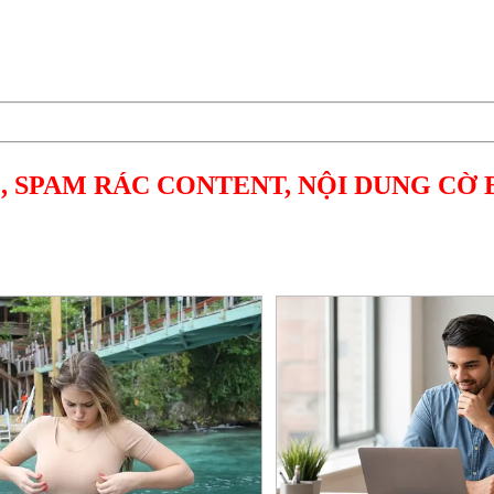
, SPAM RÁC CONTENT, NỘI DUNG CỜ 