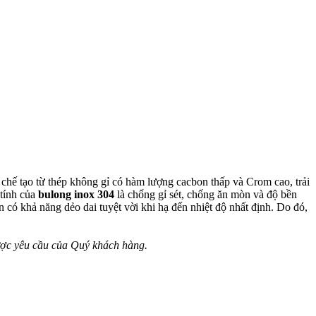
chế tạo từ thép không gỉ có hàm lượng cacbon thấp và Crom cao, trải
 tính của
bulong inox 304
là chống gỉ sét, chống ăn mòn và độ bền
 có khả năng dẻo dai tuyệt vời khi hạ đến nhiệt độ nhất định. Do đó,
ược yêu cầu của Quý khách hàng.