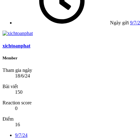
Ngày gửi
9/7/
xichtoanphat
Member
Tham gia ngày
18/6/24
Bài viết
150
Reaction score
0
Điểm
16
9/7/24