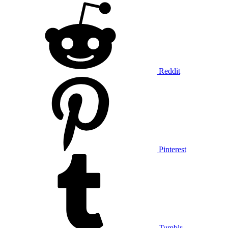
Reddit
Pinterest
Tumblr