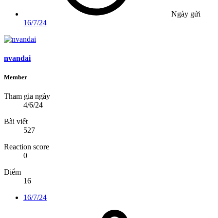
Ngày gửi
16/7/24
nvandai
Member
Tham gia ngày
4/6/24
Bài viết
527
Reaction score
0
Điểm
16
16/7/24