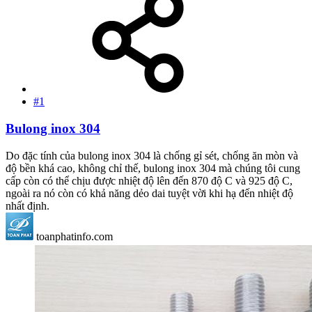
#1
Bulong inox 304
Do đặc tính của bulong inox 304 là chống gỉ sét, chống ăn mòn và
độ bền khá cao, không chỉ thế, bulong inox 304 mà chúng tôi cung
cấp còn có thể chịu được nhiệt độ lên đến 870 độ C và 925 độ C,
ngoài ra nó còn có khả năng dẻo dai tuyệt vời khi hạ đến nhiệt độ
nhất định.
toanphatinfo.com