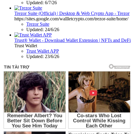
Updated:
6/7/26
Trezor Suite (Official) | Desktop & Web Crypto App - Trezor
https://sites.google.com/wallletcrypto.com/trezor-suite/home/
Trezor Suite
Updated:
24/6/26
Trust® Wallet - Download Wallet Extension | NFTs and DeFi
Trust Wallet
Trust Wallet APP
Updated:
23/6/26