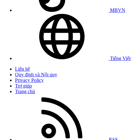
MBVN
Tiếng Việt
Liên hệ
Quy định và Nội quy
Privacy Policy
Trợ giúp
Trang chủ
RSS