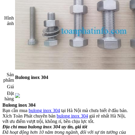
Hình
ảnh​
Sản
Bulong inox 304
phẩm​
Giá​
Đặt
hàng​
Bulong inox 304
Bạn cần mua
bulong inox 304
tại Hà Nội mà chưa biết ở đâu bán.
Xích Toàn Phát chuyên bán
bulong inox 304
giá rẻ nhất Hà Nội,
với ưu điểm vượt trội, không rỉ, bền chịu lực tốt.
Địa chỉ mua bulong inox 304 uy tín, giá tốt
Đã hoạt động hơn 10 năm trong ngành, đối với sự tin tưởng của