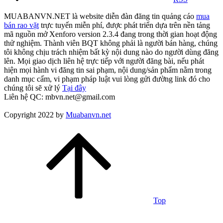
MUABANVN.NET là website diễn đàn đăng tin quảng cáo
mua
bán rao vặt
trực tuyến miễn phí, được phát triển dựa trên nền tảng
mã nguồn mở Xenforo version 2.3.4 đang trong thời gian hoạt động
thử nghiệm. Thành viên BQT không phải là người bán hàng, chúng
tôi không chịu trách nhiệm bất kỳ nội dung nào do người dùng đăng
lên. Mọi giao dịch liên hệ trực tiếp với người đăng bài, nếu phát
hiện mọi hành vi đăng tin sai phạm, nội dung/sản phẩm nằm trong
danh mục cấm, vi phạm pháp luật vui lòng gửi đường link đó cho
chúng tôi sẽ xử lý
Tại đây
Liên hệ QC: mbvn.net@gmail.com
Copyright 2022 by
Muabanvn.net
Top