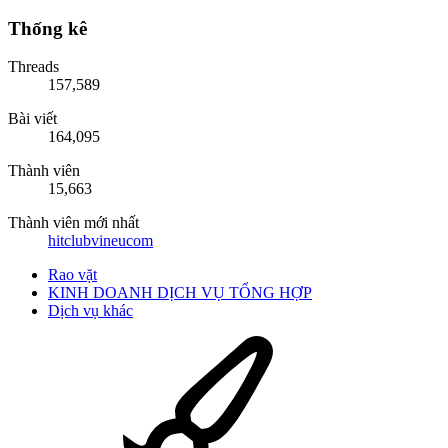
Thống kê
Threads
157,589
Bài viết
164,095
Thành viên
15,663
Thành viên mới nhất
hitclubvineucom
Rao vặt
KINH DOANH DỊCH VỤ TỔNG HỢP
Dịch vụ khác