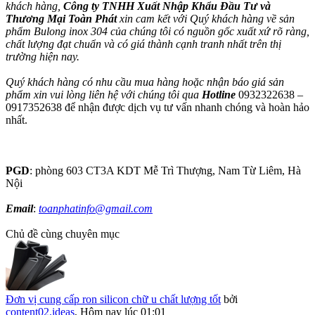
khách hàng,
Công ty TNHH Xuất Nhập Khẩu Đầu Tư và
Thương Mại Toàn Phát
xin cam kết với Quý khách hàng về sản
phẩm Bulong inox 304 của chúng tôi có nguồn gốc xuất xứ rõ ràng,
chất lượng đạt chuẩn và có giá thành cạnh tranh nhất trên thị
trường hiện nay.
Quý khách hàng có nhu cầu mua hàng hoặc nhận báo giá sản
phẩm xin vui lòng liên hệ với chúng tôi qua
Hotline
0932322638 –
0917352638 để nhận được dịch vụ tư vấn nhanh chóng và hoàn hảo
nhất.
PGD
: phòng 603 CT3A KDT Mễ Trì Thượng, Nam Từ Liêm, Hà
Nội
Email
:
toanphatinfo@gmail.com
Chủ đề cùng chuyên mục
Đơn vị cung cấp ron silicon chữ u chất lượng tốt
bởi
content02.ideas
,
Hôm nay lúc 01:01