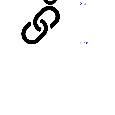
Share
Link