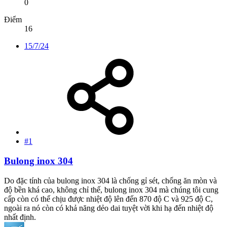
0
Điểm
16
15/7/24
#1
Bulong inox 304
Do đặc tính của bulong inox 304 là chống gỉ sét, chống ăn mòn và
độ bền khá cao, không chỉ thế, bulong inox 304 mà chúng tôi cung
cấp còn có thể chịu được nhiệt độ lên đến 870 độ C và 925 độ C,
ngoài ra nó còn có khả năng dẻo dai tuyệt vời khi hạ đến nhiệt độ
nhất định.