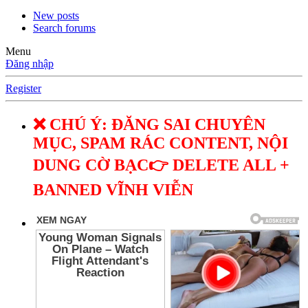
New posts
Search forums
Menu
Đăng nhập
Register
❌ CHÚ Ý: ĐĂNG SAI CHUYÊN
MỤC, SPAM RÁC CONTENT, NỘI
DUNG CỜ BẠC👉 DELETE ALL +
BANNED VĨNH VIỄN