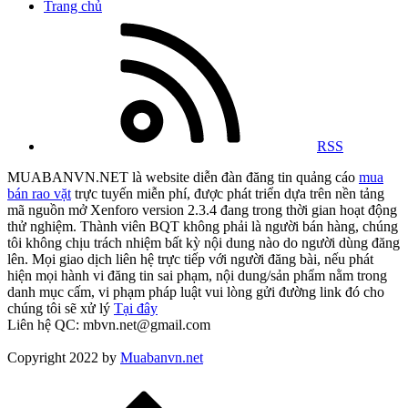
Trang chủ
RSS
MUABANVN.NET là website diễn đàn đăng tin quảng cáo
mua
bán rao vặt
trực tuyến miễn phí, được phát triển dựa trên nền tảng
mã nguồn mở Xenforo version 2.3.4 đang trong thời gian hoạt động
thử nghiệm. Thành viên BQT không phải là người bán hàng, chúng
tôi không chịu trách nhiệm bất kỳ nội dung nào do người dùng đăng
lên. Mọi giao dịch liên hệ trực tiếp với người đăng bài, nếu phát
hiện mọi hành vi đăng tin sai phạm, nội dung/sản phẩm nằm trong
danh mục cấm, vi phạm pháp luật vui lòng gửi đường link đó cho
chúng tôi sẽ xử lý
Tại đây
Liên hệ QC: mbvn.net@gmail.com
Copyright 2022 by
Muabanvn.net