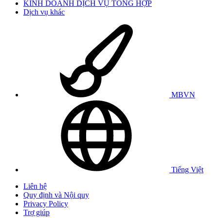
KINH DOANH DỊCH VỤ TỔNG HỢP
Dịch vụ khác
MBVN
Tiếng Việt
Liên hệ
Quy định và Nội quy
Privacy Policy
Trợ giúp