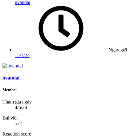
nvandai
Ngày gửi
15/7/24
nvandai
Member
Tham gia ngày
4/6/24
Bài viết
527
Reaction score