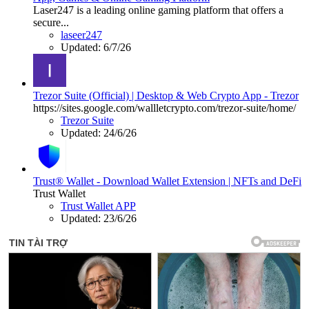
Laser247 is a leading online gaming platform that offers a
secure...
laseer247
Updated:
6/7/26
Trezor Suite (Official) | Desktop & Web Crypto App - Trezor
https://sites.google.com/wallletcrypto.com/trezor-suite/home/
Trezor Suite
Updated:
24/6/26
Trust® Wallet - Download Wallet Extension | NFTs and DeFi
Trust Wallet
Trust Wallet APP
Updated:
23/6/26