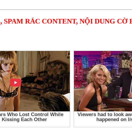
, SPAM RÁC CONTENT, NỘI DUNG CỜ 