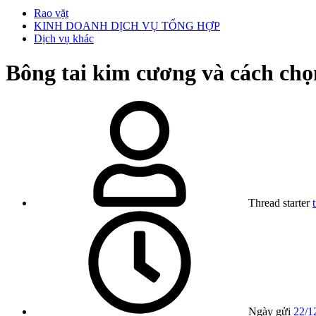
Rao vặt
KINH DOANH DỊCH VỤ TỔNG HỢP
Dịch vụ khác
Bông tai kim cương và cách chọ
Thread starter
Ngày gửi
22/1