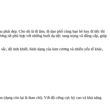
phái đẹp. Cho dù là đi làm, đi dạo phố cùng bạn bè hay đi tiệc thì
ơng rất phù hợp với những buổi dạ tiệc sang trọng và đẳng cấp, giúp
sắc, độ tinh khiết, hình dạng của kim cương và nhiều yếu tố khác,
n (dạng còn lại là than chì). Với độ cứng cực kỳ cao và khả năng