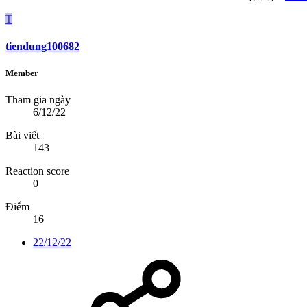
T
tiendung100682
Member
Tham gia ngày
6/12/22
Bài viết
143
Reaction score
0
Điểm
16
22/12/22