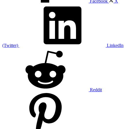
Facebook
X
(Twitter)
LinkedIn
Reddit