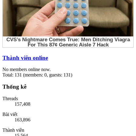
Thành viên online
No members online now.
Total: 131 (members: 0, guests: 131)
Thống kê
Threads
157,408
Bài viết
163,896
Thành viên
15,564