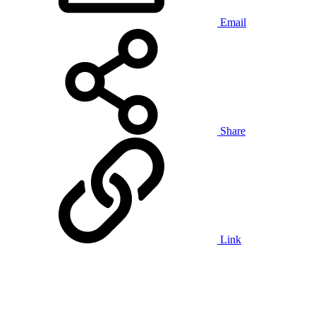
Email
Share
Link