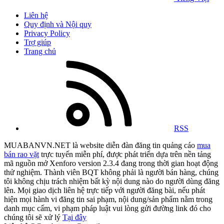
Liên hệ
Quy định và Nội quy
Privacy Policy
Trợ giúp
Trang chủ
RSS
MUABANVN.NET là website diễn đàn đăng tin quảng cáo
mua
bán rao vặt
trực tuyến miễn phí, được phát triển dựa trên nền tảng
mã nguồn mở Xenforo version 2.3.4 đang trong thời gian hoạt động
thử nghiệm. Thành viên BQT không phải là người bán hàng, chúng
tôi không chịu trách nhiệm bất kỳ nội dung nào do người dùng đăng
lên. Mọi giao dịch liên hệ trực tiếp với người đăng bài, nếu phát
hiện mọi hành vi đăng tin sai phạm, nội dung/sản phẩm nằm trong
danh mục cấm, vi phạm pháp luật vui lòng gửi đường link đó cho
chúng tôi sẽ xử lý
Tại đây