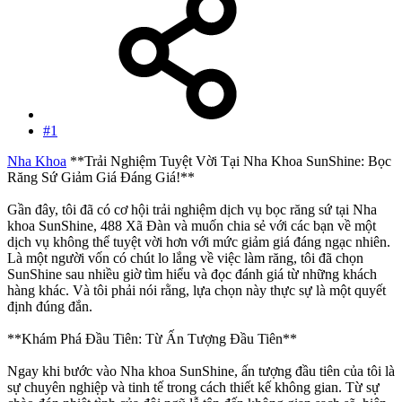
#1
Nha Khoa
**Trải Nghiệm Tuyệt Vời Tại Nha Khoa SunShine: Bọc
Răng Sứ Giảm Giá Đáng Giá!**
Gần đây, tôi đã có cơ hội trải nghiệm dịch vụ bọc răng sứ tại Nha
khoa SunShine, 488 Xã Đàn và muốn chia sẻ với các bạn về một
dịch vụ không thể tuyệt vời hơn với mức giảm giá đáng ngạc nhiên.
Là một người vốn có chút lo lắng về việc làm răng, tôi đã chọn
SunShine sau nhiều giờ tìm hiểu và đọc đánh giá từ những khách
hàng khác. Và tôi phải nói rằng, lựa chọn này thực sự là một quyết
định đúng đắn.
**Khám Phá Đầu Tiên: Từ Ấn Tượng Đầu Tiên**
Ngay khi bước vào Nha khoa SunShine, ấn tượng đầu tiên của tôi là
sự chuyên nghiệp và tinh tế trong cách thiết kế không gian. Từ sự