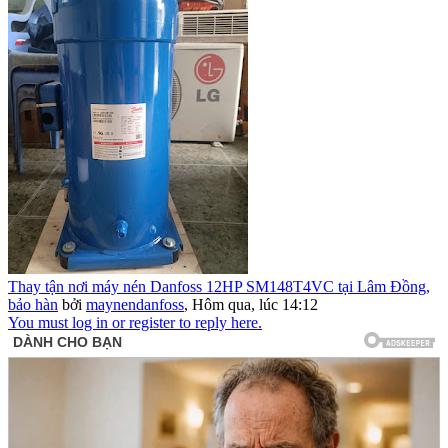
Thay tận nơi máy nén Danfoss 12HP SM148T4VC tại Lâm Đồng,
bảo hàn
bởi
maynendanfoss
,
Hôm qua, lúc 14:12
You must log in or register to reply here.