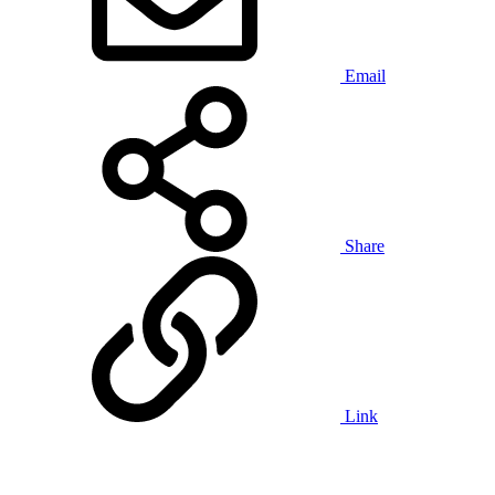
Email
Share
Link