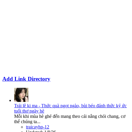
Add Link Directory
Trái lê ki ma - Thức quà ngọt ngào, bùi béo đánh thức ký ức
tuổi thơ ngày hè
Mỗi khi mùa hè ghé đến mang theo cái nắng chói chang, cơ
thể chúng ta...
traicayhp-12