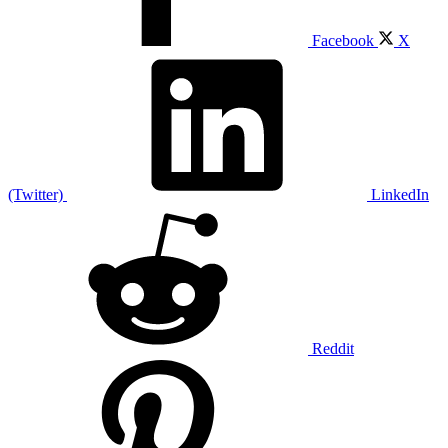
Facebook
X
(Twitter)
LinkedIn
Reddit