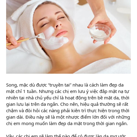
Song, mặc dù được “truyền tai” nhau là cách làm đẹp da
mặt chỉ 1 tuần. Nhưng các chị em lưu ý việc đắp mặt nạ tự
nhiên tại nhà chủ yếu chỉ là hoạt động trên bề mặt da, thời
gian lưu lại trên da ngắn. Cho nên, hiệu quả thường sẽ rất
chậm và đòi hỏi các nàng phải kiên trì thực hiện trong thời
gian dài. Điều này sẽ là một nhược điểm lớn đối với những
chị em mong muốn làm đẹp da mặt trong thời gian ngắn.
Vậy, các chị em sẽ làm thế nào để có được làn da mơ ước