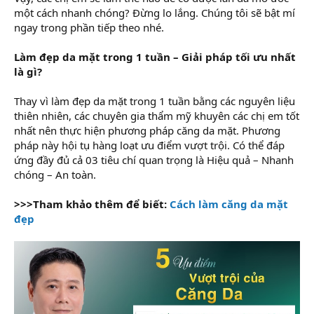
một cách nhanh chóng? Đừng lo lắng. Chúng tôi sẽ bật mí
ngay trong phần tiếp theo nhé.
Làm đẹp da mặt trong 1 tuần – Giải pháp tối ưu nhất
là gì?
Thay vì làm đẹp da mặt trong 1 tuần bằng các nguyên liệu
thiên nhiên, các chuyên gia thẩm mỹ khuyên các chị em tốt
nhất nên thực hiện phương pháp căng da mặt. Phương
pháp này hội tụ hàng loạt ưu điểm vượt trội. Có thể đáp
ứng đầy đủ cả 03 tiêu chí quan trọng là Hiệu quả – Nhanh
chóng – An toàn.
>>>Tham khảo thêm để biết:
Cách làm căng da mặt
đẹp