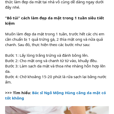
thức làm đẹp da mặt tại nhà vô cùng dễ dàng ngay dưới
đây nhé.
“Bỏ túi” cách làm đẹp da mặt trong 1 tuần siêu tiết
kiệm
Muốn làm đẹp da mặt trong 1 tuần, trước hết các chị em
cần chuẩn bị 1 quả trứng gà, 2 thìa mật ong và nửa quả
chanh. Sau đó, thực hiện theo các bước như sau:
Bước 1: Lấy lòng trắng trứng và đánh bông lên.
Bước 2: Cho mật ong và chanh từ từ vào, khuấy đều.
Bước 3: Làm sạch da mặt và thoa nhẹ nhàng hỗn hợp lên
da.
Bước 4: Chờ khoảng 15-20 phút là rửa sạch lại bằng nước
ấm.
>>> Tìm hiểu:
Bác sĩ Ngô Mộng Hùng căng da mặt có
tốt không