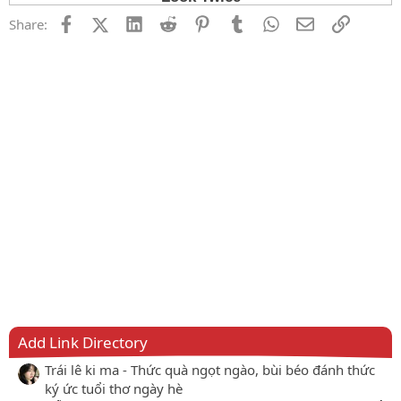
Facebook
X (Twitter)
LinkedIn
Reddit
Pinterest
Tumblr
WhatsApp
Email
Link
Share:
Add Link Directory
Trái lê ki ma - Thức quà ngọt ngào, bùi béo đánh thức
ký ức tuổi thơ ngày hè