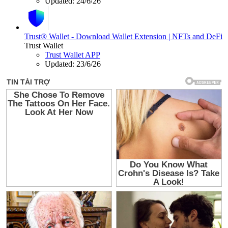
Updated:
24/6/26
Trust® Wallet - Download Wallet Extension | NFTs and DeFi
Trust Wallet
Trust Wallet APP
Updated:
23/6/26