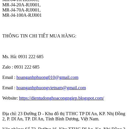
MR-J4-20A-RJJ001,
MR-J4-70A-RJJ001,
MR-J4-100A-RJJ001
THÔNG TIN CHI TIẾT MUA HÀNG:
Ms. Hà: 0931 222 685
Zalo : 0931 222 685
Email :
hoanganhphuong010@gmail.com
Email :
hoanganhphuongvietnam@gmail.com
Website:
https://dientudonghoacongngiep.blogspot.com/
Địa chỉ: 23 Đường D - Khu đô thị TTHC TP Dĩ An, KP. Nhị Đồng
2, P. Dĩ An, TP. Dĩ An, Tỉnh Bình Dương, Việt Nam.