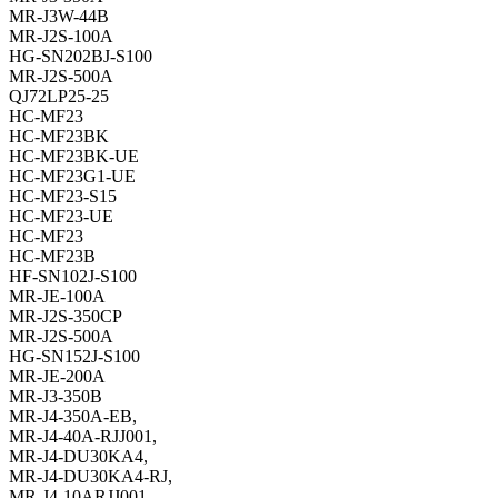
MR-J3W-44B
MR-J2S-100A
HG-SN202BJ-S100
MR-J2S-500A
QJ72LP25-25
HC-MF23
HC-MF23BK
HC-MF23BK-UE
HC-MF23G1-UE
HC-MF23-S15
HC-MF23-UE
HC-MF23
HC-MF23B
HF-SN102J-S100
MR-JE-100A
MR-J2S-350CP
MR-J2S-500A
HG-SN152J-S100
MR-JE-200A
MR-J3-350B
MR-J4-350A-EB,
MR-J4-40A-RJJ001,
MR-J4-DU30KA4,
MR-J4-DU30KA4-RJ,
MR-J4-10ARJJ001,