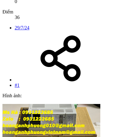
0
Điểm
36
29/7/24
#1
Hình ảnh: