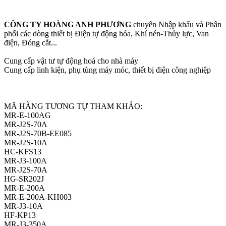
CÔNG TY HOÀNG ANH PHƯƠNG
chuyên Nhập khẩu và Phân
phối các dòng thiết bị Điện tự động hóa, Khí nén-Thủy lực, Van
điện, Đóng cắt...
Cung cấp vật tư tự động hoá cho nhà máy
Cung cấp linh kiện, phụ tùng máy móc, thiết bị điện công nghiệp
MÃ HÀNG TƯƠNG TỰ THAM KHẢO:
MR-E-100AG
MR-J2S-70A
MR-J2S-70B-EE085
MR-J2S-10A
HC-KFS13
MR-J3-100A
MR-J2S-70A
HG-SR202J
MR-E-200A
MR-E-200A-KH003
MR-J3-10A
HF-KP13
MR-J3-350A