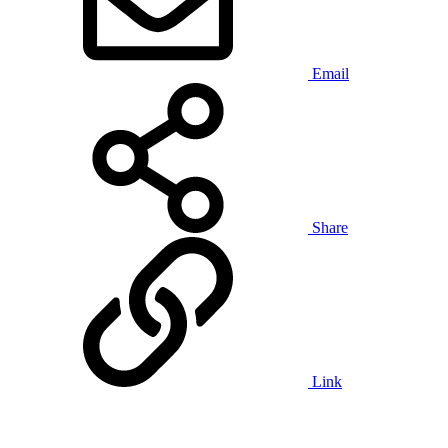
Email
Share
Link