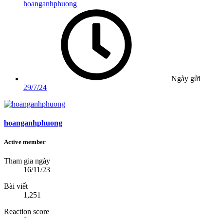
hoanganhphuong
Ngày gửi
29/7/24
hoanganhphuong
Active member
Tham gia ngày
16/11/23
Bài viết
1,251
Reaction score