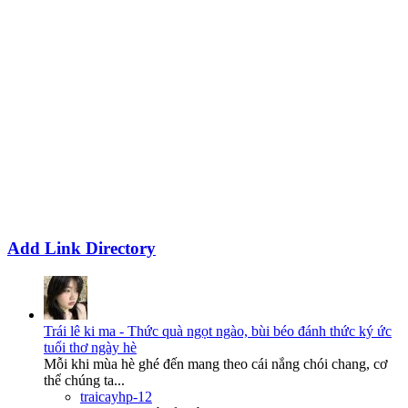
Add Link Directory
Trái lê ki ma - Thức quà ngọt ngào, bùi béo đánh thức ký ức
tuổi thơ ngày hè
Mỗi khi mùa hè ghé đến mang theo cái nắng chói chang, cơ
thể chúng ta...
traicayhp-12