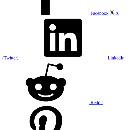
Facebook
X
(Twitter)
LinkedIn
Reddit