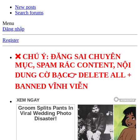
New posts
Search forums
Menu
Đăng nhập
Register
❌ CHÚ Ý: ĐĂNG SAI CHUYÊN
MỤC, SPAM RÁC CONTENT, NỘI
DUNG CỜ BẠC👉 DELETE ALL +
BANNED VĨNH VIỄN