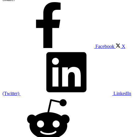
Facebook
X
(Twitter)
LinkedIn