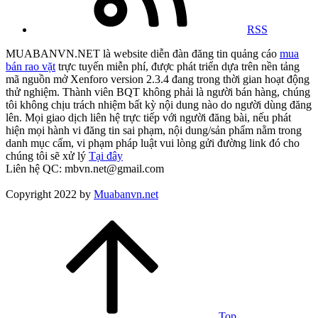
RSS
MUABANVN.NET là website diễn đàn đăng tin quảng cáo
mua
bán rao vặt
trực tuyến miễn phí, được phát triển dựa trên nền tảng
mã nguồn mở Xenforo version 2.3.4 đang trong thời gian hoạt động
thử nghiệm. Thành viên BQT không phải là người bán hàng, chúng
tôi không chịu trách nhiệm bất kỳ nội dung nào do người dùng đăng
lên. Mọi giao dịch liên hệ trực tiếp với người đăng bài, nếu phát
hiện mọi hành vi đăng tin sai phạm, nội dung/sản phẩm nằm trong
danh mục cấm, vi phạm pháp luật vui lòng gửi đường link đó cho
chúng tôi sẽ xử lý
Tại đây
Liên hệ QC: mbvn.net@gmail.com
Copyright 2022 by
Muabanvn.net
Top