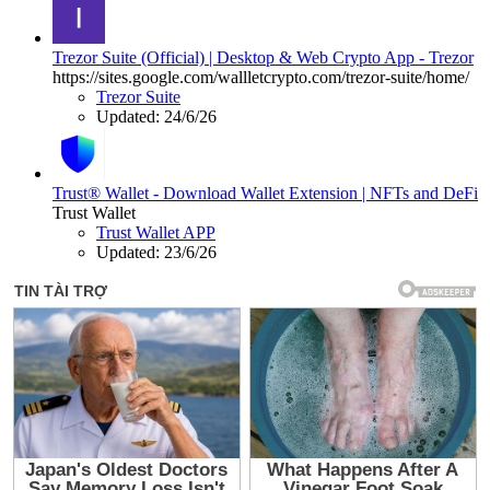
Trezor Suite (Official) | Desktop & Web Crypto App - Trezor
https://sites.google.com/wallletcrypto.com/trezor-suite/home/
Trezor Suite
Updated:
24/6/26
Trust® Wallet - Download Wallet Extension | NFTs and DeFi
Trust Wallet
Trust Wallet APP
Updated:
23/6/26