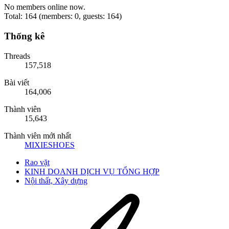
No members online now.
Total: 164 (members: 0, guests: 164)
Thống kê
Threads
157,518
Bài viết
164,006
Thành viên
15,643
Thành viên mới nhất
MIXIESHOES
Rao vặt
KINH DOANH DỊCH VỤ TỔNG HỢP
Nội thất, Xây dựng