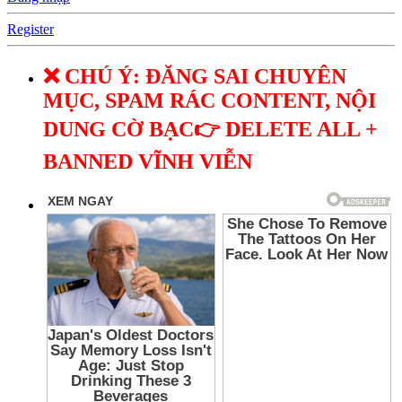
Register
❌ CHÚ Ý: ĐĂNG SAI CHUYÊN
MỤC, SPAM RÁC CONTENT, NỘI
DUNG CỜ BẠC👉 DELETE ALL +
BANNED VĨNH VIỄN