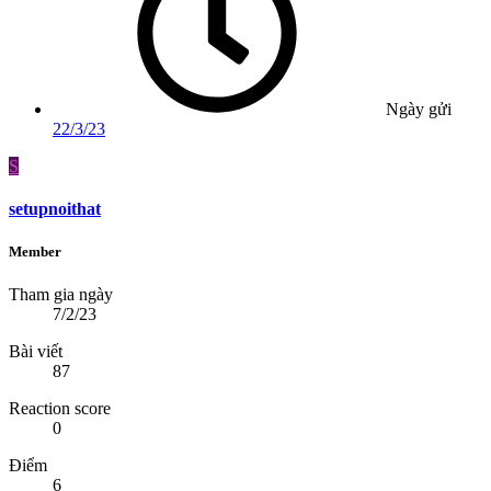
Ngày gửi
22/3/23
S
setupnoithat
Member
Tham gia ngày
7/2/23
Bài viết
87
Reaction score
0
Điểm
6