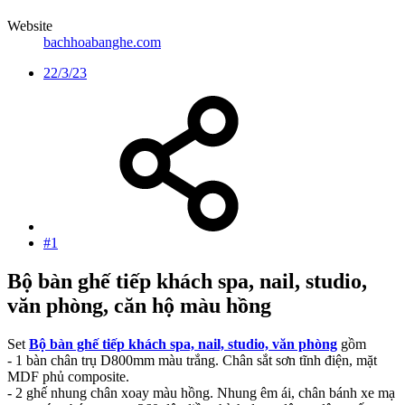
Website
bachhoabanghe.com
22/3/23
#1
Bộ bàn ghế tiếp khách spa, nail, studio,
văn phòng, căn hộ màu hồng
Set
Bộ bàn ghế tiếp khách spa, nail, studio, văn phòng
gồm
- 1 bàn chân trụ D800mm màu trắng. Chân sắt sơn tĩnh điện, mặt
MDF phủ composite.
- 2 ghế nhung chân xoay màu hồng. Nhung êm ái, chân bánh xe mạ