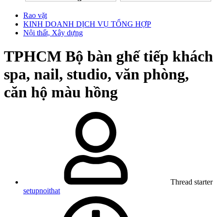
Rao vặt
KINH DOANH DỊCH VỤ TỔNG HỢP
Nội thất, Xây dựng
TPHCM
Bộ bàn ghế tiếp khách
spa, nail, studio, văn phòng,
căn hộ màu hồng
Thread starter
setupnoithat