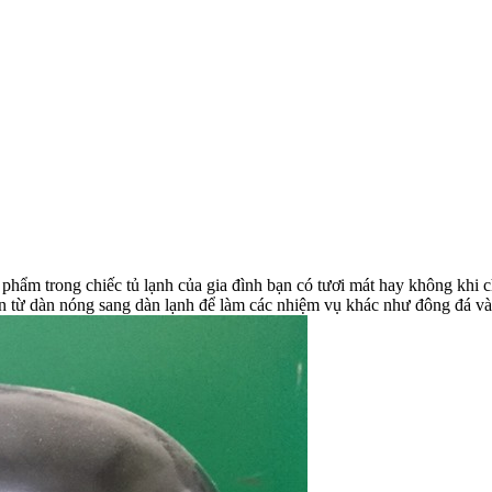
phẩm trong chiếc tủ lạnh của gia đình bạn có tươi mát hay không khi c
n từ dàn nóng sang dàn lạnh để làm các nhiệm vụ khác như đông đá và 