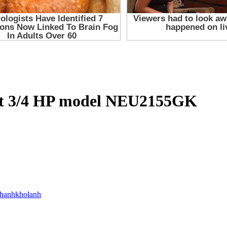
uất 3/4 HP model NEU2155GK
thanhkholanh