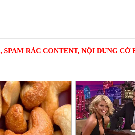
, SPAM RÁC CONTENT, NỘI DUNG CỜ 