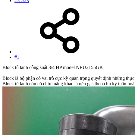
27/2/23
#1
Block tủ lạnh công suất 3/4 HP model NEU2155GK
Block là bộ phận có vai trò cực kỳ quan trọng quyết định những thực 
Block tủ lạnh còn có chức năng khác là nén gas theo chu kỳ tuần hoà