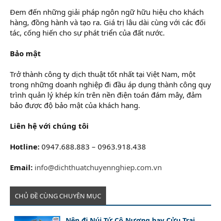
Đem đến những giải pháp ngôn ngữ hữu hiệu cho khách
hàng, đồng hành và tạo ra. Giá trị lâu dài cùng với các đối
tác, cống hiến cho sự phát triển của đất nước.
Bảo mật
Trở thành công ty dịch thuật tốt nhất tại Việt Nam, một
trong những doanh nghiệp đi đầu áp dụng thành công quy
trình quản lý khép kín trên nền điện toán đám mây, đảm
bảo được độ bảo mật của khách hang.
Liên hệ với chúng tôi
Hotline:
0947.688.883 – 0963.918.438
Email:
info@dichthuatchuyennghiep.com.vn
CHỦ ĐỀ CÙNG CHUYÊN MỤC
Nên đi Núi Tứ Cô Nương hay Cửu Trại