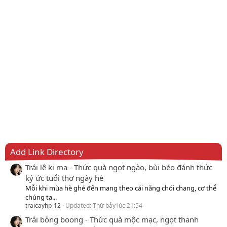
Add Link Directory
Trái lê ki ma - Thức quà ngọt ngào, bùi béo đánh thức
ký ức tuổi thơ ngày hè
Mỗi khi mùa hè ghé đến mang theo cái nắng chói chang, cơ thể
chúng ta...
traicayhp-12
Updated:
Thứ bảy lúc 21:54
Trái bòng boong - Thức quà mộc mạc, ngọt thanh