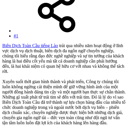
#1
Biên Dịch Toàn Cầu tiếng Lào
trải qua nhiều năm hoạt động ở lĩnh
vực dịch vụ dịch thuật, biên dịch đa ngôn ngữ chuyên nghiệp,
chúng tôi hiểu rằng đạo đức nghề nghiệp và sự tin tưởng của khách
hàng là hai điều cốt yếu mà tất cả doanh nghiệp cần phải hướng
đến, là hai khái niệm có quan hệ hữu cơ với nhau và không thể tách
rời.
Xuyên suốt thời gian hình thành và phát triển, Công ty chúng tôi
luôn không ngừng cải thiện mình để giữ vững hình ảnh của một
người đồng hành đáng tin cậy và một người bạn thực sự chân thành.
Những gì xuất phát từ trái tim sẽ đến với trái tim. Đó là lý do vì sao
Biên Dịch Toàn Cầu đã trở thành sự lựa chọn hàng đầu của nhiều tổ
chức doanh nghiệp trong và ngoài nước bởi dịch vụ biên – phiên
dịch chuẩn xác, chuyên nghiệp được thực hiện bởi những dịch giả,
chuyên gia ngôn ngữ tài – đức vẹn toàn cũng như đội ngũ tư vấn
tận tâm luôn luôn đặt lợi ích của khách hàng lên hàng đầu.