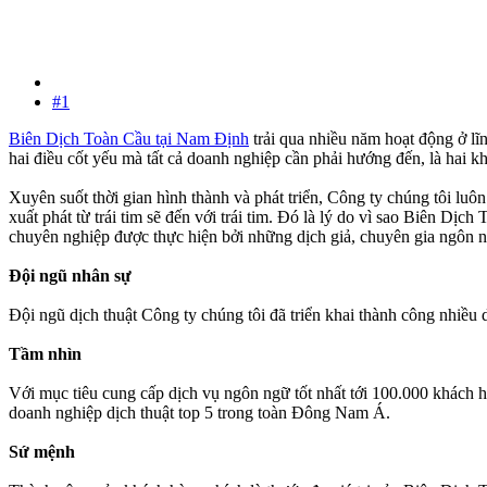
#1
Biên Dịch Toàn Cầu tại Nam Định
trải qua nhiều năm hoạt động ở lĩ
hai điều cốt yếu mà tất cả doanh nghiệp cần phải hướng đến, là hai k
Xuyên suốt thời gian hình thành và phát triển, Công ty chúng tôi l
xuất phát từ trái tim sẽ đến với trái tim. Đó là lý do vì sao Biên Dị
chuyên nghiệp được thực hiện bởi những dịch giả, chuyên gia ngôn ng
Đội ngũ nhân sự
Đội ngũ dịch thuật Công ty chúng tôi đã triển khai thành công nhiều 
Tầm nhìn
Với mục tiêu cung cấp dịch vụ ngôn ngữ tốt nhất tới 100.000 khách h
doanh nghiệp dịch thuật top 5 trong toàn Đông Nam Á.
Sứ mệnh