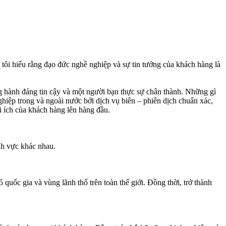
 tôi hiểu rằng đạo đức nghề nghiệp và sự tin tưởng của khách hàng là
ng hành đáng tin cậy và một người bạn thực sự chân thành. Những gì
nghiệp trong và ngoài nước bởi dịch vụ biên – phiên dịch chuẩn xác,
i ích của khách hàng lên hàng đầu.
ĩnh vực khác nhau.
uốc gia và vùng lãnh thổ trên toàn thế giới. Đồng thời, trở thành