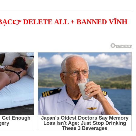
BẠC👉 DELETE ALL + BANNED VĨNH