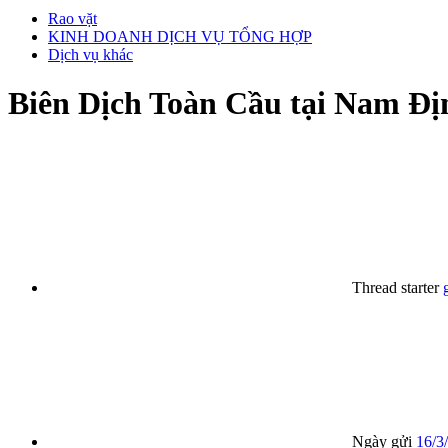
Rao vặt
KINH DOANH DỊCH VỤ TỔNG HỢP
Dịch vụ khác
Biên Dịch Toàn Cầu tại Nam Đị
Thread starter
Ngày gửi
16/3