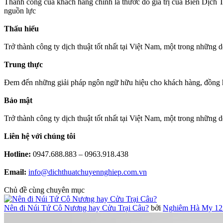
Thành công của khách hàng chính là thước đo giá trị của Biên Dịch
nguồn lực
Thấu hiểu
Trở thành công ty dịch thuật tốt nhất tại Việt Nam, một trong những
Trung thực
Đem đến những giải pháp ngôn ngữ hữu hiệu cho khách hàng, đồng hành 
Bảo mật
Trở thành công ty dịch thuật tốt nhất tại Việt Nam, một trong những
Liên hệ với chúng tôi
Hotline:
0947.688.883 – 0963.918.438
Email:
info@dichthuatchuyennghiep.com.vn
Chủ đề cùng chuyên mục
Nên đi Núi Tứ Cô Nương hay Cửu Trại Câu?
bởi
Nghiêm Hà My 12