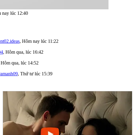
nay lúc 12:40
nt02.ideas
,
Hôm nay lúc 11:22
04
,
Hôm qua, lúc 16:42
,
Hôm qua, lúc 14:52
ramanh09
,
Thứ tư lúc 15:39