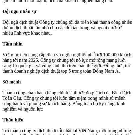
tận tâm luôn luôn đặt lợi ích của khách hàng lên hàng đầu.
Đội ngũ nhân sự
Đội ngũ dịch thuật Công ty chúng tôi đã triển khai thành công nhiều
dự án dịch thuật lớn nhỏ cho các đối tác trong và ngoài nước ở
nhiều lĩnh vực khác nhau.
Tầm nhìn
Với mục tiêu cung cấp dịch vụ ngôn ngữ tốt nhất tới 100.000 khách
hàng tới năm 2025, Công ty chúng tôi nỗ lực mở rộng mạng lưới
sang 15 quốc gia và vùng lãnh thổ trên toàn thế giới. Đồng thời, trở
thành doanh nghiệp dịch thuật top 5 trong toàn Đông Nam Á.
Sứ mệnh
Thành công của khách hàng chính là thước đo giá trị của Biên Dịch
Toàn Cầu. Công ty chúng tôi luôn tâm niệm trong mình sứ mệnh
song hành và phụng sự khách hàng. Bằng toàn bộ kỹ năng, kinh
nghiệm và nguồn lực
Thấu hiểu
Trở thành công ty dịch thuật tốt nhất tại Việt Nam, một trong những