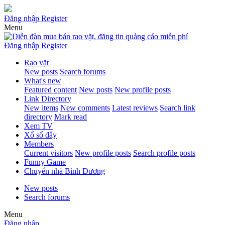
Đăng nhập
Register
Menu
Đăng nhập
Register
Rao vặt
New posts
Search forums
What's new
Featured content
New posts
New profile posts
Link Directory
New items
New comments
Latest reviews
Search link
directory
Mark read
Xem TV
Xổ số đây
Members
Current visitors
New profile posts
Search profile posts
Funny Game
Chuyển nhà Bình Dương
New posts
Search forums
Menu
Đăng nhập