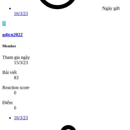
Ngày gửi
16/3/23
G
gdtcn2022
Member
Tham gia ngày
15/3/23
Bài viết
83
Reaction score
0
Điểm
6
16/3/23