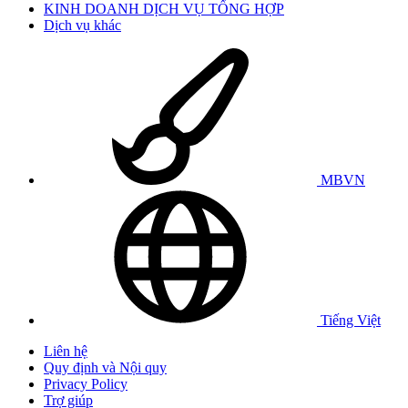
KINH DOANH DỊCH VỤ TỔNG HỢP
Dịch vụ khác
MBVN
Tiếng Việt
Liên hệ
Quy định và Nội quy
Privacy Policy
Trợ giúp