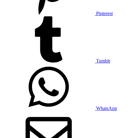
Pinterest
Tumblr
WhatsApp