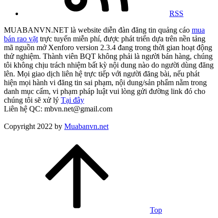
RSS
MUABANVN.NET là website diễn đàn đăng tin quảng cáo
mua
bán rao vặt
trực tuyến miễn phí, được phát triển dựa trên nền tảng
mã nguồn mở Xenforo version 2.3.4 đang trong thời gian hoạt động
thử nghiệm. Thành viên BQT không phải là người bán hàng, chúng
tôi không chịu trách nhiệm bất kỳ nội dung nào do người dùng đăng
lên. Mọi giao dịch liên hệ trực tiếp với người đăng bài, nếu phát
hiện mọi hành vi đăng tin sai phạm, nội dung/sản phẩm nằm trong
danh mục cấm, vi phạm pháp luật vui lòng gửi đường link đó cho
chúng tôi sẽ xử lý
Tại đây
Liên hệ QC: mbvn.net@gmail.com
Copyright 2022 by
Muabanvn.net
Top