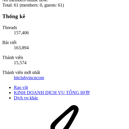
Total: 61 (members: 0, guests: 61)
Thống kê
Threads
157,406
Bài viết
163,894
Thành viên
15,574
Thành viên mới nhất
hitclubvincncom
Rao vặt
KINH DOANH DỊCH VỤ TỔNG HỢP
Dịch vụ khác