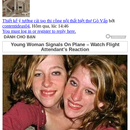
Thiết kế ý tưởng cải tạo thi công nội thất biệt thự Gò Vấp
bởi
contentideas04
,
Hôm qua, lúc 14:46
You must log in or register to reply here.