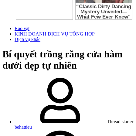
Rao vặt
KINH DOANH DỊCH VỤ TỔNG HỢP
Dịch vụ khác
Bí quyết trồng răng cửa hàm
dưới đẹp tự nhiên
Thread starter
behattieu