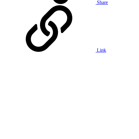
Share
Link