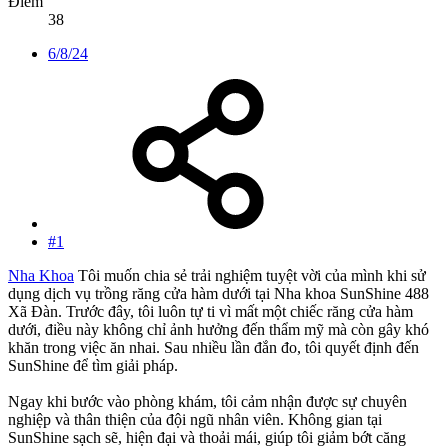
Điểm
38
6/8/24
#1
Nha Khoa
Tôi muốn chia sẻ trải nghiệm tuyệt vời của mình khi sử
dụng dịch vụ trồng răng cửa hàm dưới tại Nha khoa SunShine 488
Xã Đàn. Trước đây, tôi luôn tự ti vì mất một chiếc răng cửa hàm
dưới, điều này không chỉ ảnh hưởng đến thẩm mỹ mà còn gây khó
khăn trong việc ăn nhai. Sau nhiều lần đắn đo, tôi quyết định đến
SunShine để tìm giải pháp.
Ngay khi bước vào phòng khám, tôi cảm nhận được sự chuyên
nghiệp và thân thiện của đội ngũ nhân viên. Không gian tại
SunShine sạch sẽ, hiện đại và thoải mái, giúp tôi giảm bớt căng