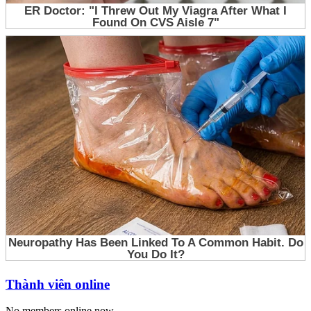
Thành viên online
No members online now.