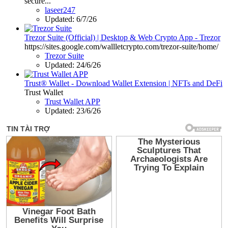
secure...
laseer247
Updated:
6/7/26
Trezor Suite (Official) | Desktop & Web Crypto App - Trezor
https://sites.google.com/wallletcrypto.com/trezor-suite/home/
Trezor Suite
Updated:
24/6/26
Trust® Wallet - Download Wallet Extension | NFTs and DeFi
Trust Wallet
Trust Wallet APP
Updated:
23/6/26