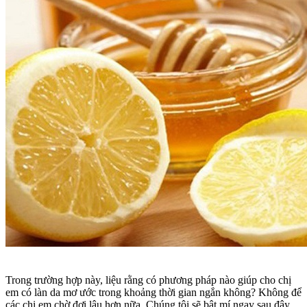
Trong trường hợp này, liệu rằng có phương pháp nào giúp cho chị
em có làn da mơ ước trong khoảng thời gian ngắn không? Không để
các chị em chờ đợi lâu hơn nữa. Chúng tôi sẽ bật mí ngay sau đây