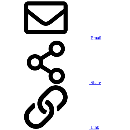
Email
Share
Link