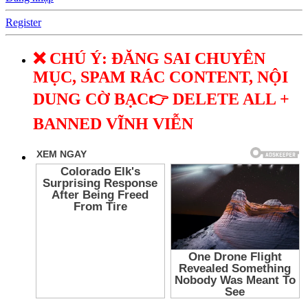
Register
❌ CHÚ Ý: ĐĂNG SAI CHUYÊN
MỤC, SPAM RÁC CONTENT, NỘI
DUNG CỜ BẠC👉 DELETE ALL +
BANNED VĨNH VIỄN