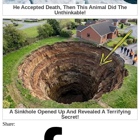
Share: