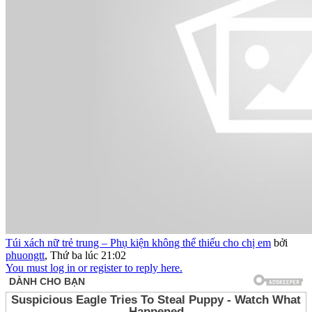
Túi xách nữ trẻ trung – Phụ kiện không thể thiếu cho chị em
bởi
phuongtt
,
Thứ ba lúc 21:02
You must log in or register to reply here.