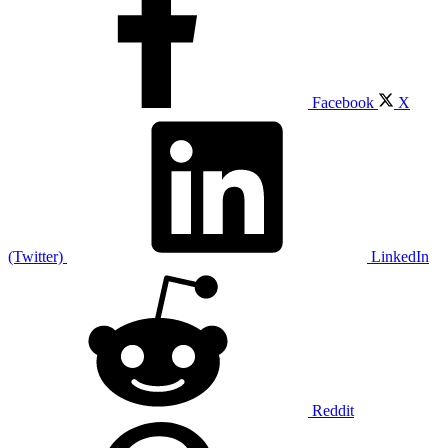
Facebook
X
(Twitter)
LinkedIn
Reddit