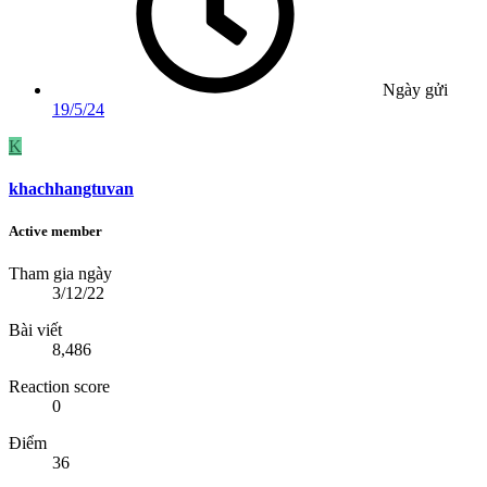
Ngày gửi
19/5/24
K
khachhangtuvan
Active member
Tham gia ngày
3/12/22
Bài viết
8,486
Reaction score
0
Điểm
36