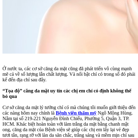
Ở nước ta, các cơ sở căng da mặt cũng đã phát triển vô cùng mạnh
mẽ cả về số lượng lẫn chất lượng. Và nổi bật chỉ có trong số đó phải
kể đến địa chỉ sau đây.
“Tọa độ” căng da mặt uy tín các chị em chỉ có định không thể
bỏ qua
Cơ sở căng da mặt lý tưởng chỉ có mà chúng tôi muốn giới thiệu đến
các nàng hôm nay chính là
Bệnh viện thẩm mỹ
Ngô Mộng Hùng.
Nằm tại số 219-221 Nguyễn Đình Chiểu, Phường 5, Quận 3, TP.
HCM. Khác biệt hoàn toàn với làm trắng da mặt bằng chanh mật
ong, căng da mặt của Bệnh viện sẽ giúp các chị em lấy lại vẻ đẹp
tươi tắn, rạng rỡ với làn da săn chắc, trắng sáng và mềm mịn chỉ sau