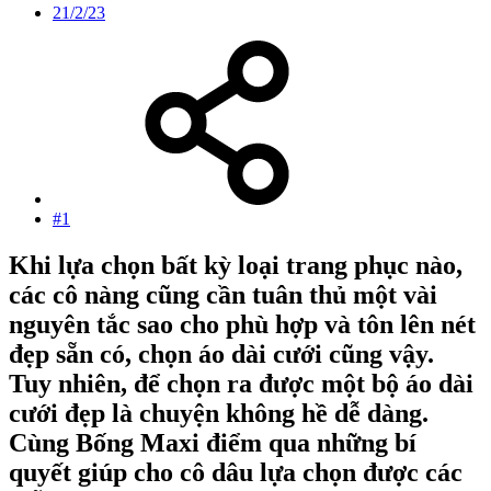
21/2/23
#1
Khi lựa chọn bất kỳ loại trang phục nào,
các cô nàng cũng cần tuân thủ một vài
nguyên tắc sao cho phù hợp và tôn lên nét
đẹp sẵn có, chọn áo dài cưới cũng vậy.
Tuy nhiên, để chọn ra được một bộ áo dài
cưới đẹp là chuyện không hề dễ dàng.
Cùng Bống Maxi điểm qua những bí
quyết giúp cho cô dâu lựa chọn được các