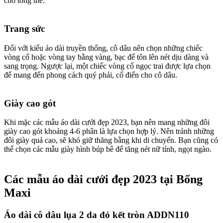
cho tổng thể.
Trang sức​
Đối với kiểu áo dài truyền thống, cô dâu nên chọn những chiếc
vòng cổ hoặc vòng tay bằng vàng, bạc để tôn lên nét dịu dàng và
sang trọng. Ngược lại, một chiếc vòng cổ ngọc trai được lựa chọn
để mang đến phong cách quý phái, cổ điển cho cô dâu.
Giày cao gót​
Khi mặc các mẫu áo dài cưới đẹp 2023, bạn nên mang những đôi
giày cao gót khoảng 4-6 phân là lựa chọn hợp lý. Nên tránh những
đôi giày quá cao, sẽ khó giữ thăng bằng khi di chuyển. Bạn cũng có
thể chọn các mẫu giày hình búp bê để tăng nét nữ tính, ngọt ngào.
Các mẫu áo dài cưới đẹp 2023 tại Bống
Maxi​
Áo dài cô dâu lụa 2 da đỏ kết tròn ADDN110​