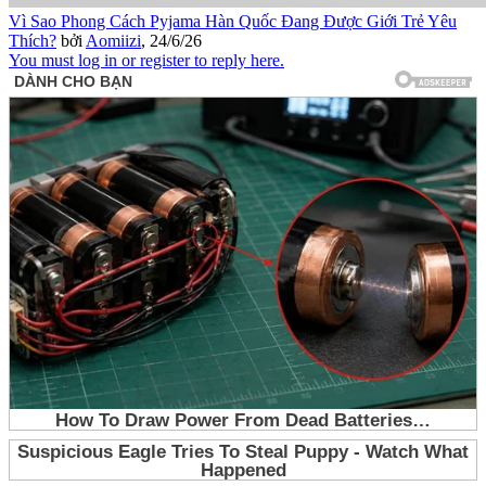
Vì Sao Phong Cách Pyjama Hàn Quốc Đang Được Giới Trẻ Yêu
Thích?
bởi
Aomiizi
,
24/6/26
You must log in or register to reply here.