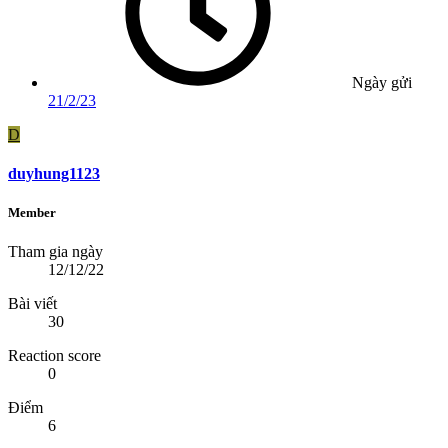
Ngày gửi
21/2/23
D
duyhung1123
Member
Tham gia ngày
12/12/22
Bài viết
30
Reaction score
0
Điểm
6