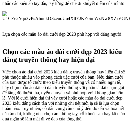
nhắc các kiểu áo tay dài, tay lửng để che đi khuyết điểm của mình!
Lựa chọn các mẫu áo dài cưới đẹp 2023 phù hợp với dáng người
Chọn các mẫu áo dài cưới đẹp 2023 kiểu
dáng truyền thống hay hiện đại​
Việc chọn áo dài cưới 2023 kiểu dáng truyền thống hay hiện đại sẽ
phù thuộc nhiều vào phong cách tiệc cưới của bạn. Nếu đám cưới
của bạn được tổ chức theo kiểu truyền thống và có nhiều nghi lễ,
hãy chọn mẫu áo dài cô dâu truyền thống với phần tà dài chạm gót
để tăng độ thướt tha, uyển chuyển và phù hợp với không gian hôn
lễ. Với lễ cưới hiện đại thì váy cưới hoặc các mẫu áo dài cưới đẹp
2023 kiểu dáng cách tân với những chi tiết mới lạ sẽ là lựa chọn
hoàn hảo. Tuy nhiên, cô dâu cũng cần chú ý đến độ dài và họa tiết
của áo dài, không nên chọn áo không tay, cổ khoét sâu hay kiểu áo
quá ngắn sẽ làm mất đi vẻ đẹp của tổng thể.