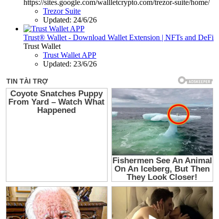
https://sites.google.com/wallletcrypto.com/trezor-suite/home/
Trezor Suite
Updated:
24/6/26
Trust® Wallet - Download Wallet Extension | NFTs and DeFi
Trust Wallet
Trust Wallet APP
Updated:
23/6/26