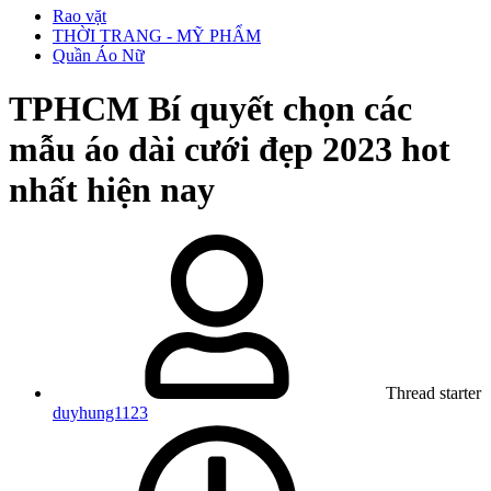
Rao vặt
THỜI TRANG - MỸ PHẨM
Quần Áo Nữ
TPHCM
Bí quyết chọn các
mẫu áo dài cưới đẹp 2023 hot
nhất hiện nay
Thread starter
duyhung1123