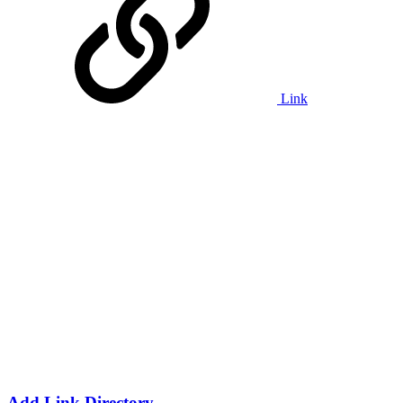
Link
Add Link Directory