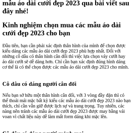
mẫu áo dài cưới đẹp 2023 qua bài viết sau
đây nhé!​
Kinh nghiệm chọn mua các mẫu áo dài
cưới đẹp 2023 cho bạn​
Đầu tiên, bạn cần phải xác định thân hình của mình để chọn được
kiểu dáng các mẫu áo dài cưới đẹp 2023 phù hợp nhất. Đối với
những cô dâu có thân hình cân đối thì việc lựa chọn váy cưới hay
áo dài cưới sẽ dễ dàng hơn. Chỉ cần bạn xác định đúng hình dáng
cơ thể là có thể chọn được các mẫu áo dài cưới đẹp 2023 cho mình.
Cô dâu có dáng người cân đối​
Nếu bạn sở hữu một thân hình cân đối, với 3 vòng đầy đặn thì có
thể thoải mái mặc bất kỳ kiểu các mẫu áo dài cưới đẹp 2023 nào bạn
thích, chỉ cần vẫn giữ được lịch sự và trang trọng. Tuy nhiên, các
nàng nên tránh các mẫu áo dài cưới đẹp 2023 được may bằng vải
voan vì chất liệu này dễ làm mất form dáng khi mặc lên.