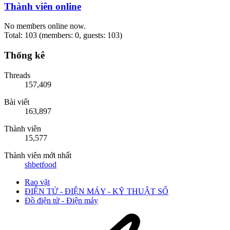
Thành viên online
No members online now.
Total: 103 (members: 0, guests: 103)
Thống kê
Threads
157,409
Bài viết
163,897
Thành viên
15,577
Thành viên mới nhất
shbetfood
Rao vặt
ĐIỆN TỬ - ĐIỆN MÁY - KỸ THUẬT SỐ
Đồ điện tử - Điện máy