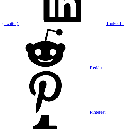
(Twitter)
LinkedIn
Reddit
Pinterest