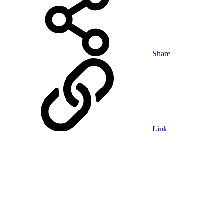
Share
Link