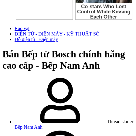
Rao vặt
ĐIỆN TỬ - ĐIỆN MÁY - KỸ THUẬT SỐ
Đồ điện tử - Điện máy
Bán
Bếp từ Bosch chính hãng
cao cấp - Bếp Nam Anh
Thread starter
Bếp Nam Anh