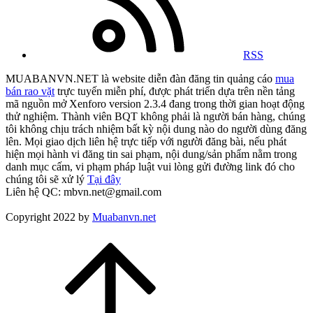
RSS
MUABANVN.NET là website diễn đàn đăng tin quảng cáo
mua
bán rao vặt
trực tuyến miễn phí, được phát triển dựa trên nền tảng
mã nguồn mở Xenforo version 2.3.4 đang trong thời gian hoạt động
thử nghiệm. Thành viên BQT không phải là người bán hàng, chúng
tôi không chịu trách nhiệm bất kỳ nội dung nào do người dùng đăng
lên. Mọi giao dịch liên hệ trực tiếp với người đăng bài, nếu phát
hiện mọi hành vi đăng tin sai phạm, nội dung/sản phẩm nằm trong
danh mục cấm, vi phạm pháp luật vui lòng gửi đường link đó cho
chúng tôi sẽ xử lý
Tại đây
Liên hệ QC: mbvn.net@gmail.com
Copyright 2022 by
Muabanvn.net