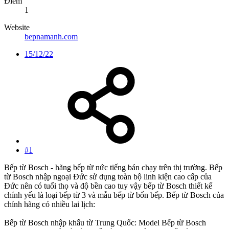
Điểm
1
Website
bepnamanh.com
15/12/22
#1
Bếp từ Bosch - hãng bếp từ nức tiếng bán chạy trên thị trường. Bếp
từ Bosch nhập ngoại Đức sử dụng toàn bộ linh kiện cao cấp của
Đức nên có tuổi thọ và độ bền cao tuy vậy bếp từ Bosch thiết kế
chính yếu là loại bếp từ 3 và mẫu bếp từ bốn bếp. Bếp từ Bosch của
chính hãng có nhiều lai lịch:
Bếp từ Bosch nhập khẩu từ Trung Quốc: Model Bếp từ Bosch