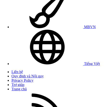
MBVN
Tiếng Việt
Liên hệ
Quy định và Nội quy
Privacy Policy
Trợ giúp
Trang chủ