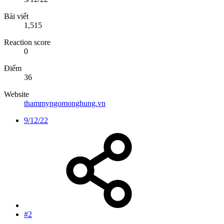
Bài viết
1,515
Reaction score
0
Điểm
36
Website
thammyngomonghung.vn
9/12/22
#2