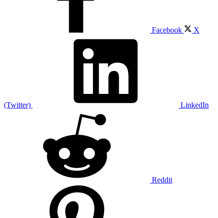
Facebook
X
(Twitter)
LinkedIn
Reddit