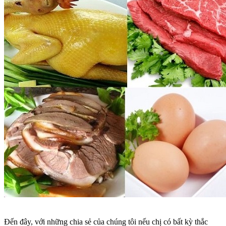
Đến đây, với những chia sẻ của chúng tôi nếu chị có bất kỳ thắc