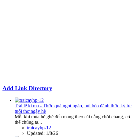
Add Link Directory
Trái lê ki ma - Thức quà ngọt ngào, bùi béo đánh thức ký ức
tuổi thơ ngày hè
Mỗi khi mùa hè ghé đến mang theo cái nắng chói chang, cơ
thể chúng ta...
traicayhp-12
Updated:
1/8/26