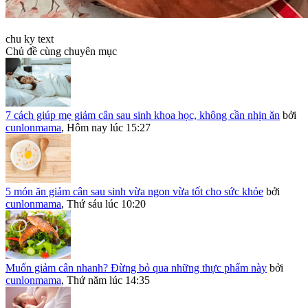
chu ky text
Chủ đề cùng chuyên mục
7 cách giúp mẹ giảm cân sau sinh khoa học, không cần nhịn ăn
bởi
cunlonmama
,
Hôm nay lúc 15:27
5 món ăn giảm cân sau sinh vừa ngon vừa tốt cho sức khỏe
bởi
cunlonmama
,
Thứ sáu lúc 10:20
Muốn giảm cân nhanh? Đừng bỏ qua những thực phẩm này
bởi
cunlonmama
,
Thứ năm lúc 14:35