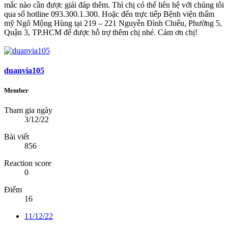
mắc nào cần được giải đáp thêm. Thì chị có thể liên hệ với chúng tôi
qua số hotline 093.300.1.300. Hoặc đến trực tiếp Bệnh viện thẩm
mỹ Ngô Mộng Hùng tại 219 – 221 Nguyễn Đình Chiểu, Phường 5,
Quận 3, TP.HCM để được hỗ trợ thêm chị nhé. Cảm ơn chị!
duanvia105
Member
Tham gia ngày
3/12/22
Bài viết
856
Reaction score
0
Điểm
16
11/12/22