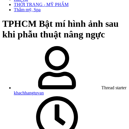
THỜI TRANG - MỸ PHẨM
Thẫm mỹ, Spa
TPHCM
Bật mí hình ảnh sau
khi phẫu thuật nâng ngực
Thread starter
khachhangtuvan