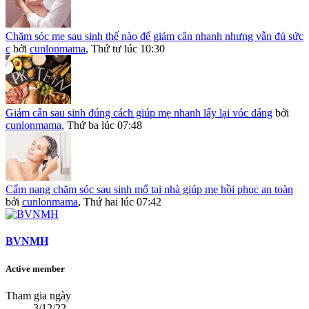
Chăm sóc mẹ sau sinh thế nào để giảm cân nhanh nhưng vẫn đủ sức
c
bởi
cunlonmama
,
Thứ tư lúc 10:30
Giảm cân sau sinh đúng cách giúp mẹ nhanh lấy lại vóc dáng
bởi
cunlonmama
,
Thứ ba lúc 07:48
Cẩm nang chăm sóc sau sinh mổ tại nhà giúp mẹ hồi phục an toàn
bởi
cunlonmama
,
Thứ hai lúc 07:42
BVNMH
Active member
Tham gia ngày
3/12/22