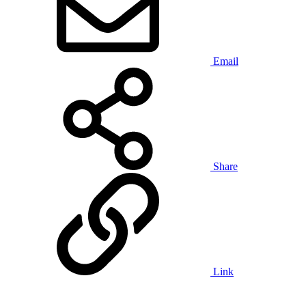
Email
Share
Link