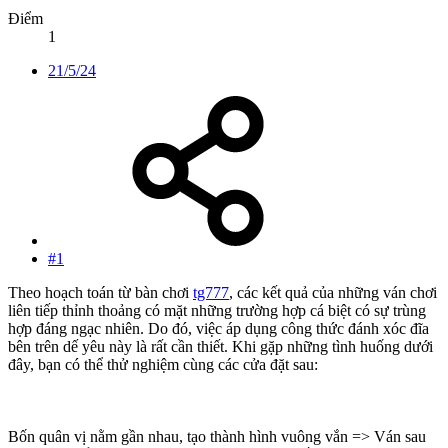
Điểm
1
21/5/24
#1
Theo hoạch toán từ bàn chơi
tg777
, các kết quả của những ván chơi
liên tiếp thỉnh thoảng có mặt những trường hợp cá biệt có sự trùng
hợp đáng ngạc nhiên. Do đó, việc áp dụng công thức đánh xóc đĩa
bên trên dế yêu này là rất cần thiết. Khi gặp những tình huống dưới
đây, bạn có thể thử nghiệm cùng các cửa đặt sau:
Bốn quân vị nằm gần nhau, tạo thành hình vuông vắn => Ván sau