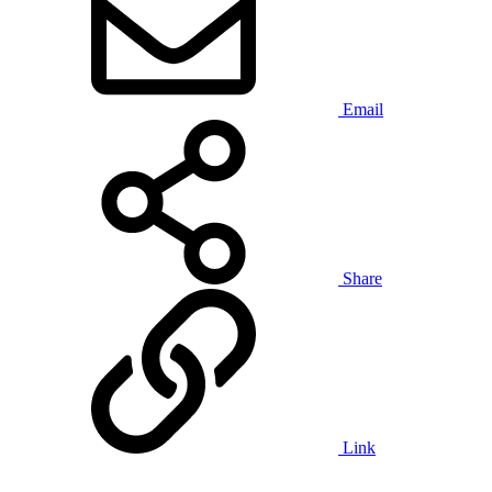
Email
Share
Link