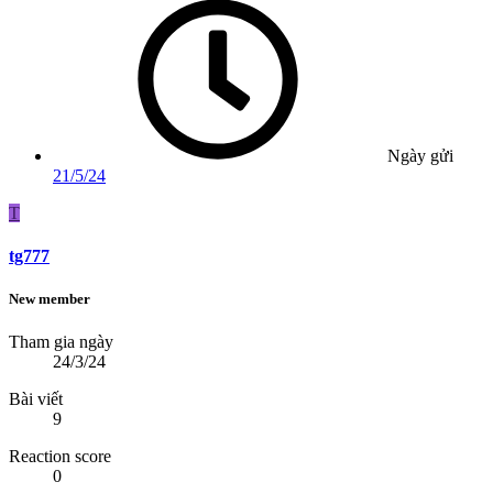
Ngày gửi
21/5/24
T
tg777
New member
Tham gia ngày
24/3/24
Bài viết
9
Reaction score
0