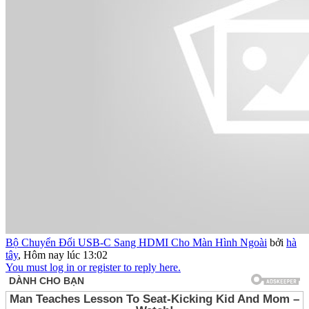
Bộ Chuyển Đổi USB-C Sang HDMI Cho Màn Hình Ngoài
bởi
hà
tây
,
Hôm nay lúc 13:02
You must log in or register to reply here.