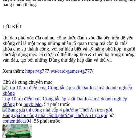
năng chiến thắng.
LỜI KẾT
khi dạo phố xóc đĩa online, công thức đánh xóc đĩa bên trên dế yêu
không chỉ là một trong những nhân tố quan trọng mà còn là chìa
khóa cho sự thành công. với sự hiểu biết và kỹ năng phù hợp, người
chơi áp dụng mẹo cá cược có thể thăng hoa & chiến hạ trong những
ván đấu, tạo bởi những Dùng thử đầy hấp dẫn và thú vị.
Xem thêm:
https://tg777.ws/card-games-tg777/
Chủ đề cùng chuyên mục
Top 10 ưu điểm của Công tắc áp suất Danfoss mà doanh nghiệp
không
bởi
huybilalo
,
54 phút trước
Bảng giá thi công nhà cấp 4 phường Thới An trọn gói
bởi
contentideas04
,
55 phút trước