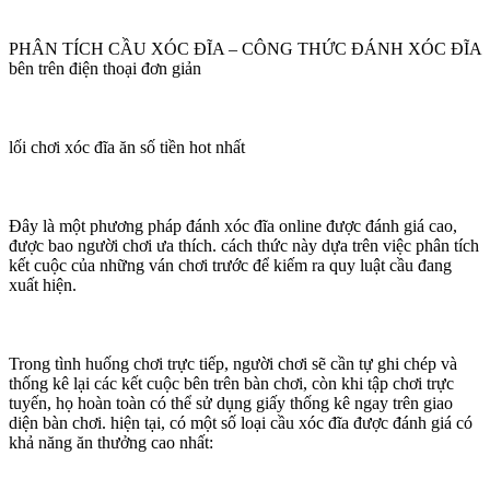
PHÂN TÍCH CẦU XÓC ĐĨA – CÔNG THỨC ĐÁNH XÓC ĐĨA
bên trên điện thoại đơn giản
lối chơi xóc đĩa ăn số tiền hot nhất
Đây là một phương pháp đánh xóc đĩa online được đánh giá cao,
được bao người chơi ưa thích. cách thức này dựa trên việc phân tích
kết cuộc của những ván chơi trước để kiếm ra quy luật cầu đang
xuất hiện.
Trong tình huống chơi trực tiếp, người chơi sẽ cần tự ghi chép và
thống kê lại các kết cuộc bên trên bàn chơi, còn khi tập chơi trực
tuyến, họ hoàn toàn có thể sử dụng giấy thống kê ngay trên giao
diện bàn chơi. hiện tại, có một số loại cầu xóc đĩa được đánh giá có
khả năng ăn thưởng cao nhất: