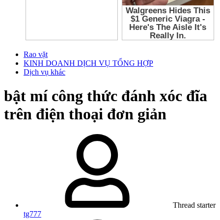
Rao vặt
KINH DOANH DỊCH VỤ TỔNG HỢP
Dịch vụ khác
bật mí công thức đánh xóc đĩa
trên điện thoại đơn giản
Thread starter
tg777