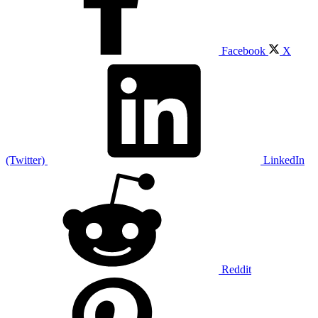
Facebook
X
(Twitter)
LinkedIn
Reddit