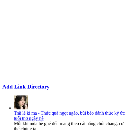
Add Link Directory
Trái lê ki ma - Thức quà ngọt ngào, bùi béo đánh thức ký ức
tuổi thơ ngày hè
Mỗi khi mùa hè ghé đến mang theo cái nắng chói chang, cơ
thể chúng ta...