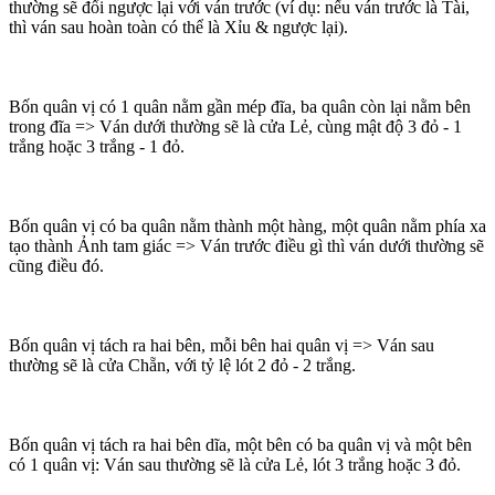
thường sẽ đổi ngược lại với ván trước (ví dụ: nếu ván trước là Tài,
thì ván sau hoàn toàn có thể là Xỉu & ngược lại).
Bốn quân vị có 1 quân nằm gần mép đĩa, ba quân còn lại nằm bên
trong đĩa => Ván dưới thường sẽ là cửa Lẻ, cùng mật độ 3 đỏ - 1
trắng hoặc 3 trắng - 1 đỏ.
Bốn quân vị có ba quân nằm thành một hàng, một quân nằm phía xa
tạo thành Ảnh tam giác => Ván trước điều gì thì ván dưới thường sẽ
cũng điều đó.
Bốn quân vị tách ra hai bên, mỗi bên hai quân vị => Ván sau
thường sẽ là cửa Chẵn, với tỷ lệ lót 2 đỏ - 2 trắng.
Bốn quân vị tách ra hai bên dĩa, một bên có ba quân vị và một bên
có 1 quân vị: Ván sau thường sẽ là cửa Lẻ, lót 3 trắng hoặc 3 đỏ.