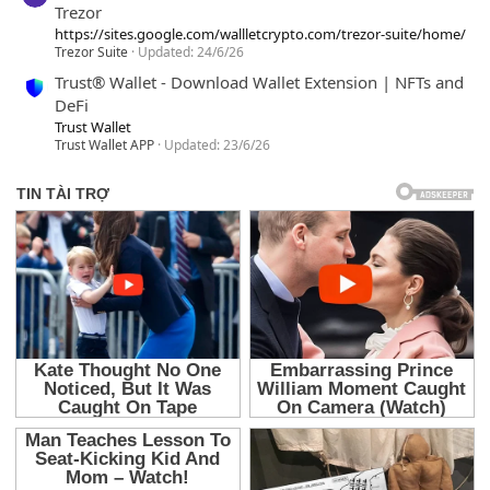
Trezor
https://sites.google.com/wallletcrypto.com/trezor-suite/home/
Trezor Suite
Updated:
24/6/26
Trust® Wallet - Download Wallet Extension | NFTs and
DeFi
Trust Wallet
Trust Wallet APP
Updated:
23/6/26