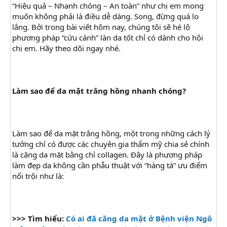
“Hiệu quả – Nhanh chóng – An toàn” như chị em mong
muốn không phải là điều dễ dàng. Song, đừng quá lo
lắng. Bởi trong bài viết hôm nay, chúng tôi sẽ hé lộ
phương pháp “cứu cánh” làn da tốt chỉ có dành cho hội
chị em. Hãy theo dõi ngay nhé.
Làm sao để da mặt trắng hồng nhanh chóng?
Làm sao để da mặt trắng hồng, một trong những cách lý
tưởng chỉ có được các chuyên gia thẩm mỹ chia sẻ chính
là căng da mặt bằng chỉ collagen. Đây là phương pháp
làm đẹp da không cần phẫu thuật với “hàng tá” ưu điểm
nổi trội như là:
>>> Tìm hiểu:
Có ai đã căng da mặt ở Bệnh viện Ngô