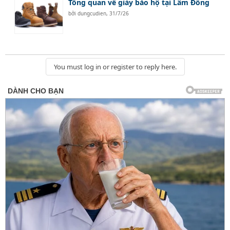
Tổng quan về giày bảo hộ tại Lâm Đồng
bởi
dungcudien
,
31/7/26
You must log in or register to reply here.