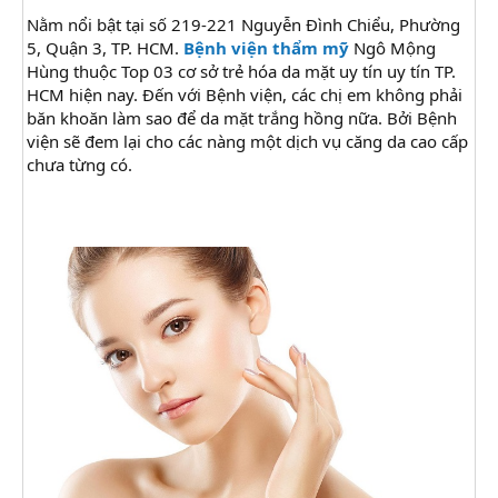
Nằm nổi bật tại số 219-221 Nguyễn Đình Chiểu, Phường
5, Quận 3, TP. HCM.
Bệnh viện thẩm mỹ
Ngô Mộng
Hùng thuộc Top 03 cơ sở trẻ hóa da mặt uy tín uy tín TP.
HCM hiện nay. Đến với Bệnh viện, các chị em không phải
băn khoăn làm sao để da mặt trắng hồng nữa. Bởi Bệnh
viện sẽ đem lại cho các nàng một dịch vụ căng da cao cấp
chưa từng có.