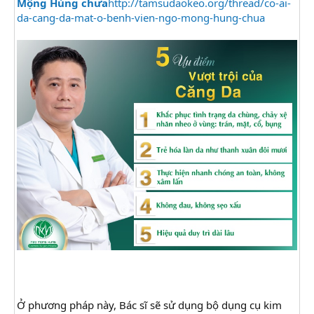
Mộng Hùng chưa
http://tamsudaokeo.org/thread/co-ai-
da-cang-da-mat-o-benh-vien-ngo-mong-hung-chua
Ở phương pháp này, Bác sĩ sẽ sử dụng bộ dụng cụ kim