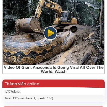
Thành viên online
je777uknet
Total: 137 (members: 1, guests: 136)