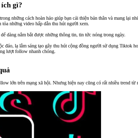
ích gì?​
 trong những cách hoàn hảo giúp bạn cải thiện bản thân và mang lại nhữ
an tỏa những video hấp dẫn thu hút người xem.
 dế dàng nắm bắt được những thông tin, tin tức nóng trong ngày.
ộc đáo, lạ lẫm sáng tạo gây thu hút cộng đồng người sử dụng Tiktok hoặ
ăng lượt follow nhanh chóng.
quả​
ollow lớn trên mạng xã hội. Nhưng hiện nay cũng có rất nhiều trend t