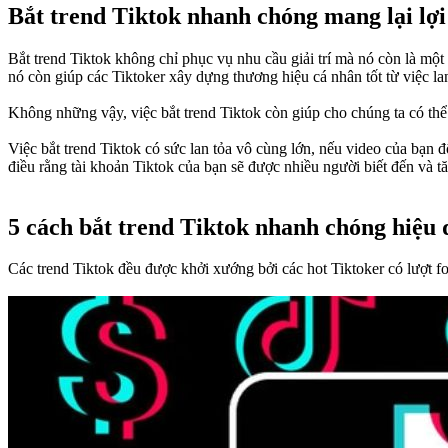
Bắt trend Tiktok nhanh chóng mang lại lợi 
Bắt trend Tiktok không chỉ phục vụ nhu cầu giải trí mà nó còn là một
nó còn giúp các Tiktoker xây dựng thương hiệu cá nhân tốt từ việc l
Không những vậy, việc bắt trend Tiktok còn giúp cho chúng ta có thể
Việc bắt trend Tiktok có sức lan tỏa vô cùng lớn, nếu video của bạn đ
điều rằng tài khoản Tiktok của bạn sẽ được nhiều người biết đến và t
5 cách bắt trend Tiktok nhanh chóng hiệu 
Các trend Tiktok đều được khởi xướng bởi các hot Tiktoker có lượt f