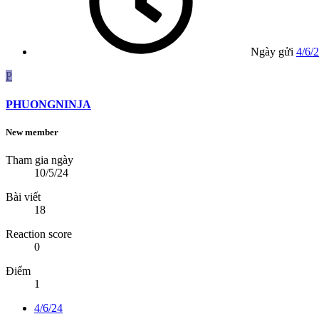
Ngày gửi
4/6/
P
PHUONGNINJA
New member
Tham gia ngày
10/5/24
Bài viết
18
Reaction score
0
Điểm
1
4/6/24