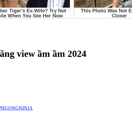
 tăng view ầm ầm 2024
PHUONGNINJA