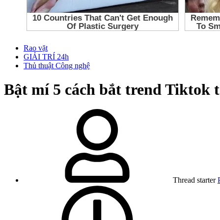
Rao vặt
GIẢI TRÍ 24h
Thủ thuật Công nghệ
Bật mí 5 cách bắt trend Tiktok
Thread starter