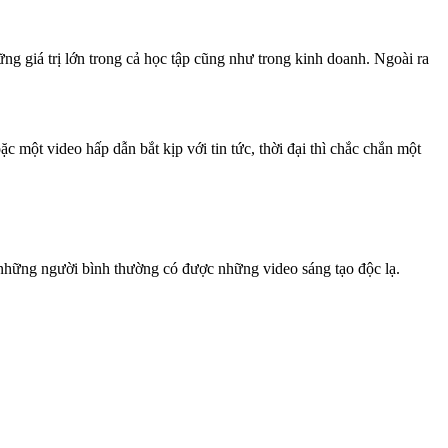
ng giá trị lớn trong cả học tập cũng như trong kinh doanh. Ngoài ra
c một video hấp dẫn bắt kịp với tin tức, thời đại thì chắc chắn một
ừ những người bình thường có được những video sáng tạo độc lạ.