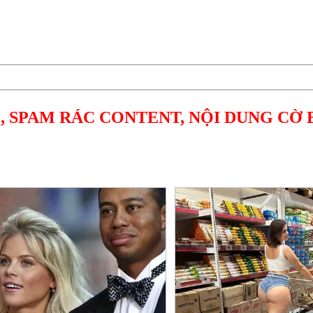
, SPAM RÁC CONTENT, NỘI DUNG CỜ 