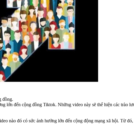
g đồng.
ởng lớn đến cộng đồng Tiktok. Những video này sẽ thể hiện các trào lưu
video nào đó có sức ảnh hưởng lớn đến cộng động mạng xã hội. Từ đó, mà