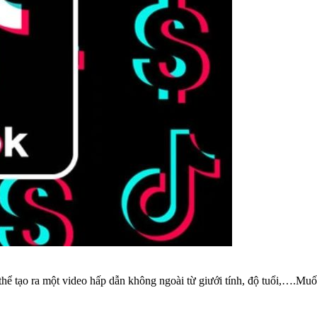
có thể tạo ra một video hấp dẫn không ngoài từ giưới tính, độ tuổi,….