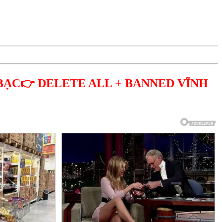
BẠC👉 DELETE ALL + BANNED VĨNH