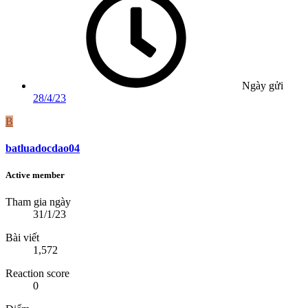
Ngày gửi
28/4/23
B
batluadocdao04
Active member
Tham gia ngày
31/1/23
Bài viết
1,572
Reaction score
0