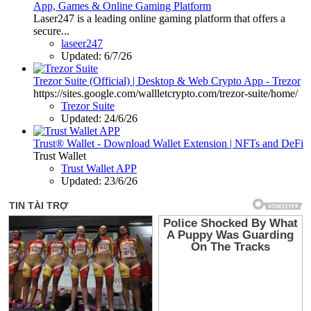
App, Games & Online Gaming Platform
Laser247 is a leading online gaming platform that offers a
secure...
laseer247
Updated:
6/7/26
Trezor Suite (Official) | Desktop & Web Crypto App - Trezor
https://sites.google.com/wallletcrypto.com/trezor-suite/home/
Trezor Suite
Updated:
24/6/26
Trust® Wallet - Download Wallet Extension | NFTs and DeFi
Trust Wallet
Trust Wallet APP
Updated:
23/6/26