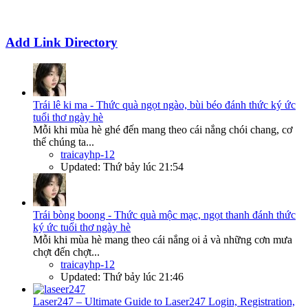
Add Link Directory
Trái lê ki ma - Thức quà ngọt ngào, bùi béo đánh thức ký ức
tuổi thơ ngày hè
Mỗi khi mùa hè ghé đến mang theo cái nắng chói chang, cơ
thể chúng ta...
traicayhp-12
Updated:
Thứ bảy lúc 21:54
Trái bòng boong - Thức quà mộc mạc, ngọt thanh đánh thức
ký ức tuổi thơ ngày hè
Mỗi khi mùa hè mang theo cái nắng oi ả và những cơn mưa
chợt đến chợt...
traicayhp-12
Updated:
Thứ bảy lúc 21:46
Laser247 – Ultimate Guide to Laser247 Login, Registration,