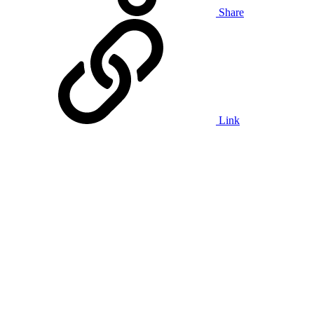
Share
Link