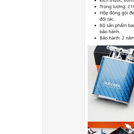
Kích thước: 6
Trọng lượng: 21
Hộp đóng gói đẹ
đối tác.
Bộ sản phẩm bao
bảo hành.
Bảo hành: 2 năm