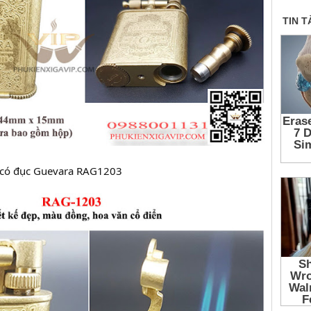
ia có đục Guevara RAG1203