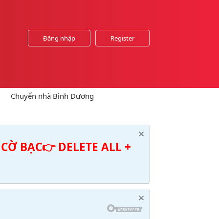
Đăng nhập
Register
Chuyển nhà Bình Dương
CỜ BẠC👉 DELETE ALL +