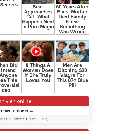
h viên online
mbers online now.
 193 (members: 0, guests: 193)