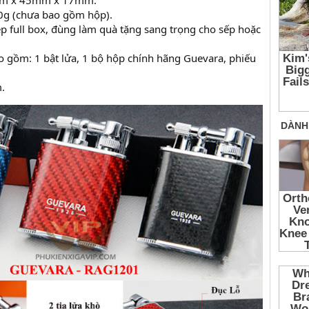
0mm x 45mm x 17mm.
0g (chưa bao gồm hộp).
p full box, đùng làm quà tặng sang trọng cho sếp hoặc
 gồm: 1 bật lửa, 1 bộ hộp chính hãng Guevara, phiếu
.