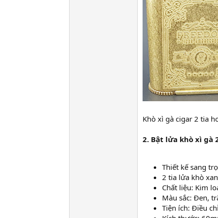
Khò xì gà cigar 2 tia 
2. Bật lửa khò xì gà
Thiết kế sang tr
2 tia lửa khò xa
Chất liệu: Kim lo
Màu sắc: Đen, t
Tiện ích: Điều ch