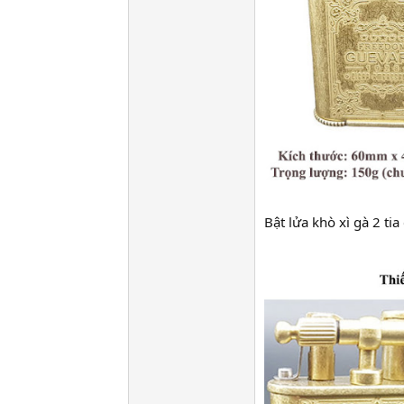
Bật lửa khò xì gà 2 t