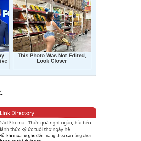
c
Link Directory
Trái lê ki ma - Thức quà ngọt ngào, bùi béo
đánh thức ký ức tuổi thơ ngày hè
Mỗi khi mùa hè ghé đến mang theo cái nắng chói