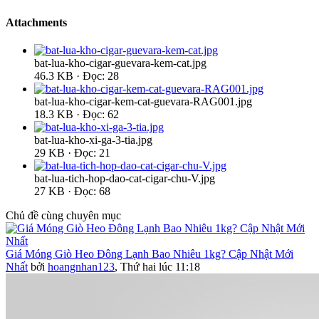
Attachments
bat-lua-kho-cigar-guevara-kem-cat.jpg
46.3 KB · Đọc: 28
bat-lua-kho-cigar-kem-cat-guevara-RAG001.jpg
18.3 KB · Đọc: 62
bat-lua-kho-xi-ga-3-tia.jpg
29 KB · Đọc: 21
bat-lua-tich-hop-dao-cat-cigar-chu-V.jpg
27 KB · Đọc: 68
Chủ đề cùng chuyên mục
Giá Móng Giò Heo Đông Lạnh Bao Nhiêu 1kg? Cập Nhật Mới
Nhất
bởi
hoangnhan123
,
Thứ hai lúc 11:18