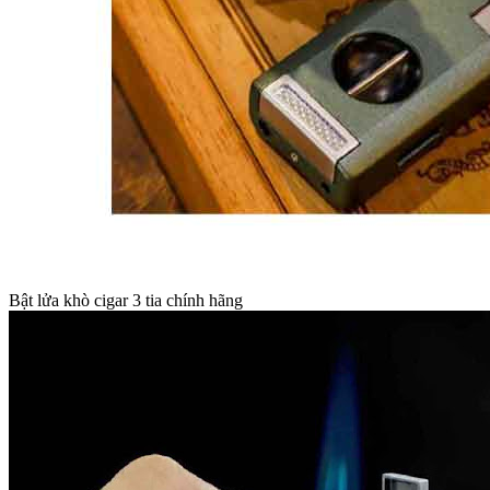
Bật lửa khò cigar 3 tia chính hãng