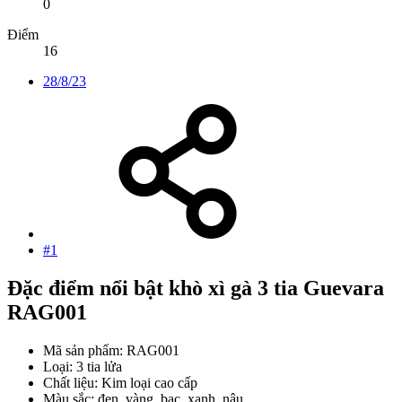
0
Điểm
16
28/8/23
#1
Đặc điểm nổi bật khò xì gà 3 tia Guevara
RAG001​
Mã sản phẩm: RAG001
Loại: 3 tia lửa
Chất liệu: Kim loại cao cấp
Màu sắc: đen, vàng, bạc, xanh, nâu