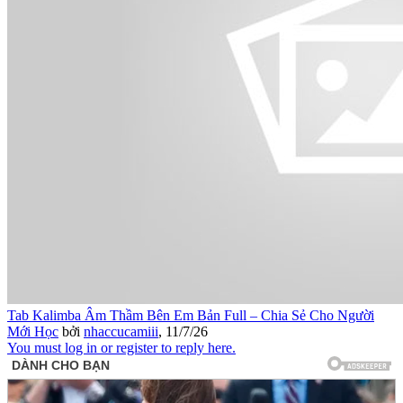
Tab Kalimba Âm Thầm Bên Em Bản Full – Chia Sẻ Cho Người
Mới Học
bởi
nhaccucamiii
,
11/7/26
You must log in or register to reply here.