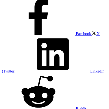
Facebook
X
(Twitter)
LinkedIn
Reddit