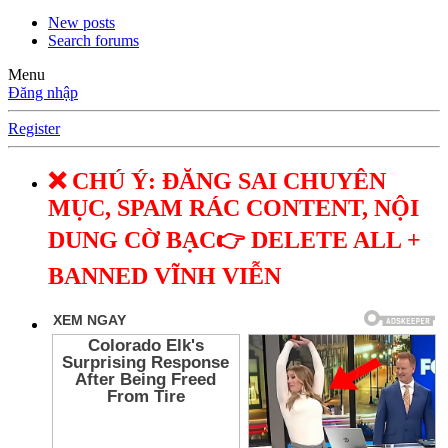
New posts
Search forums
Menu
Đăng nhập
Register
❌ CHÚ Ý: ĐĂNG SAI CHUYÊN
MỤC, SPAM RÁC CONTENT, NỘI
DUNG CỜ BẠC👉 DELETE ALL +
BANNED VĨNH VIỄN