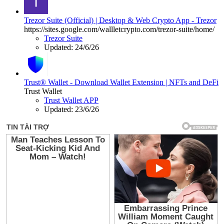
Trezor Suite (Official) | Desktop & Web Crypto App - Trezor
https://sites.google.com/wallletcrypto.com/trezor-suite/home/
Trezor Suite
Updated:
24/6/26
Trust® Wallet - Download Wallet Extension | NFTs and DeFi
Trust Wallet
Trust Wallet APP
Updated:
23/6/26