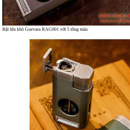
Bật lửa khò Guevara RAG001 với 5 tông màu