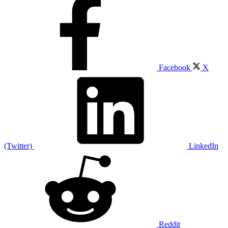
Facebook
X
(Twitter)
LinkedIn
Reddit