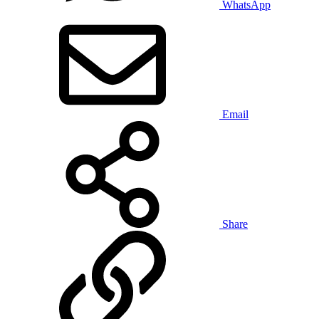
WhatsApp
Email
Share