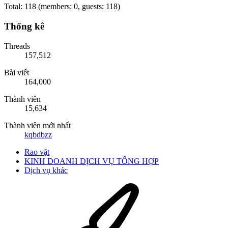
Total: 118 (members: 0, guests: 118)
Thống kê
Threads
157,512
Bài viết
164,000
Thành viên
15,634
Thành viên mới nhất
kqbdbzz
Rao vặt
KINH DOANH DỊCH VỤ TỔNG HỢP
Dịch vụ khác