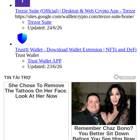
Trezor Suite (Official) | Desktop & Web Crypto App - Trezor
https://sites.google.com/wallletcrypto.com/trezor-suite/home/
Trezor Suite
Updated:
24/6/26
Trust® Wallet - Download Wallet Extension | NFTs and DeFi
Trust Wallet
Trust Wallet APP
Updated:
23/6/26