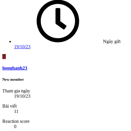
Ngày gửi
19/10/23
H
honghanh23
New member
Tham gia ngày
19/10/23
Bài viết
11
Reaction score
0