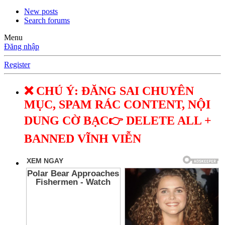
New posts
Search forums
Menu
Đăng nhập
Register
❌ CHÚ Ý: ĐĂNG SAI CHUYÊN
MỤC, SPAM RÁC CONTENT, NỘI
DUNG CỜ BẠC👉 DELETE ALL +
BANNED VĨNH VIỄN