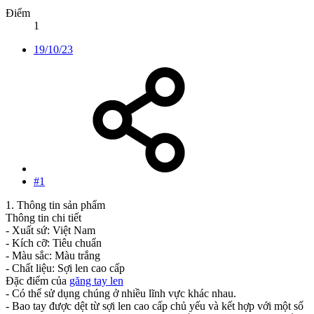
Điểm
1
19/10/23
#1
1. Thông tin sản phẩm
Thông tin chi tiết
- Xuất sứ: Việt Nam
- Kích cỡ: Tiêu chuẩn
- Màu sắc: Màu trắng
- Chất liệu: Sợi len cao cấp
Đặc điểm của
găng tay len
- Có thể sử dụng chúng ở nhiều lĩnh vực khác nhau.
- Bao tay được dệt từ sợi len cao cấp chủ yếu và kết hợp với một số