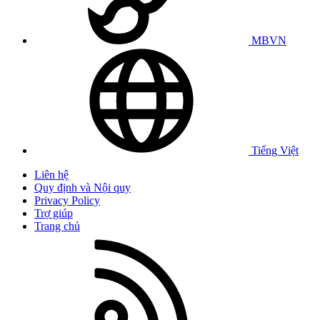
MBVN
Tiếng Việt
Liên hệ
Quy định và Nội quy
Privacy Policy
Trợ giúp
Trang chủ