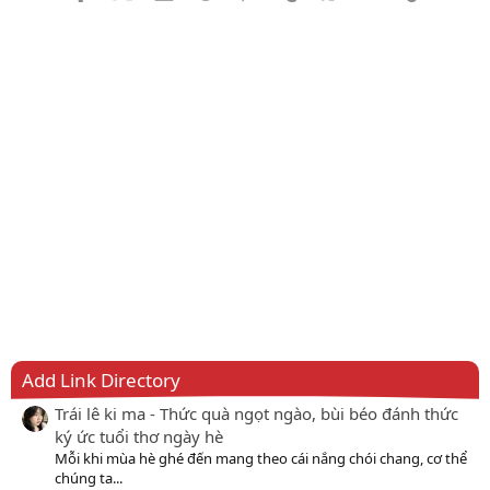
Add Link Directory
Trái lê ki ma - Thức quà ngọt ngào, bùi béo đánh thức
ký ức tuổi thơ ngày hè
Mỗi khi mùa hè ghé đến mang theo cái nắng chói chang, cơ thể
chúng ta...