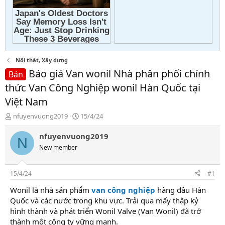
Nội thất, Xây dựng
Báo giá Van wonil Nhà phân phối chính
Bán
thức Van Công Nghiệp wonil Hàn Quốc tại
Việt Nam
T
N
nfuyenvuong2019
15/4/24
h
g
r
à
nfuyenvuong2019
N
e
y
New member
a
g
d
ử
s
i
15/4/24
#1
t
a
Wonil là nhà sản phẩm
van công nghiệp
hàng đầu Hàn
r
Quốc và các nước trong khu vực. Trải qua mấy thập kỷ
t
hình thành và phát triển Wonil Valve (Van Wonil) đã trở
e
thành một công ty vững mạnh.
r