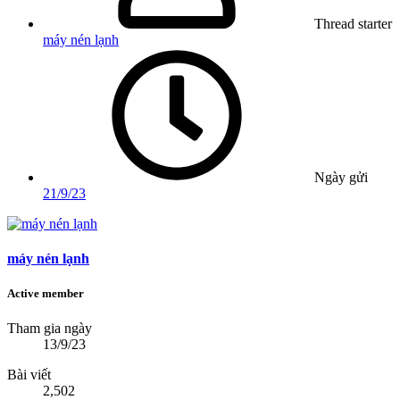
Thread starter
máy nén lạnh
Ngày gửi
21/9/23
máy nén lạnh
Active member
Tham gia ngày
13/9/23
Bài viết
2,502