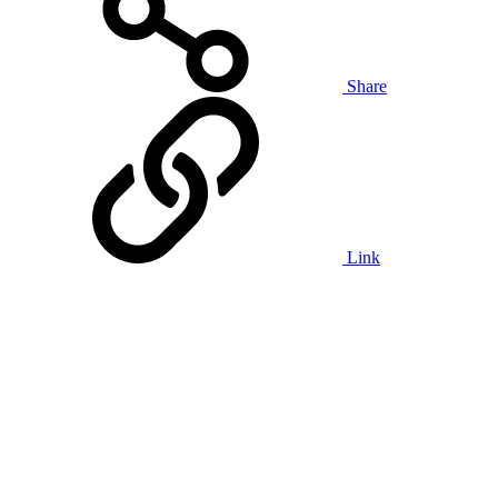
Share
Link