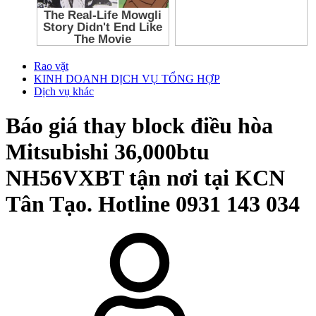
Rao vặt
KINH DOANH DỊCH VỤ TỔNG HỢP
Dịch vụ khác
Báo giá thay block điều hòa
Mitsubishi 36,000btu
NH56VXBT tận nơi tại KCN
Tân Tạo. Hotline 0931 143 034