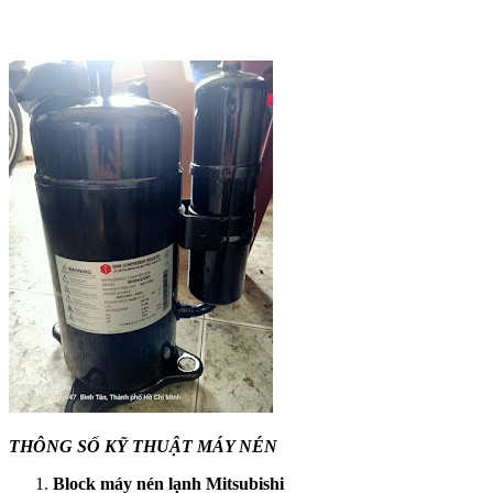
THÔNG SỐ KỸ THUẬT MÁY NÉN
Block máy nén lạnh Mitsubishi