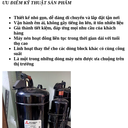
ƯU ĐIỂM KỸ THUẬT SẢN PHẨM
Thiết kế nhỏ gọn, dễ dàng di chuyển và lắp đặt tận nơi
Vận hành êm ái, không gây tiếng ồn lớn, ít tốn nhiên liệu
Giá thành tiết kiệm, đáp ứng mọi nhu cầu của khách
hàng
Máy nén hoạt đông liên tục trong thời gian dài với tuổi
thọ cao
Linh hoạt thay thế cho các dòng block khác có cùng công
suất
Là một trong những dòng máy nén được ưa chuộng trên
thị trường