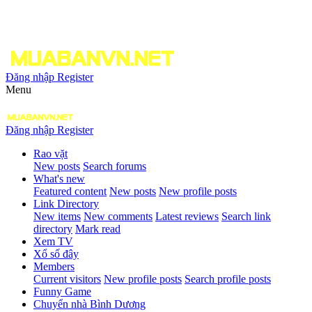
Đăng nhập
Register
Menu
Đăng nhập
Register
Rao vặt
New posts
Search forums
What's new
Featured content
New posts
New profile posts
Link Directory
New items
New comments
Latest reviews
Search link
directory
Mark read
Xem TV
Xổ số đây
Members
Current visitors
New profile posts
Search profile posts
Funny Game
Chuyển nhà Bình Dương