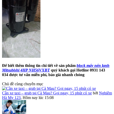
Để biết thêm thông tin chi tiết về sản phẩm
block máy nén lạnh
Mitsubishi 4HP NH56VXBT
quý khách gọi Hotline 0931 143
034 được tư vấn miễn phí, báo giá nhanh chóng
Chủ đề cùng chuyên mục
Cần xe taxi – grab tại Cà Mau? Gọi ngay, 15 phút có xe
bởi
Nghiêm
Hà My 123
,
Hôm nay lúc 15:08