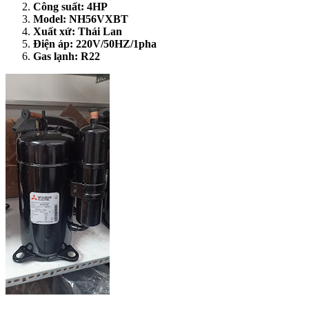
Công suất: 4HP
Model: NH56VXBT
Xuất xứ: Thái Lan
Điện áp: 220V/50HZ/1pha
Gas lạnh: R22