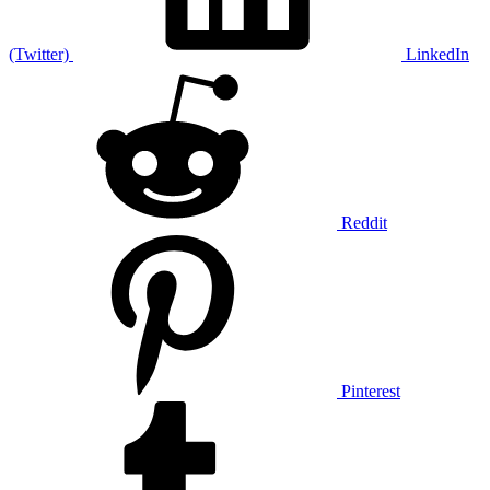
(Twitter)
LinkedIn
Reddit
Pinterest