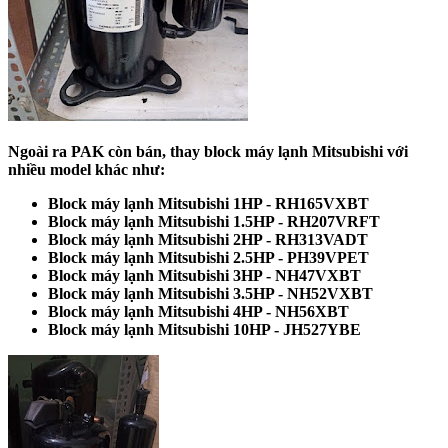
Ngoài ra PAK còn bán, thay block máy lạnh Mitsubishi với
nhiều model khác như:
Block máy lạnh Mitsubishi 1HP - RH165VXBT
Block máy lạnh Mitsubishi 1.5HP - RH207VRFT
Block máy lạnh Mitsubishi 2HP - RH313VADT
Block máy lạnh Mitsubishi 2.5HP - PH39VPET
Block máy lạnh Mitsubishi 3HP - NH47VXBT
Block máy lạnh Mitsubishi 3.5HP - NH52VXBT
Block máy lạnh Mitsubishi 4HP - NH56XBT
Block máy lạnh Mitsubishi 10HP - JH527YBE