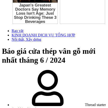
Rao vặt
KINH DOANH DỊCH VỤ TỔNG HỢP
Nội thất, Xây dựng
Báo giá cửa thép vân gỗ mới
nhất tháng 6 / 2024
Thread starter