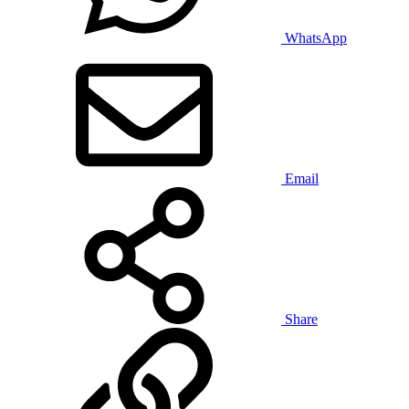
WhatsApp
Email
Share