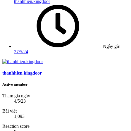
thanhhien.kingdoor
Ngày gửi
27/5/24
thanhhien.kingdoor
Active member
Tham gia ngày
4/5/23
Bài viết
1,093
Reaction score