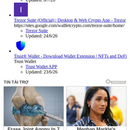
Trezor Suite (Official) | Desktop & Web Crypto App - Trezor
https://sites.google.com/wallletcrypto.com/trezor-suite/home/
Trezor Suite
Updated:
24/6/26
Trust® Wallet - Download Wallet Extension | NFTs and DeFi
Trust Wallet
Trust Wallet APP
Updated:
23/6/26