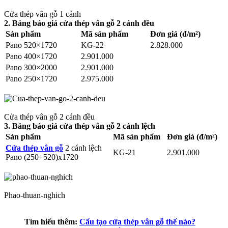
Cửa thép vân gỗ 1 cánh
2. Bảng báo giá cửa thép vân gỗ 2 cánh đều
Sản phẩm
Mã sản phẩm
Đơn giá (đ/m²)
Pano 520×1720
KG-22
2.828.000
Pano 400×1720
2.901.000
Pano 300×2000
2.901.000
Pano 250×1720
2.975.000
Cửa thép vân gỗ 2 cánh đều
3. Bảng báo giá cửa thép vân gỗ 2 cánh lệch
Sản phẩm
Mã sản phẩm
Đơn giá (đ/m²)
Cửa thép vân gỗ
2 cánh lệch
KG-21
2.901.000
Pano (250+520)x1720
Phao-thuan-nghich
Tìm hiểu thêm:
Cấu tạo cửa thép vân gỗ thế nào?