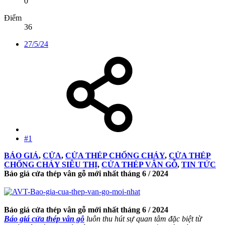
0
Điểm
36
27/5/24
#1
BÁO GIÁ
,
CỬA
,
CỬA THÉP CHỐNG CHÁY
,
CỬA THÉP
CHỐNG CHÁY SIÊU THỊ
,
CỬA THÉP VÂN GỖ
,
TIN TỨC
Báo giá cửa thép vân gỗ mới nhất tháng 6 / 2024
Báo giá cửa thép vân gỗ mới nhất tháng 6 / 2024
Báo giá cửa thép vân gỗ
luôn thu hút sự quan tâm đặc biệt từ