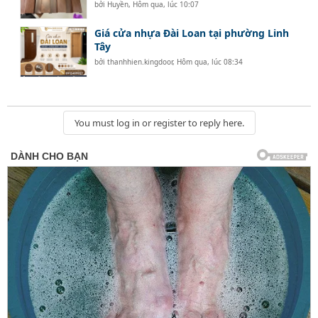
bởi
Huyền
,
Hôm qua, lúc 10:07
Giá cửa nhựa Đài Loan tại phường Linh
Tây
bởi
thanhhien.kingdoor
,
Hôm qua, lúc 08:34
You must log in or register to reply here.