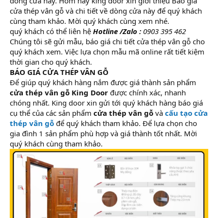
dòng cửa này. Hôm nay king door xin giới thiệu Báo giá
cửa thép vân gỗ và chi tiết về dòng cửa này để quý khách
cùng tham khảo. Mời quý khách cùng xem nhé.
quý khách có thể liên hệ
Hotline /Zalo :
0903 395 462
Chúng tôi sẽ gửi mẫu, báo giá chi tiết cửa thép vân gỗ cho
quý khách xem. Việc lựa chọn mẫu mã online rất tiết kiệm
thời gian cho quý khách.
BÁO GIÁ CỬA THÉP VÂN GỖ
Để giúp quý khách hàng nắm được giá thành sản phẩm
cửa thép vân gỗ King Door
được chính xác, nhanh
chóng nhất. King door xin gửi tới quý khách hàng báo giá
cụ thể của các sản phẩm
cửa thép vân gỗ
và
cấu tạo cửa
thép vân gỗ
để quý khách tham khảo. Để lựa chọn cho
gia đình 1 sản phẩm phù hợp và giá thành tốt nhất. Mời
quý khách cùng tham khảo.