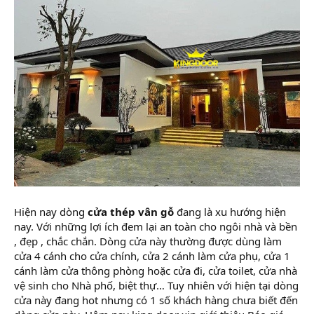
Hiện nay dòng
cửa thép vân gỗ
đang là xu hướng hiện
nay. Với những lợi ích đem lại an toàn cho ngôi nhà và bền
, đẹp , chắc chắn. Dòng cửa này thường được dùng làm
cửa 4 cánh cho cửa chính, cửa 2 cánh làm cửa phụ, cửa 1
cánh làm cửa thông phòng hoặc cửa đi, cửa toilet, cửa nhà
vệ sinh cho Nhà phố, biệt thự… Tuy nhiên với hiện tại dòng
cửa này đang hot nhưng có 1 số khách hàng chưa biết đến