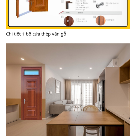
Chi tiết 1 bộ cửa thép vân gỗ