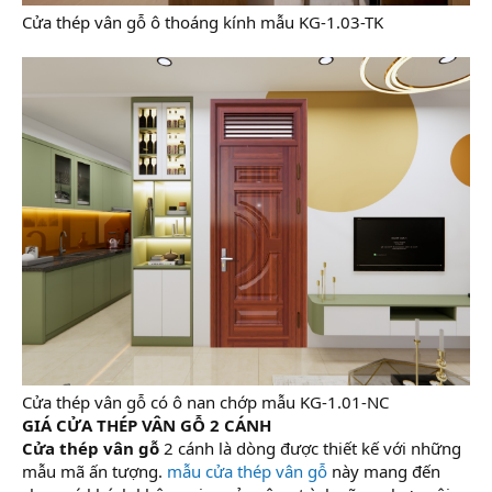
Cửa thép vân gỗ ô thoáng kính mẫu KG-1.03-TK
Cửa thép vân gỗ có ô nan chớp mẫu KG-1.01-NC
GIÁ CỬA THÉP VÂN GỖ 2 CÁNH
Cửa thép vân gỗ
2 cánh là dòng được thiết kế với những
mẫu mã ấn tượng.
mẫu cửa thép vân gỗ
này mang đến