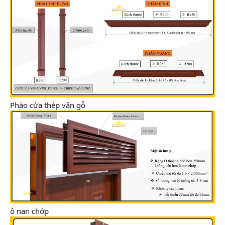
Phào cửa thép vân gỗ
ô nan chớp