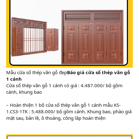
Mẫu cửa sổ thép vân gỗ đẹp
Báo giá cửa sổ thép vân gỗ
1 cánh
Cửa sổ thép vân gỗ 1 cánh có giá : 4.487.000/ bộ gồm
cánh, khung bao
– Hoàn thiện 1 bộ cửa sổ thép vân gỗ 1 cánh mẫu KS-
1.CS3-1TK : 5.488.000/ bộ gồm cánh. Khung bao, phào giả
mặt sau, bản lề, ô thoáng, công lắp hoàn thiện