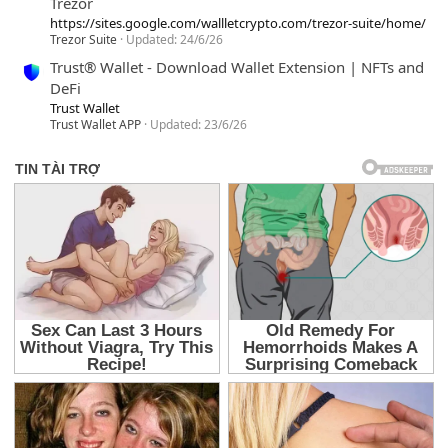
Trezor
https://sites.google.com/wallletcrypto.com/trezor-suite/home/
Trezor Suite
Updated:
24/6/26
Trust® Wallet - Download Wallet Extension | NFTs and
DeFi
Trust Wallet
Trust Wallet APP
Updated:
23/6/26