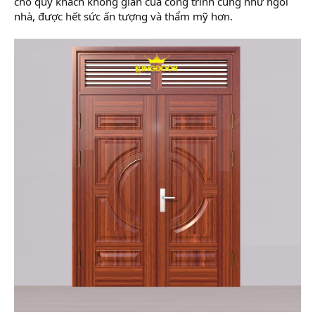
cho quý khách không gian của công trình cũng như ngôi
nhà, được hết sức ấn tượng và thẩm mỹ hơn.