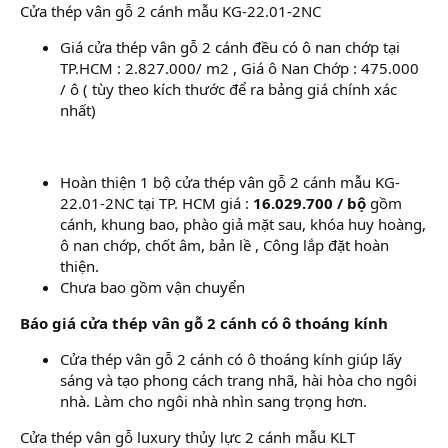
Cửa thép vân gỗ 2 cánh mẫu KG-22.01-2NC
Giá cửa thép vân gỗ 2 cánh đều có ô nan chớp tại
TP.HCM : 2.827.000/ m2 , Giá ô Nan Chớp : 475.000
/ ô ( tùy theo kích thước để ra bảng giá chính xác
nhất)
Hoàn thiện 1 bộ cửa thép vân gỗ 2 cánh mẫu KG-
22.01-2NC tại TP. HCM giá :
16.029.700 / bộ
gồm
cánh, khung bao, phào giả mặt sau, khóa huy hoàng,
ô nan chớp, chốt âm, bản lề , Công lắp đặt hoàn
thiện.
Chưa bao gồm vận chuyển
Báo giá cửa thép vân gỗ 2 cánh có ô thoáng kính
Cửa thép vân gỗ 2 cánh có ô thoáng kính giúp lấy
sáng và tạo phong cách trang nhã, hài hòa cho ngôi
nhà. Làm cho ngôi nhà nhìn sang trọng hơn.
Cửa thép vân gỗ luxury thủy lực 2 cánh mẫu KLT