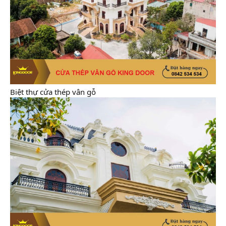
Biệt thự cửa thép vân gỗ