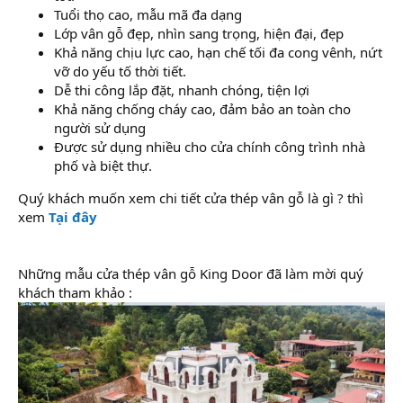
Tuổi thọ cao, mẫu mã đa dạng
Lớp vân gỗ đẹp, nhìn sang trọng, hiện đại, đẹp
Khả năng chịu lực cao, hạn chế tối đa cong vênh, nứt
vỡ do yếu tố thời tiết.
Dễ thi công lắp đặt, nhanh chóng, tiện lợi
Khả năng chống cháy cao, đảm bảo an toàn cho
người sử dụng
Được sử dụng nhiều cho cửa chính công trình nhà
phố và biệt thự.
Quý khách muốn xem chi tiết cửa thép vân gỗ là gì ? thì
xem
Tại đây
Những mẫu cửa thép vân gỗ King Door đã làm mời quý
khách tham khảo :