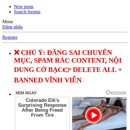
New posts
Search forums
Menu
Đăng nhập
Register
❌ CHÚ Ý: ĐĂNG SAI CHUYÊN
MỤC, SPAM RÁC CONTENT, NỘI
DUNG CỜ BẠC👉 DELETE ALL +
BANNED VĨNH VIỄN