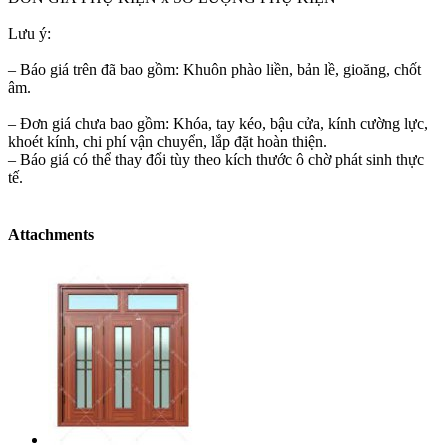
Lưu ý:
– Báo giá trên đã bao gồm: Khuôn phào liền, bản lề, gioăng, chốt
âm.
– Đơn giá chưa bao gồm: Khóa, tay kéo, bậu cửa, kính cường lực,
khoét kính, chi phí vận chuyển, lắp đặt hoàn thiện.
– Báo giá có thể thay đổi tùy theo kích thước ô chờ phát sinh thực
tế.
Attachments