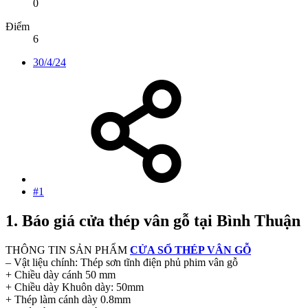
0
Điểm
6
30/4/24
#1
1. Báo giá cửa thép vân gỗ tại Bình Thuận​
THÔNG TIN SẢN PHẨM
CỬA SỔ THÉP VÂN GỖ
– Vật liệu chính: Thép sơn tĩnh điện phủ phim vân gỗ
+ Chiều dày cánh 50 mm
+ Chiều dày Khuôn dày: 50mm
+ Thép làm cánh dày 0.8mm