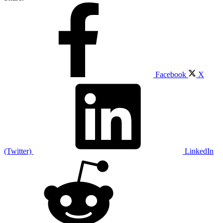
Facebook
X
(Twitter)
LinkedIn