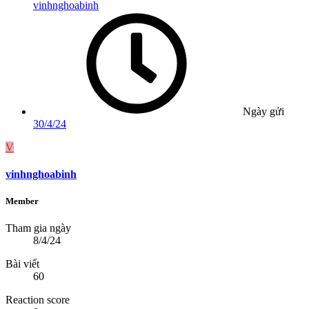
vinhnghoabinh
Ngày gửi
30/4/24
V
vinhnghoabinh
Member
Tham gia ngày
8/4/24
Bài viết
60
Reaction score