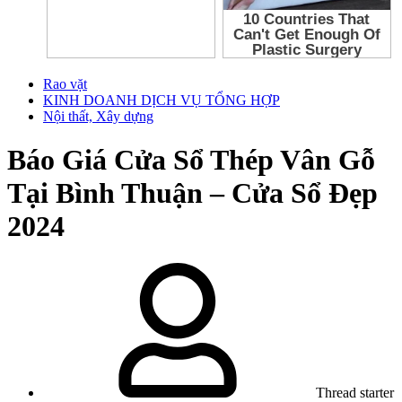
Rao vặt
KINH DOANH DỊCH VỤ TỔNG HỢP
Nội thất, Xây dựng
Báo Giá Cửa Sổ Thép Vân Gỗ
Tại Bình Thuận – Cửa Sổ Đẹp
2024
Thread starter