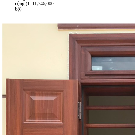
cộng (1
11,746,000
bộ)