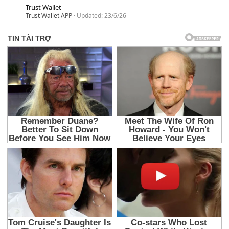
Trust Wallet
Trust Wallet APP
Updated:
23/6/26