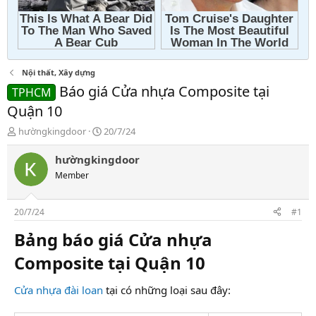
Nội thất, Xây dựng
Báo giá Cửa nhựa Composite tại
TPHCM
Quận 10
T
N
hườngkingdoor
20/7/24
h
g
r
à
hườngkingdoor
e
y
Member
a
g
d
ử
s
i
20/7/24
#1
t
a
Bảng báo giá Cửa nhựa
r
Composite tại Quận 10
t
e
r
Cửa nhựa đài loan
tại có những loại sau đây: