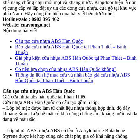
khả năng chống chịu mối mọt và kháng nước. Kingdoor hiện là đơn
vị cung cấp và lắp đặt uy tín các dòng cửa nhựa, cửa gỗ tại khu vực
phía Nam. Hãy cùng tìm hiểu qua bài viết bên dưới nhé!
Hotline/zalo : 0903 395 462
Website:
cuavomgo.net
Nội dung bài viết
Cấu tạo cửa nhựa ABS Hàn Quốc
Báo giá cửa nhựa ABS Hàn Quốc tại Phan Thiết – Bình
Thuận
Giá phụ kiện cửa nhựa ABS Hàn Quốc tại Phan Thiết – Bình
Thuận
Có nên lựa chọn cửa nhựa ABS Hàn Quốc không?
Thông tin liên hệ mua cửa và nhận báo giá cửa nhựa ABS
Hàn Quốc tại Phan Thiết – Bình Thuận
Cấu tạo cửa nhựa ABS Hàn Quốc
Giá cửa nhựa abs hàn quốc tại Phan Thiết.
Cửa nhựa ABS Hàn Quốc có cấu tạo gồm 5 lớp:
– Lớp bề mặt: được làm từ chất liệu nhựa thông hợp tính, độ dày
khoảng 3mm. Lớp bề mặt có khả năng chống ẩm, kháng nước và đa
dạng về màu sắc.
– Lớp nhựa ABS: nhựa ABS có tên là Acrylonitrile Butadiene
Styrene được kết hợp cùng các chất phụ gia có khả năng chống