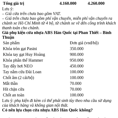
Tổng giá trị
4.160.000
4.260.000
Lưu ý:
– Giá cửa trên chưa bao gồm VAT.
– Giá trên chưa bao gồm phí vận chuyển, miễn phí vận chuyển ra
chành xe Hồ Chí Minh từ 4 bộ, từ chành xe về đến công trình khách
thanh toán cho chành.
Giá phụ kiện cửa nhựa ABS Hàn Quốc tại Phan Thiết – Bình
Thuận
Sản phẩm
Đơn giá (vnđ/bộ)
Khóa tròn gạt Pasini
350.000
Khóa tay gạt Huy Hoàng
900.000
Khóa phân thể Hammer
950.000
Tay đẩy hơi NEO
450.000
Tay nắm cửa Đài Loan
100.000
Chốt âm (2 cái/bộ)
100.000
Mắt thần
70.000
Hít chặn cửa
70.000
Chốt an toàn
100.000
Lưu ý:
phụ kiện đi kèm có thể phát sinh tùy theo nhu cầu sử dụng
của khách hàng và không gian nội thất.
Có nên lựa chọn cửa nhựa ABS Hàn Quốc không?