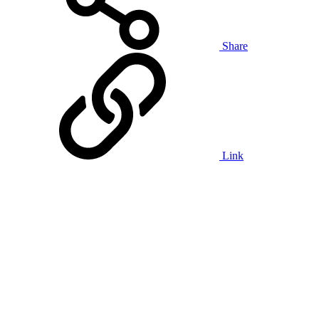
Share
Link