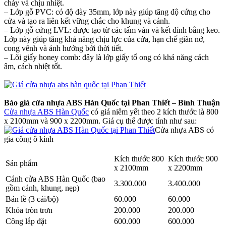
cháy và chịu nhiệt.
– Lớp gỗ PVC: có độ dày 35mm, lớp này giúp tăng độ cứng cho
cửa và tạo ra liên kết vững chắc cho khung và cánh.
– Lớp gỗ cứng LVL: được tạo từ các tấm ván và kết dính bằng keo.
Lớp này giúp tăng khả năng chịu lực của cửa, hạn chế giãn nở,
cong vênh và ảnh hưởng bởi thời tiết.
– Lõi giấy honey comb: đây là lớp giấy tổ ong có khả năng cách
âm, cách nhiệt tốt.
Báo giá cửa nhựa ABS Hàn Quốc tại Phan Thiết – Bình Thuận
Cửa nhựa ABS Hàn Quốc
có giá niêm yết theo 2 kích thước là 800
x 2100mm và 900 x 2200mm. Giá cụ thể được tính như sau:
Cửa nhựa ABS có
gia công ô kính
Kích thước 800
Kích thước 900
Sản phẩm
x 2100mm
x 2200mm
Cánh cửa ABS Hàn Quốc (bao
3.300.000
3.400.000
gồm cánh, khung, nẹp)
Bản lề (3 cái/bộ)
60.000
60.000
Khóa tròn trơn
200.000
200.000
Công lắp đặt
600.000
600.000