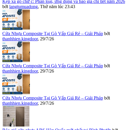
Kẹp xà gồ chữ c: Phân loại, ứng dụng và báo giá chi tiết năm 2026
bởi
langtumuadong
,
Thứ năm lúc 23:43
Cửa Nhựa Composite Tại Gò Vấp Giá Rẻ – Giải Pháp
bởi
thanhhien.kingdoor
,
29/7/26
Cửa Nhựa Composite Tại Gò Vấp Giá Rẻ – Giải Pháp
bởi
thanhhien.kingdoor
,
29/7/26
Cửa Nhựa Composite Tại Gò Vấp Giá Rẻ – Giải Pháp
bởi
thanhhien.kingdoor
,
29/7/26