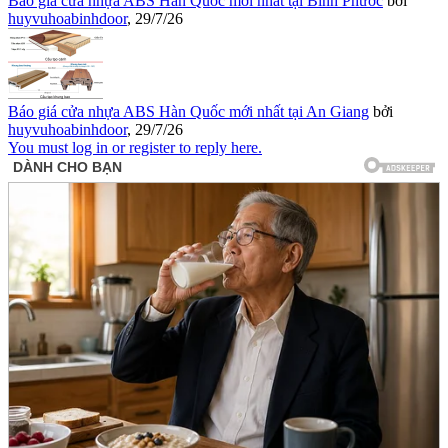
Báo giá cửa nhựa ABS Hàn Quốc mới nhất tại Bình Phước
bởi
huyvuhoabinhdoor
,
29/7/26
Báo giá cửa nhựa ABS Hàn Quốc mới nhất tại An Giang
bởi
huyvuhoabinhdoor
,
29/7/26
You must log in or register to reply here.