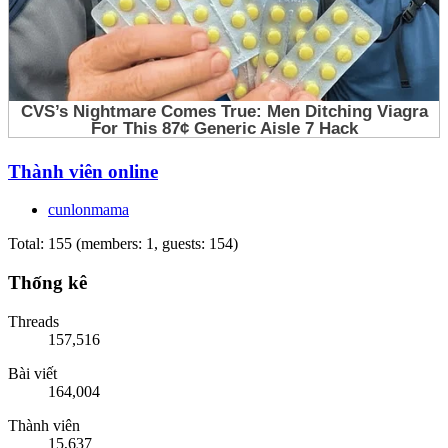
Thành viên online
cunlonmama
Total: 155 (members: 1, guests: 154)
Thống kê
Threads
157,516
Bài viết
164,004
Thành viên
15,637