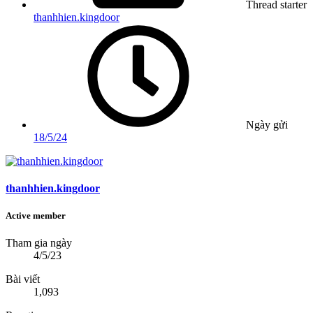
Thread starter
thanhhien.kingdoor
Ngày gửi
18/5/24
thanhhien.kingdoor
Active member
Tham gia ngày
4/5/23
Bài viết
1,093