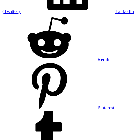
(Twitter)
LinkedIn
Reddit
Pinterest