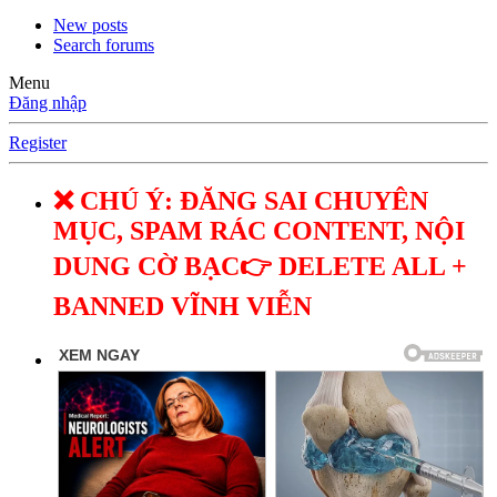
New posts
Search forums
Menu
Đăng nhập
Register
❌ CHÚ Ý: ĐĂNG SAI CHUYÊN
MỤC, SPAM RÁC CONTENT, NỘI
DUNG CỜ BẠC👉 DELETE ALL +
BANNED VĨNH VIỄN