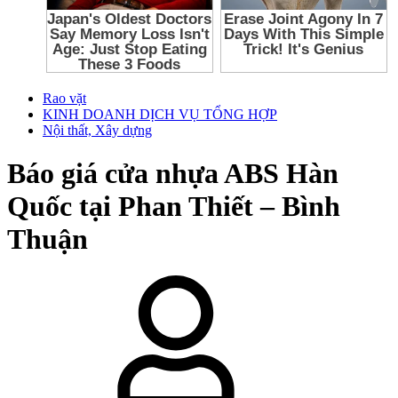
Rao vặt
KINH DOANH DỊCH VỤ TỔNG HỢP
Nội thất, Xây dựng
Báo giá cửa nhựa ABS Hàn
Quốc tại Phan Thiết – Bình
Thuận