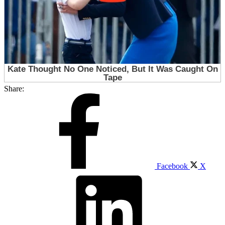
Share:
Facebook
X