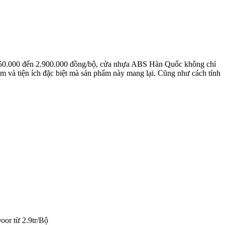
2.650.000 đến 2.900.000 đồng/bộ, cửa nhựa ABS Hàn Quốc không chỉ
 và tiện ích đặc biệt mà sản phẩm này mang lại. Cũng như cách tính
or từ 2.9tr/Bộ