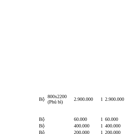
800x2200
Bộ
2.900.000
1
2.900.000
(Phủ bì)
Bộ
60.000
1
60.000
Bộ
400.000
1
400.000
Bộ
200.000
1
200.000