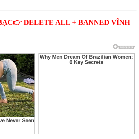
BẠC👉 DELETE ALL + BANNED VĨNH