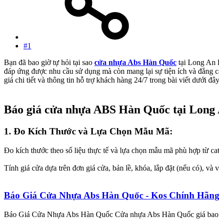
#1
Bạn đã bao giờ tự hỏi tại sao
cửa nhựa Abs Hàn Quốc
tại Long An 
đáp ứng được nhu cầu sử dụng mà còn mang lại sự tiện ích và đẳng 
giá chi tiết và thông tin hỗ trợ khách hàng 24/7 trong bài viết dưới đây
Báo giá cửa nhựa ABS Hàn Quốc tại Long 
1. Đo Kích Thước và Lựa Chọn Mẫu Mã:​
Đo kích thước theo số liệu thực tế và lựa chọn mẫu mã phù hợp từ ca
Tính giá cửa dựa trên đơn giá cửa, bản lề, khóa, lắp đặt (nếu có), và 
Báo Giá Cửa Nhựa Abs Hàn Quốc - Kos Chính Hãn
Báo Giá Cửa Nhựa Abs Hàn Quốc Cửa nhựa Abs Hàn Quốc giá bao nh