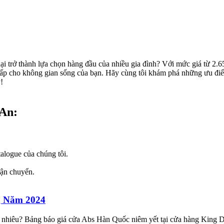
lại trở thành lựa chọn hàng đầu của nhiều gia đình? Với mức giá từ 
cấp cho không gian sống của bạn. Hãy cùng tôi khám phá những ưu điểm
!
An:​
talogue của chúng tôi.
vận chuyển.
g Năm 2024
iêu? Bảng báo giá cửa Abs Hàn Quốc niêm yết tại cửa hàng King Do