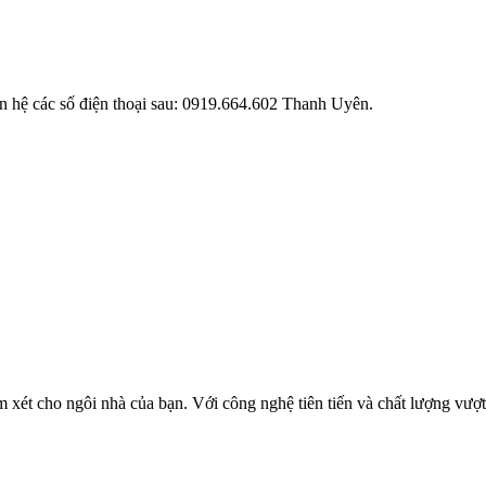
iên hệ các số điện thoại sau: 0919.664.602 Thanh Uyên.
t cho ngôi nhà của bạn. Với công nghệ tiên tiến và chất lượng vượt 