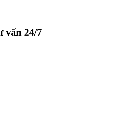
ư vấn 24/7