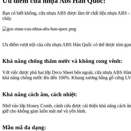
Ưu điểm cửa nhựa Abs Hàn Quốc:​
Bạn có biết không, cửa nhựa ABS được làm từ chất liệu nhựa ABS - 
cháy.
Ưu điểm vượt trội của cửa nhựa ABS Hàn Quốc có thể được tóm gọn
Khả năng chống thấm nước và không cong vênh:​
Với việc được phủ hai lớp Deco Sheet bên ngoài, cửa nhựa ABS Hàn 
khả năng chống nước lên đến 100%. Khung xương bằng gỗ cứng LVL 
Khả năng cách âm, cách nhiệt:​
Nhờ vào lớp Honey Comb, cánh cửa được cải thiện khả năng cách âm, 
giữ cho không gian luôn mát mẻ và yên bình.
Mẫu mã đa dạng:​