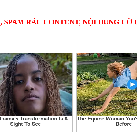
, SPAM RÁC CONTENT, NỘI DUNG CỜ 