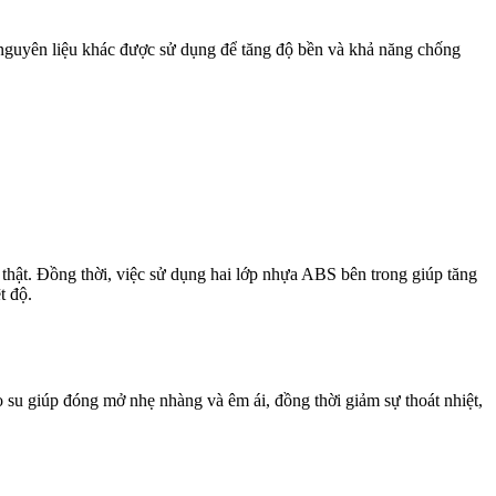
nguyên liệu khác được sử dụng để tăng độ bền và khả năng chống
hật. Đồng thời, việc sử dụng hai lớp nhựa ABS bên trong giúp tăng
t độ.
su giúp đóng mở nhẹ nhàng và êm ái, đồng thời giảm sự thoát nhiệt,