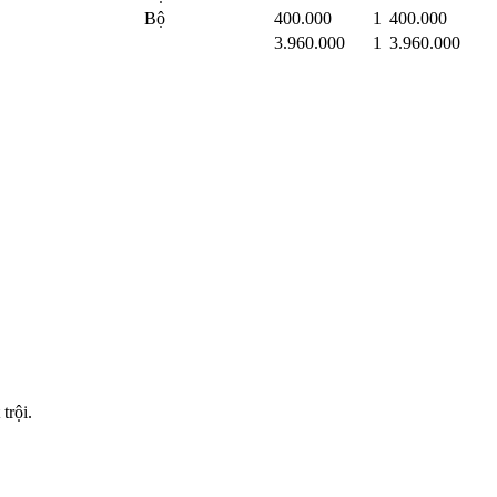
Bộ
400.000
1
400.000
3.960.000
1
3.960.000
trội.