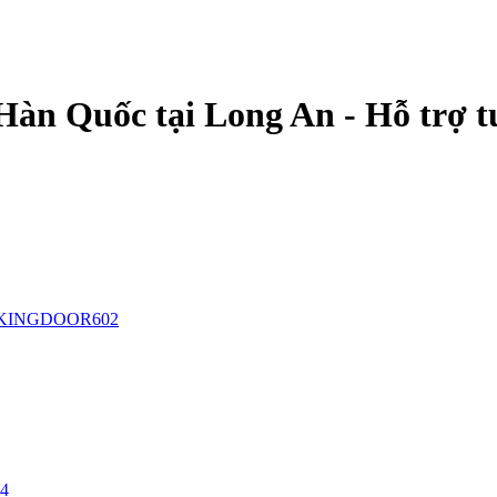
Hàn Quốc tại Long An - Hỗ trợ t
KINGDOOR602
24