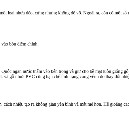
một loại nhựa dẻo, cứng nhưng không dễ vỡ. Ngoài ra, còn có một số 
 vào bốn điểm chính:
Quốc ngăn nước thấm vào bên trong và giữ cho bề mặt luôn giống gỗ t
và gỗ nhựa PVC cũng hạn chế tình trạng cong vênh do thay đổi nhiệ
cách nhiệt, tạo ra không gian yên bình và mát mẻ hơn. Hệ gioăng cao 