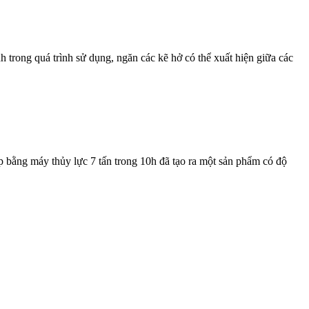
 trong quá trình sử dụng, ngăn các kẽ hở có thể xuất hiện giữa các
ép bằng máy thủy lực 7 tấn trong 10h đã tạo ra một sản phẩm có độ