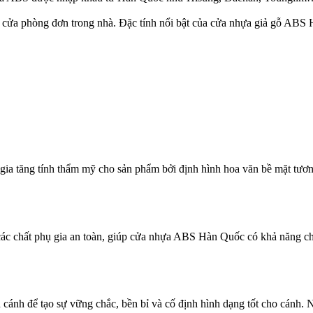
cửa phòng đơn trong nhà. Đặc tính nổi bật của cửa nhựa giả gỗ ABS 
ia tăng tính thẩm mỹ cho sản phẩm bởi định hình hoa văn bề mặt tươn
c chất phụ gia an toàn, giúp cửa nhựa ABS Hàn Quốc có khả năng chốn
nh để tạo sự vững chắc, bền bỉ và cố định hình dạng tốt cho cánh. Ng