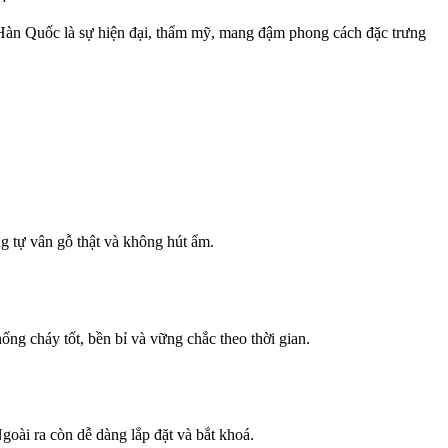
Hàn Quốc là sự hiện đại, thẩm mỹ, mang đậm phong cách đặc trưng
g tự vân gỗ thật và không hút ẩm.
g cháy tốt, bền bỉ và vững chắc theo thời gian.
oài ra còn dễ dàng lắp đặt và bắt khoá.