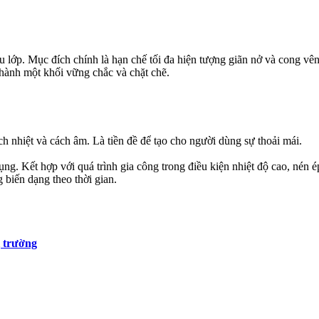
lớp. Mục đích chính là hạn chế tối đa hiện tượng giãn nở và cong vênh
hành một khối vững chắc và chặt chẽ.
cách nhiệt và cách âm. Là tiền đề để tạo cho người dùng sự thoải mái.
ng. Kết hợp với quá trình gia công trong điều kiện nhiệt độ cao, nén 
biến dạng theo thời gian.
ị trường