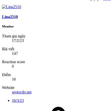
Lina2510
Member
Tham gia ngày
17/2/23
Bài viết
147
Reaction score
0
Điểm
16
Website
seotocdo.net
16/3/23