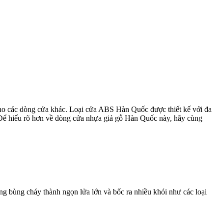
cho các dòng cửa khác. Loại cửa ABS Hàn Quốc được thiết kế với đa
ể hiểu rõ hơn về dòng cửa nhựa giả gỗ Hàn Quốc này, hãy cùng
ng bùng cháy thành ngọn lửa lớn và bốc ra nhiều khói như các loại
m…