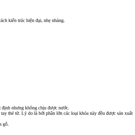
h kiến trúc hiện đại, nhẹ nhàng.
t định nhưng không chịu được nước.
ay thẻ từ. Lý do là bởi phần lớn các loại khóa này đều được sản xuất
a gỗ.