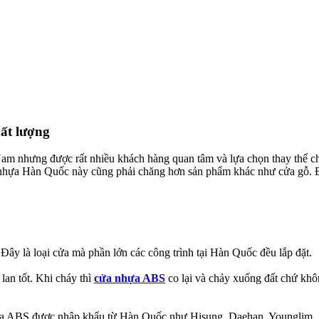
t lượng​
Nam nhưng được rất nhiều khách hàng quan tâm và lựa chọn thay thế 
 nhựa Hàn Quốc này cũng phải chăng hơn sản phẩm khác như cửa gỗ. Đ
 là loại cửa mà phần lớn các công trình tại Hàn Quốc đều lắp đặt.
an tốt. Khi cháy thì
cửa nhựa ABS
co lại và chảy xuống đất chứ khô
 nhựa ABS được nhập khẩu từ Hàn Quốc như Hisung, Daehan, Youngli