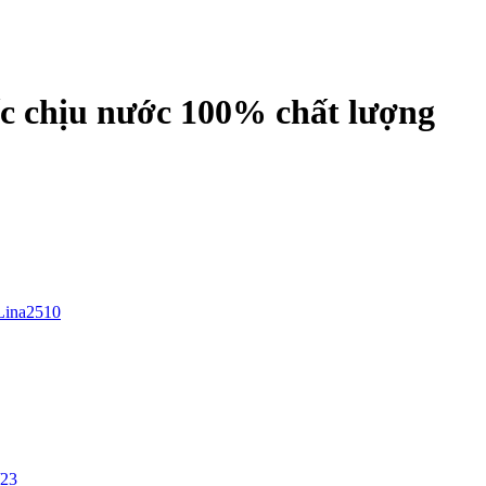
c chịu nước 100% chất lượng
Lina2510
/23