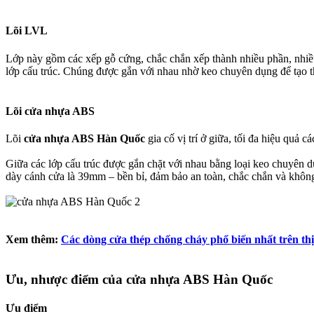
Lõi LVL​
Lớp này gồm các xếp gỗ cứng, chắc chắn xếp thành nhiều phần, nhiều 
lớp cấu trúc. Chúng được gắn với nhau nhờ keo chuyên dụng để tạo t
Lõi cửa nhựa ABS​
Lõi
cửa nhựa ABS Hàn Quốc
gia cố vị trí ở giữa, tối đa hiệu quả 
Giữa các lớp cấu trúc được gắn chặt với nhau bằng loại keo chuyên dụ
dày cánh cửa là 39mm – bền bỉ, đảm bảo an toàn, chắc chắn và không 
Xem thêm:
Các dòng cửa thép chống cháy phổ biến nhất trên th
Ưu, nhược điểm của cửa nhựa ABS Hàn Quốc​
Ưu điểm​