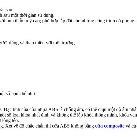
ật sau:
 sau một thời gian sử dụng.
tính thẩm mỹ cao; phù hợp lắp đặt cho những công trình có phong các
ười dùng và thân thiện với môi trường.
ột số hạn chế như:
 Đặc tính của cửa nhựa ABS là chống ẩm, có thể chịu một độ ẩm nhấ
ột số loại khóa nhất định và không thể lắp khóa thông minh, khóa vân t
 lỏng lẻo.
kg. Xét về độ chắc chắn thì cửa ABS không bằng
cửa composite
và cử