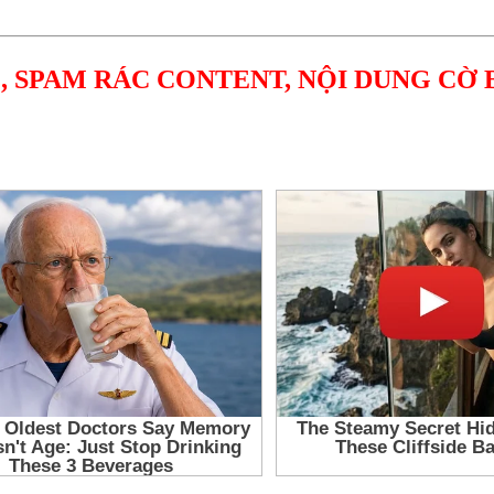
, SPAM RÁC CONTENT, NỘI DUNG CỜ 