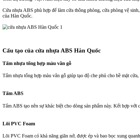
Cửa nhựa ABS phù hợp để làm cửa thông phòng, cửa phòng vệ sinh, 
của Hàn Quốc.
Cấu tạo của cửa nhựa ABS Hàn Quốc​
Tấm nhựa tổng hợp màu vân gỗ​
Tấm nhựa tổng hợp màu vân gỗ giúp tạo độ che phủ cho bề mặt cửa, g
Tấm ABS​
Tấm ABS tạo nên sự khác biệt cho dòng sản phẩm này. Kết hợp với cá
Lõi PVC Foam​
Lõi PVC Foam có khả năng giãn nở, được ép và bao bọc xung quanh cá