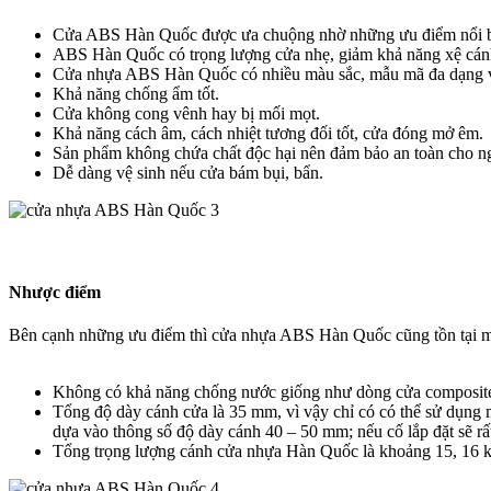
Cửa ABS Hàn Quốc được ưa chuộng nhờ những ưu điểm nổi b
ABS Hàn Quốc có trọng lượng cửa nhẹ, giảm khả năng xệ cánh
Cửa nhựa ABS Hàn Quốc có nhiều màu sắc, mẫu mã đa dạng với 
Khả năng chống ẩm tốt.
Cửa không cong vênh hay bị mối mọt.
Khả năng cách âm, cách nhiệt tương đối tốt, cửa đóng mở êm.
Sản phẩm không chứa chất độc hại nên đảm bảo an toàn cho ng
Dễ dàng vệ sinh nếu cửa bám bụi, bẩn.
Nhược điểm​
Bên cạnh những ưu điểm thì cửa nhựa ABS Hàn Quốc cũng tồn tại m
Không có khả năng chống nước giống như dòng cửa composite.
Tổng độ dày cánh cửa là 35 mm, vì vậy chỉ có có thể sử dụng m
dựa vào thông số độ dày cánh 40 – 50 mm; nếu cố lắp đặt sẽ rất
Tổng trọng lượng cánh cửa nhựa Hàn Quốc là khoảng 15, 16 