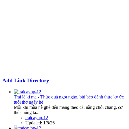
Add Link Directory
Trái lê ki ma - Thức quà ngọt ngào, bùi béo đánh thức ký ức
tuổi thơ ngày hè
Mỗi khi mùa hè ghé đến mang theo cái nắng chói chang, cơ
thể chúng ta...
traicayhp-12
Updated:
1/8/26