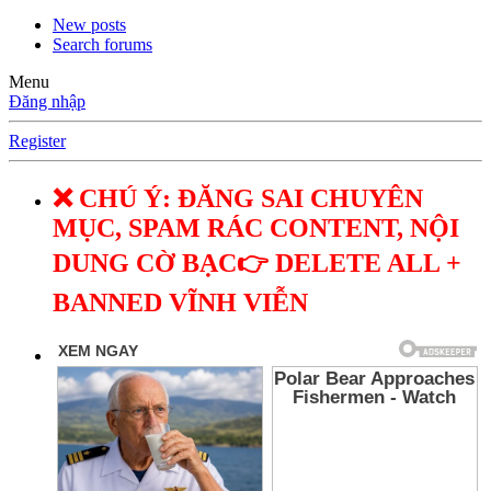
New posts
Search forums
Menu
Đăng nhập
Register
❌ CHÚ Ý: ĐĂNG SAI CHUYÊN
MỤC, SPAM RÁC CONTENT, NỘI
DUNG CỜ BẠC👉 DELETE ALL +
BANNED VĨNH VIỄN