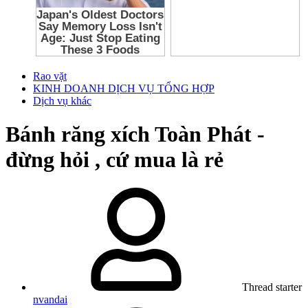
Rao vặt
KINH DOANH DỊCH VỤ TỔNG HỢP
Dịch vụ khác
Bánh răng xích Toàn Phát -
đừng hỏi , cứ mua là rẻ
Thread starter
nvandai