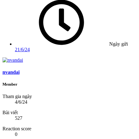
Ngày gửi
21/6/24
nvandai
Member
Tham gia ngày
4/6/24
Bài viết
527
Reaction score
0