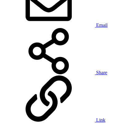
Email
Share
Link