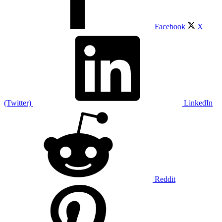
Facebook
X
(Twitter)
LinkedIn
Reddit