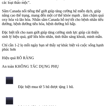
các loại thảo mộc".
Sâm Canada nổi tiếng thế giới giúp tăng cường hệ miễn dịch, giúp
nâng cao thể trạng, mang đến một cơ thể khỏe mạnh , làm chậm quá
oxy hóa và lão hóa. Nhân sâm Canada hỗ trợ tốt cho bệnh nhân tiểu
đường, bệnh đường tiêu hóa, bệnh đường hô hấp.
Đặc biệt tốt cho nam giới giúp tăng cường sinh lực giúp cải thiện
sinh lý hiệu quả, giữ lửa hôn nhân, tinh thần sảng khoái, minh mẫn.
Chỉ cần 1-2 lọ mỗi ngày bạn sẽ thấy sự khác biệt và cuộc sống hạnh
phúc hơn
Hiệu quả RÕ RÀNG
An toàn KHÔNG TÁC DỤNG PHỤ
Đặc biệt mua từ 5 hũ được tặng 1 hũ.