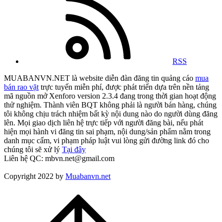
RSS
MUABANVN.NET là website diễn đàn đăng tin quảng cáo
mua
bán rao vặt
trực tuyến miễn phí, được phát triển dựa trên nền tảng
mã nguồn mở Xenforo version 2.3.4 đang trong thời gian hoạt động
thử nghiệm. Thành viên BQT không phải là người bán hàng, chúng
tôi không chịu trách nhiệm bất kỳ nội dung nào do người dùng đăng
lên. Mọi giao dịch liên hệ trực tiếp với người đăng bài, nếu phát
hiện mọi hành vi đăng tin sai phạm, nội dung/sản phẩm nằm trong
danh mục cấm, vi phạm pháp luật vui lòng gửi đường link đó cho
chúng tôi sẽ xử lý
Tại đây
Liên hệ QC: mbvn.net@gmail.com
Copyright 2022 by
Muabanvn.net