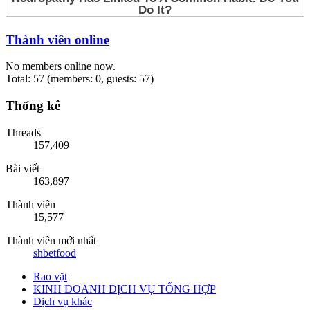
Thành viên online
No members online now.
Total: 57 (members: 0, guests: 57)
Thống kê
Threads
157,409
Bài viết
163,897
Thành viên
15,577
Thành viên mới nhất
shbetfood
Rao vặt
KINH DOANH DỊCH VỤ TỔNG HỢP
Dịch vụ khác