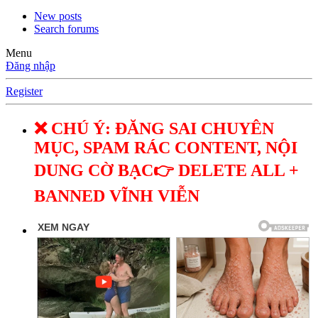
New posts
Search forums
Menu
Đăng nhập
Register
❌ CHÚ Ý: ĐĂNG SAI CHUYÊN
MỤC, SPAM RÁC CONTENT, NỘI
DUNG CỜ BẠC👉 DELETE ALL +
BANNED VĨNH VIỄN