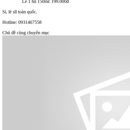
Lẻ 1 hũ 150ml: 199.000đ
Sỉ, lẻ sll toàn quốc.
Hotline: 0931467558
Chủ đề cùng chuyên mục