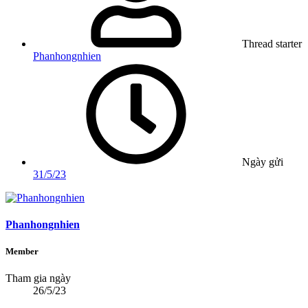
Thread starter
Phanhongnhien
Ngày gửi
31/5/23
Phanhongnhien
Member
Tham gia ngày
26/5/23