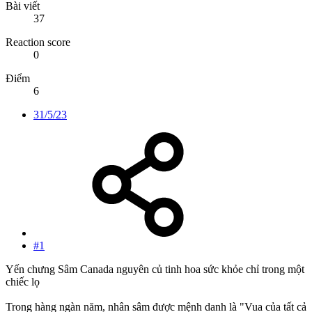
Bài viết
37
Reaction score
0
Điểm
6
31/5/23
#1
Yến chưng Sâm Canada nguyên củ tinh hoa sức khỏe chỉ trong một
chiếc lọ
Trong hàng ngàn năm, nhân sâm được mệnh danh là "Vua của tất cả