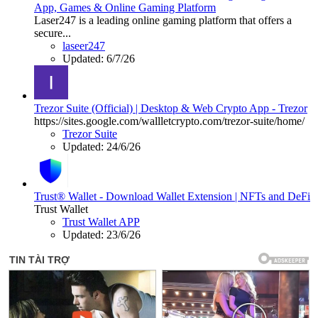
App, Games & Online Gaming Platform
Laser247 is a leading online gaming platform that offers a
secure...
laseer247
Updated:
6/7/26
Trezor Suite (Official) | Desktop & Web Crypto App - Trezor
https://sites.google.com/wallletcrypto.com/trezor-suite/home/
Trezor Suite
Updated:
24/6/26
Trust® Wallet - Download Wallet Extension | NFTs and DeFi
Trust Wallet
Trust Wallet APP
Updated:
23/6/26