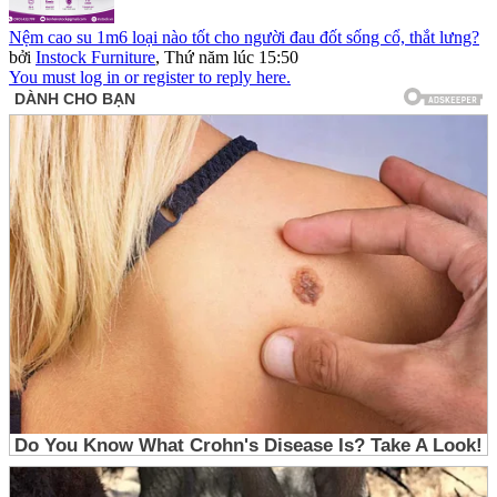
Nệm cao su 1m6 loại nào tốt cho người đau đốt sống cổ, thắt lưng?
bởi
Instock Furniture
,
Thứ năm lúc 15:50
You must log in or register to reply here.