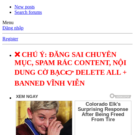
New posts
Search forums
Menu
Đăng nhập
Register
❌ CHÚ Ý: ĐĂNG SAI CHUYÊN
MỤC, SPAM RÁC CONTENT, NỘI
DUNG CỜ BẠC👉 DELETE ALL +
BANNED VĨNH VIỄN