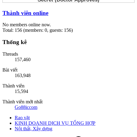
Thành viên online
No members online now.
Total: 156 (members: 0, guests: 156)
Thống kê
Threads
157,460
Bài viết
163,948
Thành viên
15,594
Thành viên mới nhất
Go88iccom
Rao vặt
KINH DOANH DỊCH VỤ TỔNG HỢP
Nội thất, Xây dựng