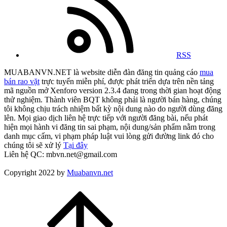
RSS
MUABANVN.NET là website diễn đàn đăng tin quảng cáo
mua
bán rao vặt
trực tuyến miễn phí, được phát triển dựa trên nền tảng
mã nguồn mở Xenforo version 2.3.4 đang trong thời gian hoạt động
thử nghiệm. Thành viên BQT không phải là người bán hàng, chúng
tôi không chịu trách nhiệm bất kỳ nội dung nào do người dùng đăng
lên. Mọi giao dịch liên hệ trực tiếp với người đăng bài, nếu phát
hiện mọi hành vi đăng tin sai phạm, nội dung/sản phẩm nằm trong
danh mục cấm, vi phạm pháp luật vui lòng gửi đường link đó cho
chúng tôi sẽ xử lý
Tại đây
Liên hệ QC: mbvn.net@gmail.com
Copyright 2022 by
Muabanvn.net