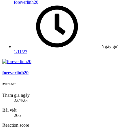
foreverlinh20
Ngày gửi
1/11/23
foreverlinh20
Member
Tham gia ngày
22/4/23
Bài viết
266
Reaction score