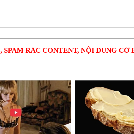
, SPAM RÁC CONTENT, NỘI DUNG CỜ 