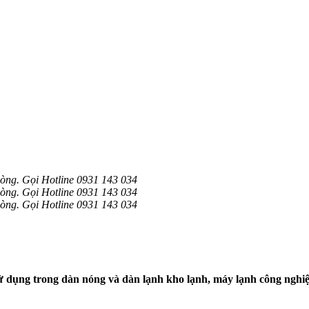
òng. Gọi Hotline 0931 143 034
òng. Gọi Hotline 0931 143 034
òng. Gọi Hotline 0931 143 034
ụng trong dàn nóng và dàn lạnh kho lạnh, máy lạnh công nghiệp.