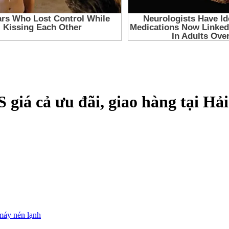
iá cả ưu đãi, giao hàng tại Hải
máy nén lạnh