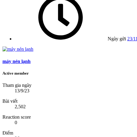
Ngày gửi
23/1
máy nén lạnh
Active member
Tham gia ngày
13/9/23
Bài viết
2,502
Reaction score
0
Điểm