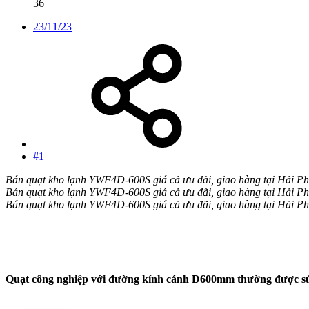
36
23/11/23
#1
Bán quạt kho lạnh YWF4D-600S giá cả ưu đãi, giao hàng tại Hải Ph
Bán quạt kho lạnh YWF4D-600S giá cả ưu đãi, giao hàng tại Hải Ph
Bán quạt kho lạnh YWF4D-600S giá cả ưu đãi, giao hàng tại Hải Ph
Quạt công nghiệp với đường kính cánh D600mm thường được sử d