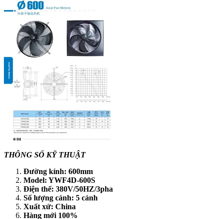
THÔNG SỐ KỸ THUẬT
Đường kính: 600mm
Model: YWF4D-600S
Điện thế: 380V/50HZ/3pha
Số lượng cánh: 5 cánh
Xuất xứ: China
Hàng mới 100%