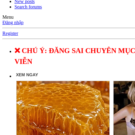
New posts
Search forums
Menu
Đăng nhập
Register
❌ CHÚ Ý: ĐĂNG SAI CHUYÊN MỤC
VIỄN